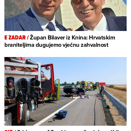
Župan Bilaver iz Knina: Hrvatskim
E ZADAR
/
braniteljima dugujemo vječnu zahvalnost