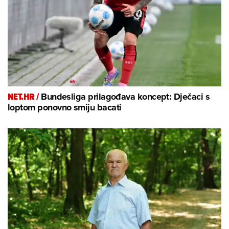
NET.HR /
Bundesliga prilagođava koncept: Dječaci s
loptom ponovno smiju bacati