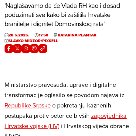
'Naglašavamo da će Vlada RH kao i dosad
poduzimati sve kako bi zaštitila hrvatske
branitelje i dignitet Domovinskog rata'
28.5.2025.
17:50
KATARINA PLANTAK
SLAVKO MIDZOR/PIXSELL
Ministarstvo pravosuđa, uprave i digitalne
transformacije oglasilo se povodom najava iz
Republike Srpske
o pokretanju kaznenih
postupaka protiv petorice bivših
zapovjednika
Hrvatske vojske (HV)
i Hrvatskog vijeća obrane