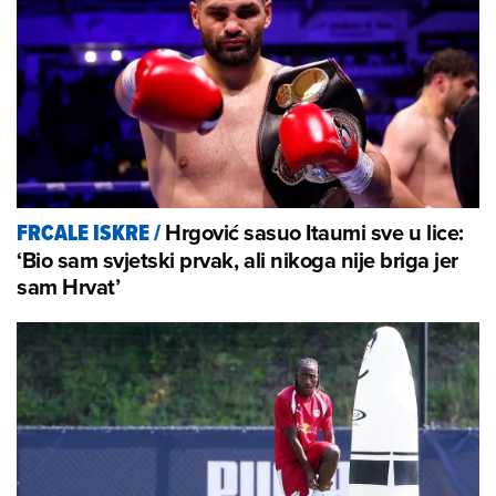
Hrgović sasuo Itaumi sve u lice:
FRCALE ISKRE
/
‘Bio sam svjetski prvak, ali nikoga nije briga jer
sam Hrvat’