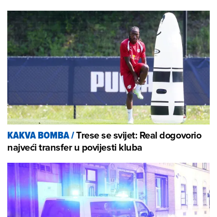
Trese se svijet: Real dogovorio
KAKVA BOMBA
/
najveći transfer u povijesti kluba