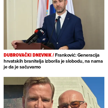
Franković: Generacija
DUBROVAČKI DNEVNIK
/
hrvatskih branitelja izborila je slobodu, na nama
je da je sačuvamo