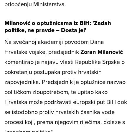
priopćenju Ministarstva.
Milanović o optužnicama iz BiH: 'Zadah
politike, ne pravde – Dosta je!'
Na svečanoj akademiji povodom Dana
Hrvatske vojske, predsjednik
Zoran Milanović
komentirao je najavu vlasti Republike Srpske o
pokretanju postupaka protiv hrvatskih
zapovjednika. Predsjednik je optužnice nazvao
političkom zloupotrebom, te upitao kako
Hrvatska može podržavati europski put BiH dok
se istodobno protiv hrvatskih časnika vode
procesi koji, prema njegovim riječima, dolaze s
"zadahom politike".