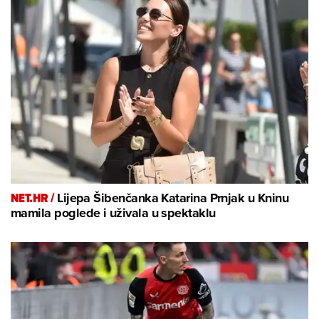
NET.HR /
Lijepa Šibenčanka Katarina Prnjak u Kninu
mamila poglede i uživala u spektaklu