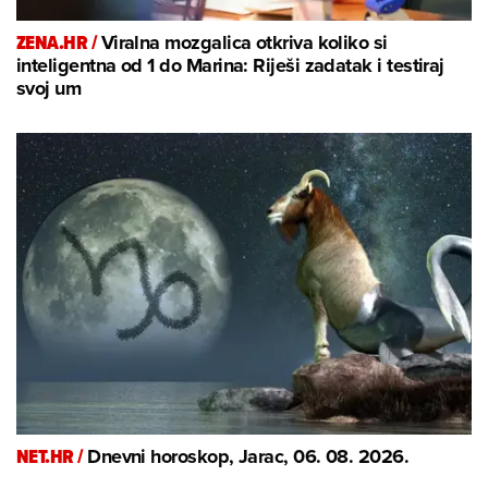
ZENA.HR /
Viralna mozgalica otkriva koliko si
inteligentna od 1 do Marina: Riješi zadatak i testiraj
svoj um
NET.HR /
Dnevni horoskop, Jarac, 06. 08. 2026.