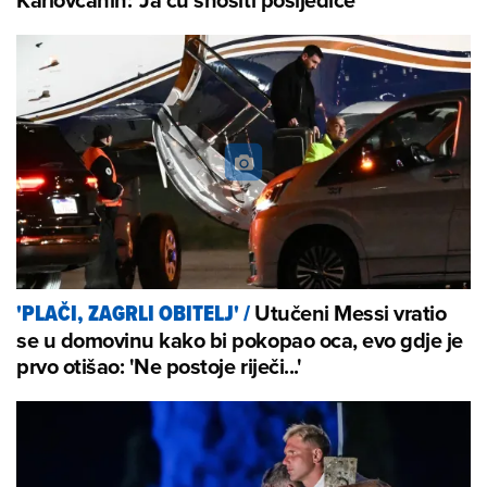
Utučeni Messi vratio
'PLAČI, ZAGRLI OBITELJ'
/
se u domovinu kako bi pokopao oca, evo gdje je
prvo otišao: 'Ne postoje riječi...'