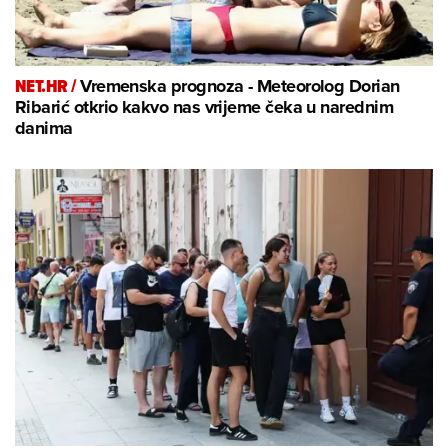
NET.HR /
Vremenska prognoza - Meteorolog Dorian
Ribarić otkrio kakvo nas vrijeme čeka u narednim
danima