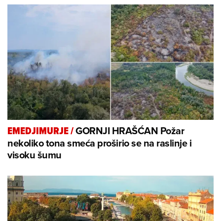
GORNJI HRAŠĆAN Požar
EMEDJIMURJE
/
nekoliko tona smeća proširio se na raslinje i
visoku šumu