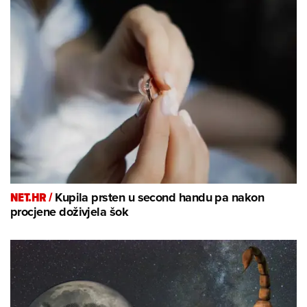
NET.HR /
Kupila prsten u second handu pa nakon
procjene doživjela šok