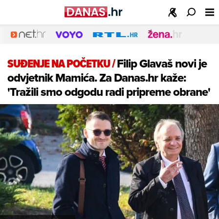
SUĐENJE NA POČETKU
/
Filip Glavaš novi je
odvjetnik Mamića. Za Danas.hr kaže:
'Tražili smo odgodu radi pripreme obrane'