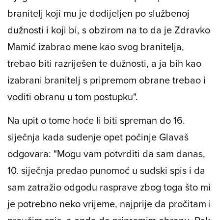
branitelj koji mu je dodijeljen po službenoj
dužnosti i koji bi, s obzirom na to da je Zdravko
Mamić izabrao mene kao svog branitelja,
trebao biti razriješen te dužnosti, a ja bih kao
izabrani branitelj s pripremom obrane trebao i
voditi obranu u tom postupku".
Na upit o tome hoće li biti spreman do 16.
siječnja kada suđenje opet počinje Glavaš
odgovara: "Mogu vam potvrditi da sam danas,
10. siječnja predao punomoć u sudski spis i da
sam zatražio odgodu rasprave zbog toga što mi
je potrebno neko vrijeme, najprije da pročitam i