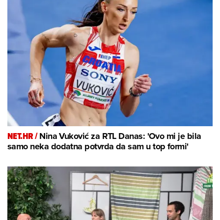
NET.HR /
Nina Vuković za RTL Danas: 'Ovo mi je bila
samo neka dodatna potvrda da sam u top formi'