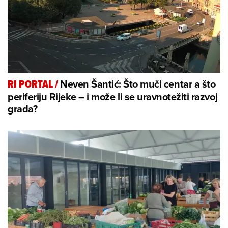
Neven Šantić: Što muči centar a što
RI PORTAL
/
periferiju Rijeke – i može li se uravnotežiti razvoj
grada?