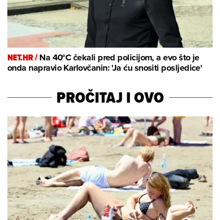
NET.HR /
Na 40°C čekali pred policijom, a evo što je
onda napravio Karlovčanin: 'Ja ću snositi posljedice'
PROČITAJ I OVO