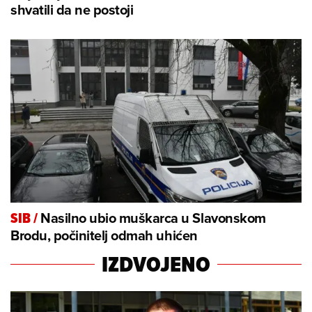
shvatili da ne postoji
Nasilno ubio muškarca u Slavonskom
SIB
/
Brodu, počinitelj odmah uhićen
IZDVOJENO