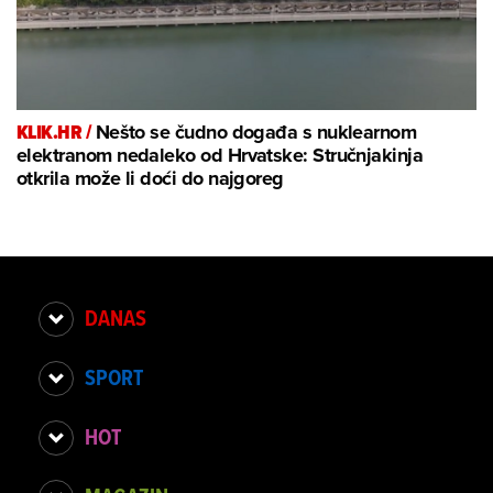
KLIK.HR /
Nešto se čudno događa s nuklearnom
elektranom nedaleko od Hrvatske: Stručnjakinja
otkrila može li doći do najgoreg
DANAS
SPORT
HOT