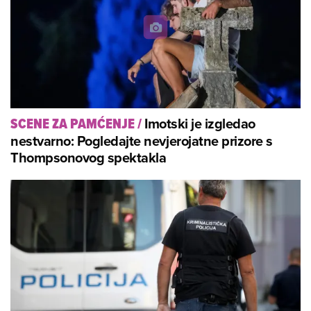
Imotski je izgledao
SCENE ZA PAMĆENJE
/
nestvarno: Pogledajte nevjerojatne prizore s
Thompsonovog spektakla