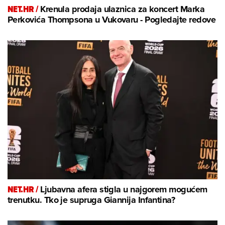
NET.HR /
Krenula prodaja ulaznica za koncert Marka
Perkovića Thompsona u Vukovaru - Pogledajte redove
NET.HR /
Ljubavna afera stigla u najgorem mogućem
trenutku. Tko je supruga Giannija Infantina?