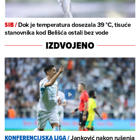
Dok je temperatura dosezala 39 °C, tisuće
SIB
/
stanovnika kod Belišća ostali bez vode
IZDVOJENO
Janković nakon rušenja
KONFERENCIJSKA LIGA
/