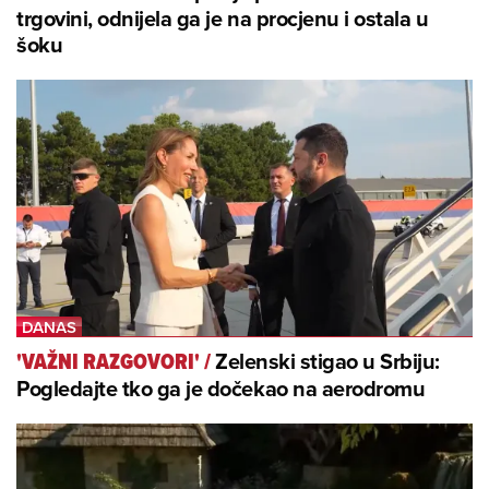
trgovini, odnijela ga je na procjenu i ostala u
šoku
Zelenski stigao u Srbiju:
'VAŽNI RAZGOVORI'
/
Pogledajte tko ga je dočekao na aerodromu