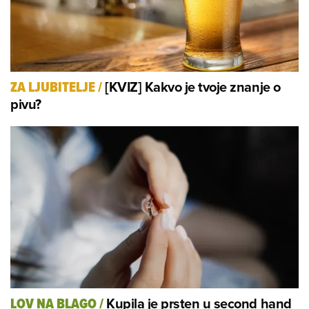
[KVIZ] Kakvo je tvoje znanje o
ZA LJUBITELJE
/
pivu?
Kupila je prsten u second hand
LOV NA BLAGO
/