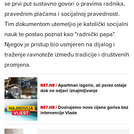
se prvi put sustavno govori o pravima radnika,
pravednim plaćama i socijalnoj pravednosti.
Tim dokumentom utemeljio je katolički socijalni
nauk te postao poznat kao "radnički papa".
Njegov je pristup bio usmjeren na dijalog i
traženje ravnoteže između tradicije i društvenih
promjena.
NET.HR /
Apartman izgorio, ali porez ostaje
dok ne odjavi iznajmljivanje
NET.HR /
Doznajemo nove cijene goriva bez
intervencije Vlade