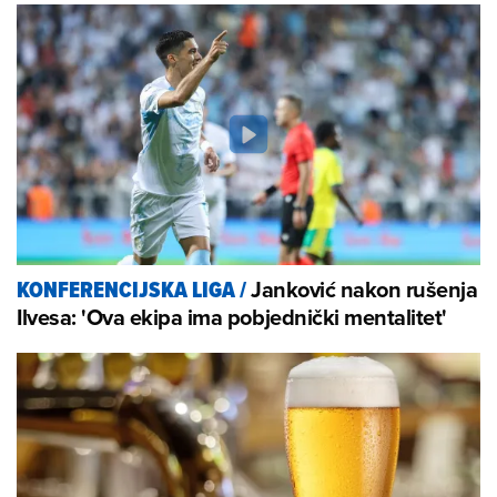
Janković nakon rušenja
KONFERENCIJSKA LIGA
/
Ilvesa: 'Ova ekipa ima pobjednički mentalitet'