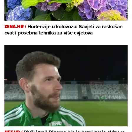
ZENA.HR /
Hortenzije u kolovozu: Savjeti za raskošan
cvat i posebna tehnika za više cvjetova