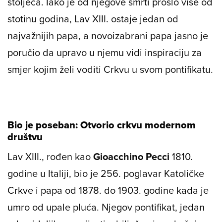
stoljeća. Iako je od njegove smrti prošlo više od
stotinu godina, Lav XIII. ostaje jedan od
najvažnijih papa, a novoizabrani papa jasno je
poručio da upravo u njemu vidi inspiraciju za
smjer kojim želi voditi Crkvu u svom pontifikatu.
Bio je poseban: Otvorio crkvu modernom
društvu
Lav XIII., rođen kao
Gioacchino Pecci
1810.
godine u Italiji, bio je 256. poglavar Katoličke
Crkve i papa od 1878. do 1903. godine kada je
umro od upale pluća. Njegov pontifikat, jedan