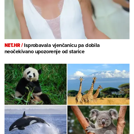
NET.HR /
Isprobavala vjenčanicu pa dobila
neočekivano upozorenje od starice