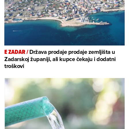
Država prodaje prodaje zemljišta u
E ZADAR
/
Zadarskoj županiji, ali kupce čekaju i dodatni
troškovi