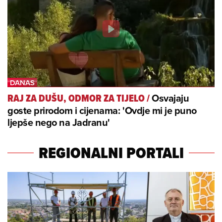
Osvajaju
RAJ ZA DUŠU, ODMOR ZA TIJELO
/
goste prirodom i cijenama: 'Ovdje mi je puno
ljepše nego na Jadranu'
REGIONALNI PORTALI