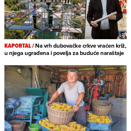
Na vrh dubovačke crkve vraćen križ,
KAPORTAL
/
u njega ugrađena i povelja za buduće naraštaje