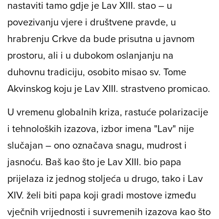
nastaviti tamo gdje je Lav XIII. stao – u
povezivanju vjere i društvene pravde, u
hrabrenju Crkve da bude prisutna u javnom
prostoru, ali i u dubokom oslanjanju na
duhovnu tradiciju, osobito misao sv. Tome
Akvinskog koju je Lav XIII. strastveno promicao.
U vremenu globalnih kriza, rastuće polarizacije
i tehnoloških izazova, izbor imena "Lav" nije
slučajan – ono označava snagu, mudrost i
jasnoću. Baš kao što je Lav XIII. bio papa
prijelaza iz jednog stoljeća u drugo, tako i Lav
XIV. želi biti papa koji gradi mostove između
vječnih vrijednosti i suvremenih izazova kao što