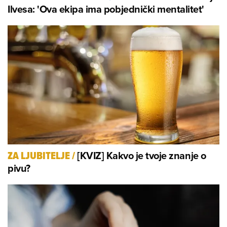
Ilvesa: 'Ova ekipa ima pobjednički mentalitet'
[KVIZ] Kakvo je tvoje znanje o
ZA LJUBITELJE
/
pivu?