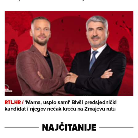
RTL.HR /
'Mama, uspio sam!' Bivši predsjednički
kandidat i njegov nećak kreću na Zmajevu rutu
NAJČITANIJE