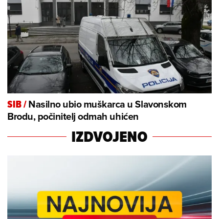
Nasilno ubio muškarca u Slavonskom
SIB
/
Brodu, počinitelj odmah uhićen
IZDVOJENO