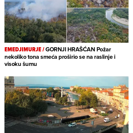
GORNJI HRAŠĆAN Požar
EMEDJIMURJE
/
nekoliko tona smeća proširio se na raslinje i
visoku šumu