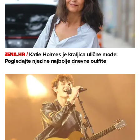
ZENA.HR /
Katie Holmes je kraljica ulične mode:
Pogledajte njezine najbolje dnevne outfite