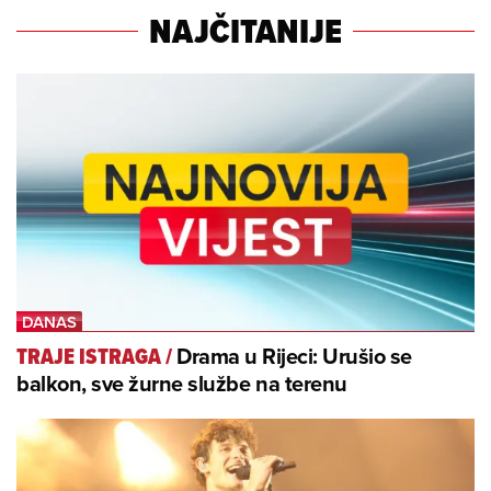
NAJČITANIJE
Drama u Rijeci: Urušio se
TRAJE ISTRAGA
/
balkon, sve žurne službe na terenu