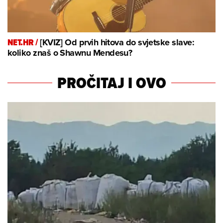
NET.HR /
[KVIZ] Od prvih hitova do svjetske slave:
koliko znaš o Shawnu Mendesu?
PROČITAJ I OVO