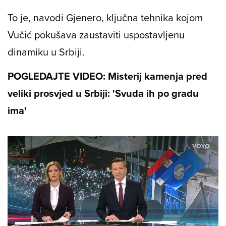
To je, navodi Gjenero, ključna tehnika kojom
Vučić pokušava zaustaviti uspostavljenu
dinamiku u Srbiji.
POGLEDAJTE VIDEO: Misterij kamenja pred
veliki prosvjed u Srbiji: 'Svuda ih po gradu
ima'