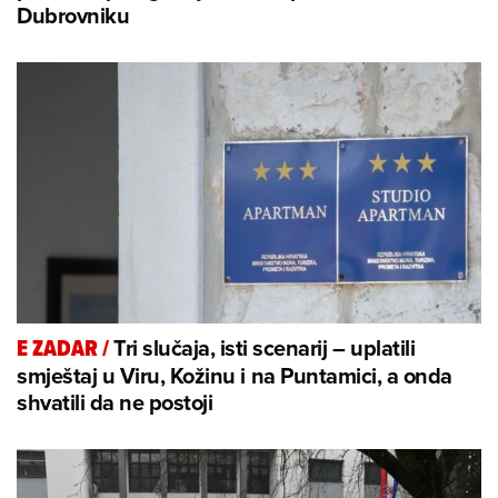
Dubrovniku
Tri slučaja, isti scenarij – uplatili
E ZADAR
/
smještaj u Viru, Kožinu i na Puntamici, a onda
shvatili da ne postoji