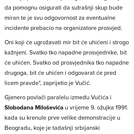
da pomognu osigurati da sutrašnji skup bude
miran te je svu odgovornost za eventualne
incidente prebacio na organizatore prosvjed.
Oni koji će ugrožavati mir bit će uhićeni i strogo
kažnjeni. Svatko tko napadne prosvjednike, bit
će uhićen. Svatko od prosvjednika tko napadne
drugoga, bit će uhićen i odgovarat će pred
licem pravde", zaprijetio je Vučić.
Gjenero povlači paralelu između Vučića i
Slobodana Miloševića
u vrijeme 9. ožujka 1991.
kada su krenule prve velike demonstracije u
Beogradu, koje je tadašnji srbijanski