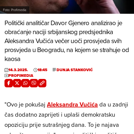
Foto: Profimedia
Politički analitičar Davor Gjenero analizirao je
obraćanje naciji srbijanskog predsjednika
Aleksandra Vučića večer uoči prosvjeda svih
prosvjeda u Beogradu, na kojem se strahuje od
kaosa
14.3.2025.
18:45
DUNJA STANKOVIĆ
PROFIMEDIA
"Ovo je pokušaj
Aleksandra Vučića
da u zadnji
čas dodatno zaprijeti i uplaši demokratsku
opoziciju prije sutrašnjeg dana. To je najava