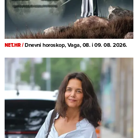
NET.HR /
Dnevni horoskop, Vaga, 08. i 09. 08. 2026.