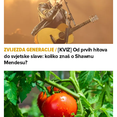
[KVIZ] Od prvih hitova
ZVIJEZDA GENERACIJE
/
do svjetske slave: koliko znaš o Shawnu
Mendesu?