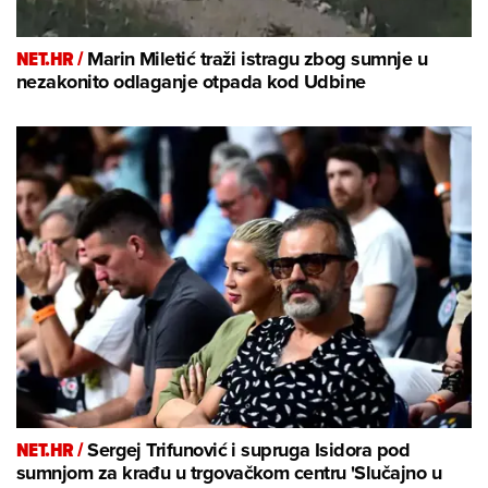
NET.HR /
Marin Miletić traži istragu zbog sumnje u
nezakonito odlaganje otpada kod Udbine
NET.HR /
Sergej Trifunović i supruga Isidora pod
sumnjom za krađu u trgovačkom centru 'Slučajno u