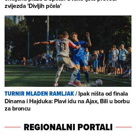
zvijezda 'Divljih pčela'
Ipak ništa od finala
TURNIR MLADEN RAMLJAK
/
Dinama i Hajduka: Plavi idu na Ajax, Bili u borbu
za broncu
REGIONALNI PORTALI