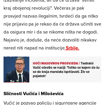
kraj obojenoj revoluciji". Večeras je pak
prosvjed nazvao ilegalnim, tvrdeći da ga nitko
nije prijavio pa je rekao da će država učiniti sve
da osigura mir i da se nikome ništa ne dogodi.
Najavio je, doduše, da neće dozvoliti nikakav
nered niti napad na institucije
Srbije.
UOČI MASOVNOG PROSVJEDA
/
Teatralni
Vučić obratio se naciji: 'Toliko se kajem da ću
se do kraja mandata ispričavati. Živ se
pojedoh'
Sličnosti Vučića i Miloševića
Vučić je pozvao policiju i sigurnosne agencije