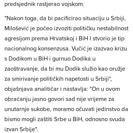
predsjednik rastjerao vojskom.
"Nakon toga, da bi pacificirao situaciju u Srbiji,
Milošević je počeo izvoziti političku nestabilnost
agresijom prema Hrvatskoj i BiH I stvorio je tip
nacionalnog konsenzusa. Vučić je izazvao krizu
s Dodikom u BiH i gurnuo Dodika u
zaoštravanje, da bi mu Dodik služio kao oružje
za smirivanje političkih napetosti u Srbiji",
objašnjava analitičar i nastavlja: "On u ovom
obraćanju jasno govori sad nije vrijeme za
unutarnje sukobe, moramo očuvati jedinstvo da
bismo mogli zaštiti Srbe u BiH, odnosno svuda
izvan Srbije".