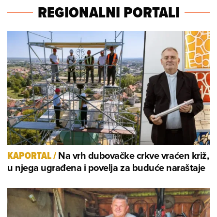
REGIONALNI PORTALI
Na vrh dubovačke crkve vraćen križ,
KAPORTAL
/
u njega ugrađena i povelja za buduće naraštaje