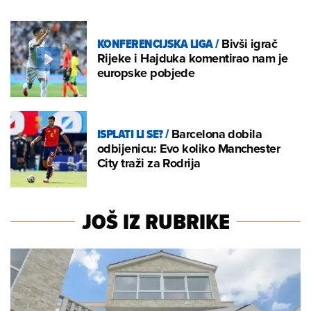
KONFERENCIJSKA LIGA
/
Bivši igrač
Rijeke i Hajduka komentirao nam je
europske pobjede
ISPLATI LI SE?
/
Barcelona dobila
odbijenicu: Evo koliko Manchester
City traži za Rodrija
JOŠ IZ RUBRIKE