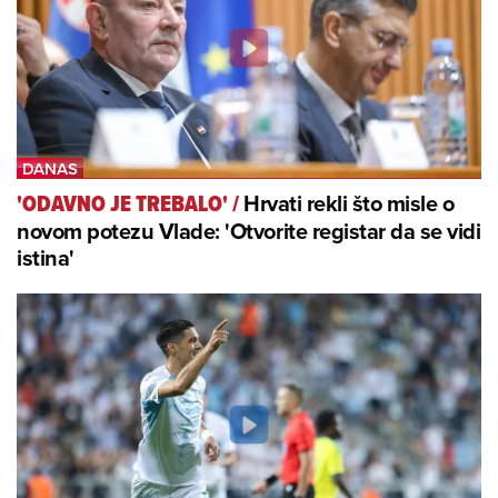
Hrvati rekli što misle o
'ODAVNO JE TREBALO'
/
novom potezu Vlade: 'Otvorite registar da se vidi
istina'