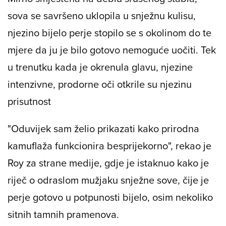
sova se savršeno uklopila u snježnu kulisu,
njezino bijelo perje stopilo se s okolinom do te
mjere da ju je bilo gotovo nemoguće uočiti. Tek
u trenutku kada je okrenula glavu, njezine
intenzivne, prodorne oči otkrile su njezinu
prisutnost
"Oduvijek sam želio prikazati kako prirodna
kamuflaža funkcionira besprijekorno", rekao je
Roy za strane medije, gdje je istaknuo kako je
riječ o odraslom mužjaku snježne sove, čije je
perje gotovo u potpunosti bijelo, osim nekoliko
sitnih tamnih pramenova.