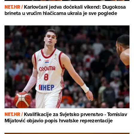
NET.HR /
Karlovčani jedva dočekali vikend: Dugokosa
brineta u vrućim hlačicama ukrala je sve poglede
NET.HR /
Kvalifikacije za Svjetsko prvenstvo - Tomislav
Mijatović objavio popis hrvatske reprezentacije