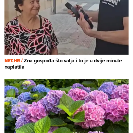
NET.HR /
Zna gospođa što valja i to je u dvije minute
naplatila