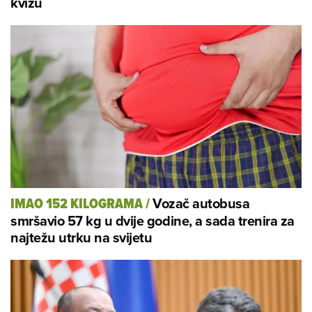
kvizu
Vozač autobusa
IMAO 152 KILOGRAMA
/
smršavio 57 kg u dvije godine, a sada trenira za
najtežu utrku na svijetu