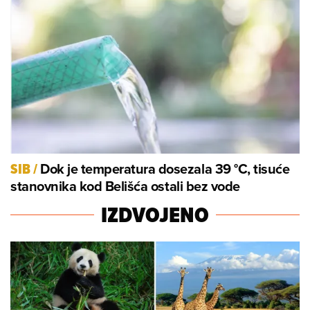
Dok je temperatura dosezala 39 °C, tisuće
SIB
/
stanovnika kod Belišća ostali bez vode
IZDVOJENO