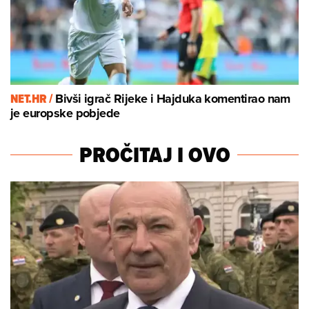
NET.HR /
Bivši igrač Rijeke i Hajduka komentirao nam
je europske pobjede
PROČITAJ I OVO