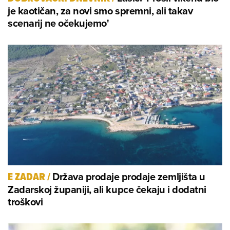
je kaotičan, za novi smo spremni, ali takav
scenarij ne očekujemo'
Država prodaje prodaje zemljišta u
E ZADAR
/
Zadarskoj županiji, ali kupce čekaju i dodatni
troškovi