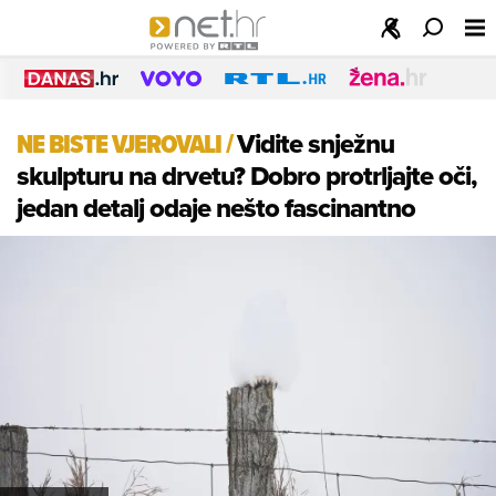
NE BISTE VJEROVALI
/
Vidite snježnu
skulpturu na drvetu? Dobro protrljajte oči,
jedan detalj odaje nešto fascinantno