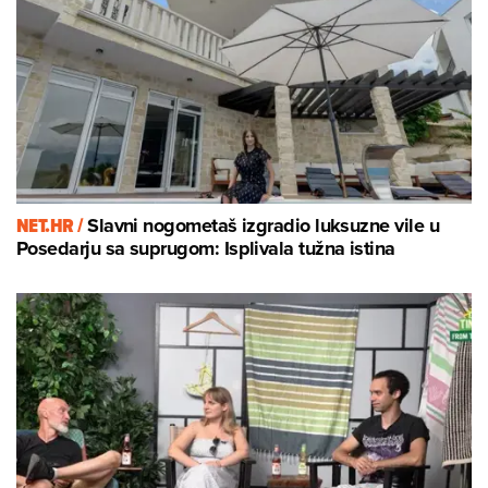
NET.HR /
Slavni nogometaš izgradio luksuzne vile u
Posedarju sa suprugom: Isplivala tužna istina