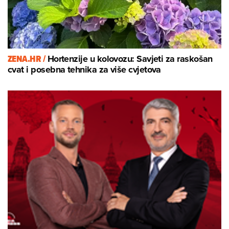
ZENA.HR /
Hortenzije u kolovozu: Savjeti za raskošan
cvat i posebna tehnika za više cvjetova