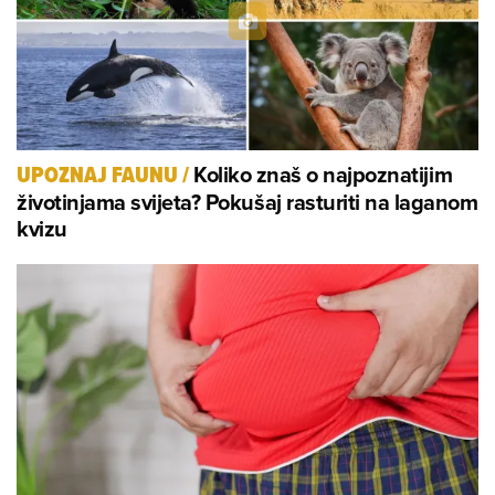
Koliko znaš o najpoznatijim
UPOZNAJ FAUNU
/
životinjama svijeta? Pokušaj rasturiti na laganom
kvizu