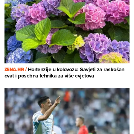
ZENA.HR /
Hortenzije u kolovozu: Savjeti za raskošan
cvat i posebna tehnika za više cvjetova