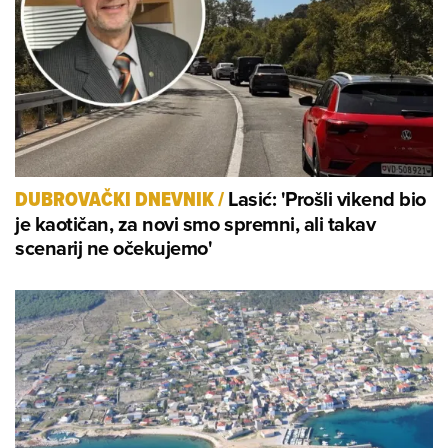
Lasić: 'Prošli vikend bio
DUBROVAČKI DNEVNIK
/
je kaotičan, za novi smo spremni, ali takav
scenarij ne očekujemo'