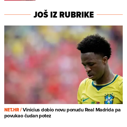
JOŠ IZ RUBRIKE
NET.HR /
Vinicius dobio novu ponudu Real Madrida pa
povukao čudan potez