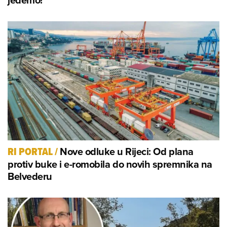
Nove odluke u Rijeci: Od plana
RI PORTAL
/
protiv buke i e-romobila do novih spremnika na
Belvederu