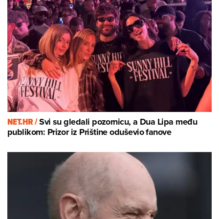
NET.HR /
Svi su gledali pozornicu, a Dua Lipa među
publikom: Prizor iz Prištine oduševio fanove