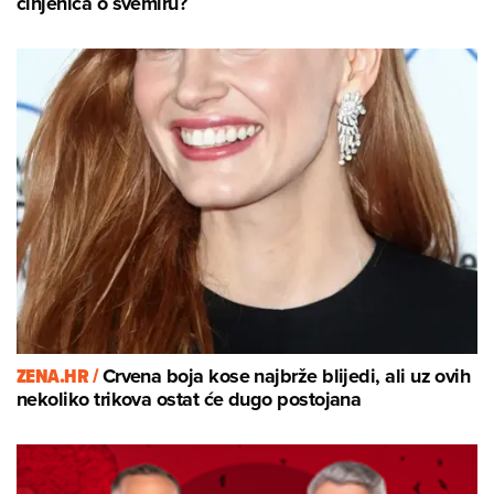
činjenica o svemiru?
ZENA.HR /
Crvena boja kose najbrže blijedi, ali uz ovih
nekoliko trikova ostat će dugo postojana