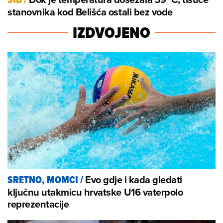
stanovnika kod Belišća ostali bez vode
IZDVOJENO
Evo gdje i kada gledati
SRETNO, MOMCI
/
ključnu utakmicu hrvatske U16 vaterpolo
reprezentacije