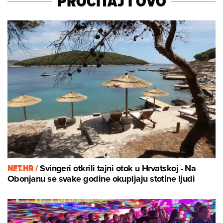
PROČITAJ I OVO
NET.HR /
Svingeri otkrili tajni otok u Hrvatskoj - Na
Obonjanu se svake godine okupljaju stotine ljudi