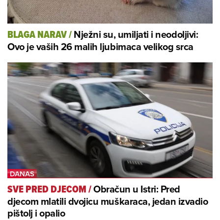
Nježni su, umiljati i neodoljivi:
BLAGA NARAV
/
Ovo je vaših 26 malih ljubimaca velikog srca
Obračun u Istri: Pred
SVE PRED DJECOM
/
djecom mlatili dvojicu muškaraca, jedan izvadio
pištolj i opalio