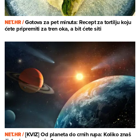
NET.HR /
Gotova za pet minuta: Recept za tortilju koju
ćete pripremiti za tren oka, a bit ćete siti
NET.HR /
[KVIZ] Od planeta do crnih rupa: Koliko znaš