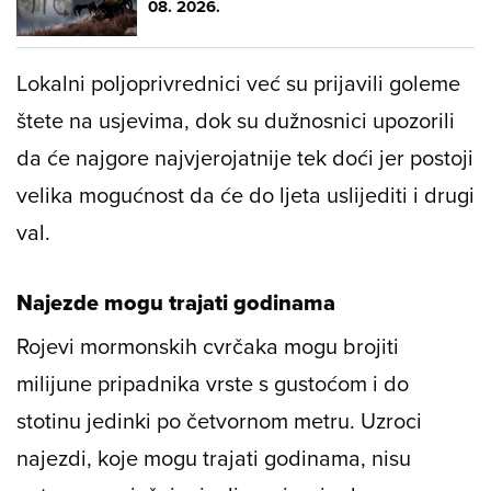
08. 2026.
Lokalni poljoprivrednici već su prijavili goleme
štete na usjevima, dok su dužnosnici upozorili
da će najgore najvjerojatnije tek doći jer postoji
velika mogućnost da će do ljeta uslijediti i drugi
val.
Najezde mogu trajati godinama
Rojevi mormonskih cvrčaka mogu brojiti
milijune pripadnika vrste s gustoćom i do
stotinu jedinki po četvornom metru. Uzroci
najezdi, koje mogu trajati godinama, nisu