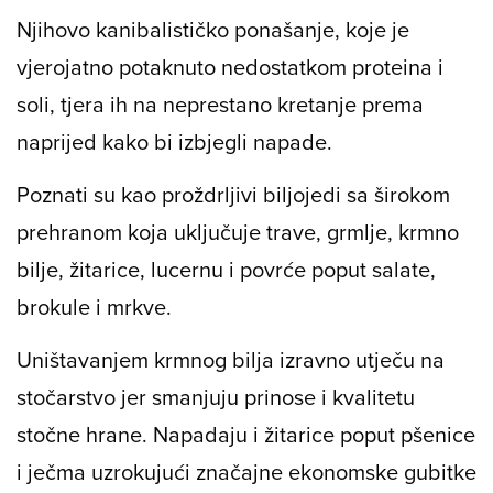
Njihovo kanibalističko ponašanje, koje je
vjerojatno potaknuto nedostatkom proteina i
soli, tjera ih na neprestano kretanje prema
naprijed kako bi izbjegli napade.
Poznati su kao proždrljivi biljojedi sa širokom
prehranom koja uključuje trave, grmlje, krmno
bilje, žitarice, lucernu i povrće poput salate,
brokule i mrkve.
Uništavanjem krmnog bilja izravno utječu na
stočarstvo jer smanjuju prinose i kvalitetu
stočne hrane. Napadaju i žitarice poput pšenice
i ječma uzrokujući značajne ekonomske gubitke