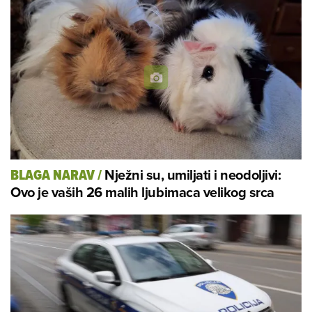
Nježni su, umiljati i neodoljivi:
BLAGA NARAV
/
Ovo je vaših 26 malih ljubimaca velikog srca