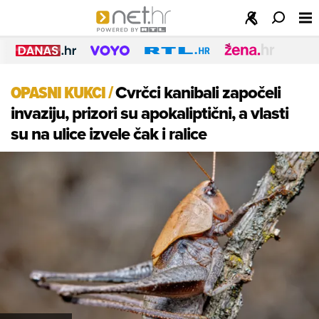
OPASNI KUKCI
/
Cvrčci kanibali započeli
invaziju, prizori su apokaliptični, a vlasti
su na ulice izvele čak i ralice