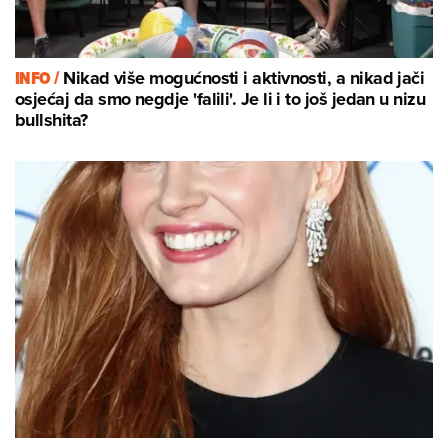
INFO /
Nikad više mogućnosti i aktivnosti, a nikad jači
osjećaj da smo negdje 'falili'. Je li i to još jedan u nizu
bullshita?