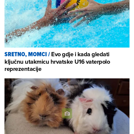
Evo gdje i kada gledati
SRETNO, MOMCI
/
ključnu utakmicu hrvatske U16 vaterpolo
reprezentacije