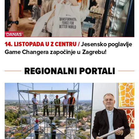
Jesensko poglavlje
14. LISTOPADA U Z CENTRU
/
Game Changera započinje u Zagrebu!
REGIONALNI PORTALI