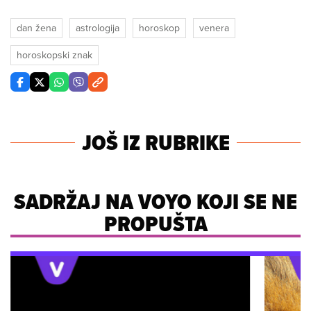
dan žena
astrologija
horoskop
venera
horoskopski znak
JOŠ IZ RUBRIKE
SADRŽAJ NA VOYO KOJI SE NE
PROPUŠTA