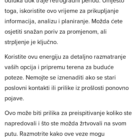
odluka dok traje retrogradni period. Umjesto
toga, iskoristite ovo vrijeme za prikupljanje
informacija, analizu i planiranje. Možda ćete
osjetiti snažan poriv za promjenom, ali
strpljenje je ključno.
Koristite ovu energiju za detaljno razmatranje
vaših opcija i pripremu terena za buduće
poteze. Nemojte se iznenaditi ako se stari
poslovni kontakti ili prilike iz prošlosti ponovno
pojave.
Ovo može biti prilika za preispitivanje koliko ste
napredovali i što ste možda žrtvovali na svom
putu. Razmotrite kako ove veze mogu