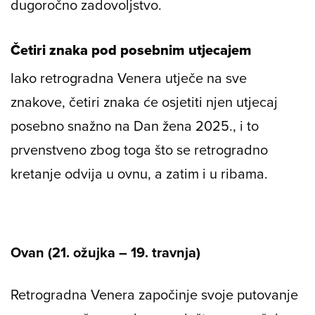
dugoročno zadovoljstvo.
Četiri znaka pod posebnim utjecajem
Iako retrogradna Venera utječe na sve
znakove, četiri znaka će osjetiti njen utjecaj
posebno snažno na Dan žena 2025., i to
prvenstveno zbog toga što se retrogradno
kretanje odvija u ovnu, a zatim i u ribama.
Ovan (21. ožujka – 19. travnja)
Retrogradna Venera započinje svoje putovanje