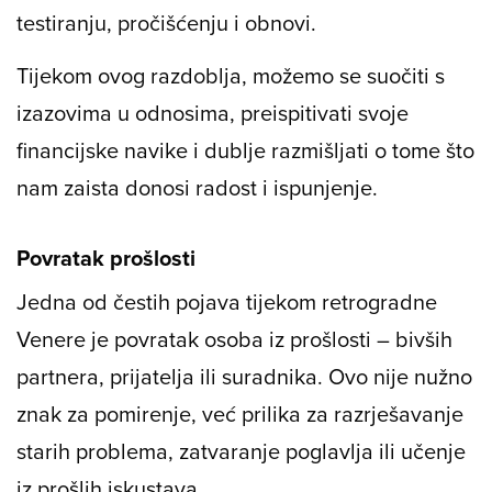
testiranju, pročišćenju i obnovi.
Tijekom ovog razdoblja, možemo se suočiti s
izazovima u odnosima, preispitivati svoje
financijske navike i dublje razmišljati o tome što
nam zaista donosi radost i ispunjenje.
Povratak prošlosti
Jedna od čestih pojava tijekom retrogradne
Venere je povratak osoba iz prošlosti – bivših
partnera, prijatelja ili suradnika. Ovo nije nužno
znak za pomirenje, već prilika za razrješavanje
starih problema, zatvaranje poglavlja ili učenje
iz prošlih iskustava.