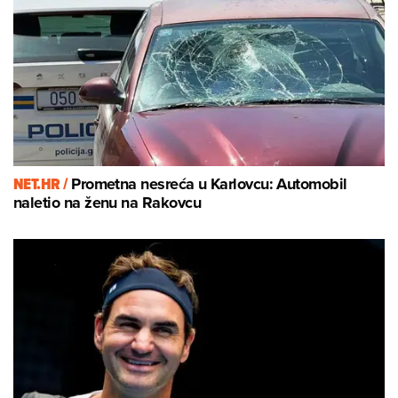
NET.HR /
Prometna nesreća u Karlovcu: Automobil
naletio na ženu na Rakovcu