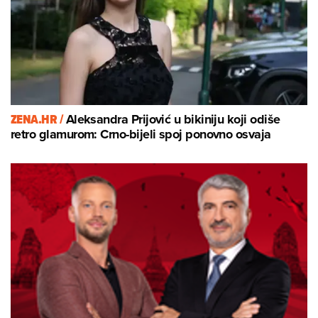
ZENA.HR /
Aleksandra Prijović u bikiniju koji odiše
retro glamurom: Crno-bijeli spoj ponovno osvaja