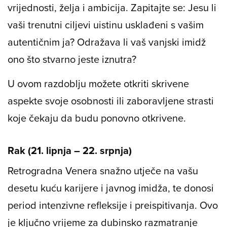
vrijednosti, želja i ambicija. Zapitajte se: Jesu li
vaši trenutni ciljevi uistinu usklađeni s vašim
autentičnim ja? Odražava li vaš vanjski imidž
ono što stvarno jeste iznutra?
U ovom razdoblju možete otkriti skrivene
aspekte svoje osobnosti ili zaboravljene strasti
koje čekaju da budu ponovno otkrivene.
Rak (21. lipnja – 22. srpnja)
Retrogradna Venera snažno utječe na vašu
desetu kuću karijere i javnog imidža, te donosi
period intenzivne refleksije i preispitivanja. Ovo
je ključno vrijeme za dubinsko razmatranje