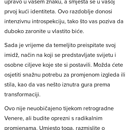
upravo u vašem znaku, a smješta se u vašoj
prvoj kući identiteta. Ovo razdoblje donosi
intenzivnu introspekciju, tako što vas poziva da
duboko zaronite u vlastito biće.
Sada je vrijeme da temeljito preispitate svoj
imidž, način na koji se predstavljate svijetu i
osobne ciljeve koje ste si postavili. Možda ćete
osjetiti snažnu potrebu za promjenom izgleda ili
stila, kao da vas nešto iznutra gura prema
transformaciji.
Ovo nije neuobičajeno tijekom retrogradne
Venere, ali budite oprezni s radikalnim
promjenama. Umjesto toga, razmislite o