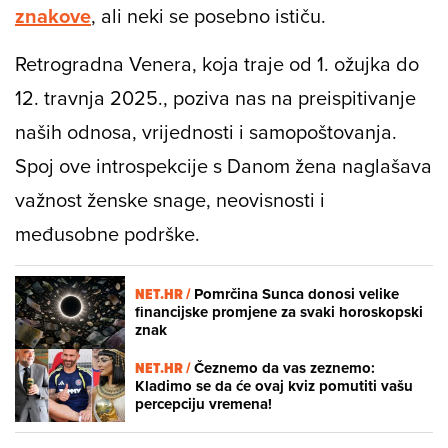
znakove
, ali neki se posebno ističu.
Retrogradna Venera, koja traje od 1. ožujka do
12. travnja 2025., poziva nas na preispitivanje
naših odnosa, vrijednosti i samopoštovanja.
Spoj ove introspekcije s Danom žena naglašava
važnost ženske snage, neovisnosti i
međusobne podrške.
NET.HR /
Pomrčina Sunca donosi velike
financijske promjene za svaki horoskopski
znak
NET.HR /
Čeznemo da vas zeznemo:
Kladimo se da će ovaj kviz pomutiti vašu
percepciju vremena!