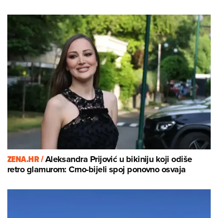
ZENA.HR /
Aleksandra Prijović u bikiniju koji odiše
retro glamurom: Crno-bijeli spoj ponovno osvaja