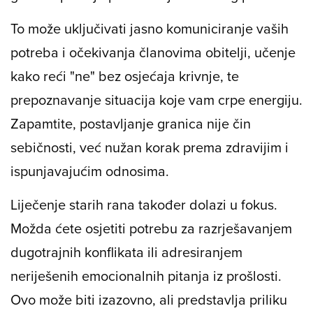
To može uključivati jasno komuniciranje vaših
potreba i očekivanja članovima obitelji, učenje
kako reći "ne" bez osjećaja krivnje, te
prepoznavanje situacija koje vam crpe energiju.
Zapamtite, postavljanje granica nije čin
sebičnosti, već nužan korak prema zdravijim i
ispunjavajućim odnosima.
Liječenje starih rana također dolazi u fokus.
Možda ćete osjetiti potrebu za razrješavanjem
dugotrajnih konflikata ili adresiranjem
neriješenih emocionalnih pitanja iz prošlosti.
Ovo može biti izazovno, ali predstavlja priliku