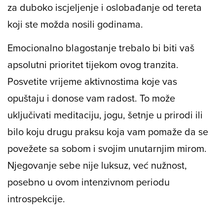
za duboko iscjeljenje i oslobađanje od tereta
koji ste možda nosili godinama.
Emocionalno blagostanje trebalo bi biti vaš
apsolutni prioritet tijekom ovog tranzita.
Posvetite vrijeme aktivnostima koje vas
opuštaju i donose vam radost. To može
uključivati meditaciju, jogu, šetnje u prirodi ili
bilo koju drugu praksu koja vam pomaže da se
povežete sa sobom i svojim unutarnjim mirom.
Njegovanje sebe nije luksuz, već nužnost,
posebno u ovom intenzivnom periodu
introspekcije.