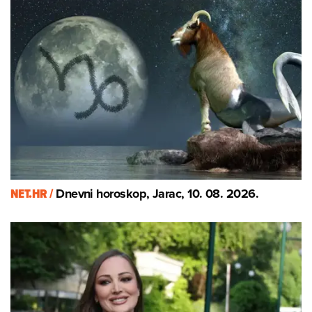
NET.HR /
Dnevni horoskop, Jarac, 10. 08. 2026.