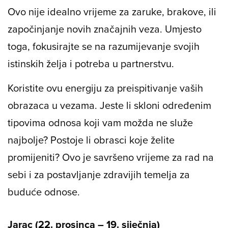
Ovo nije idealno vrijeme za zaruke, brakove, ili
započinjanje novih značajnih veza. Umjesto
toga, fokusirajte se na razumijevanje svojih
istinskih želja i potreba u partnerstvu.
Koristite ovu energiju za preispitivanje vaših
obrazaca u vezama. Jeste li skloni određenim
tipovima odnosa koji vam možda ne služe
najbolje? Postoje li obrasci koje želite
promijeniti? Ovo je savršeno vrijeme za rad na
sebi i za postavljanje zdravijih temelja za
buduće odnose.
Jarac (22. prosinca – 19. siječnja)