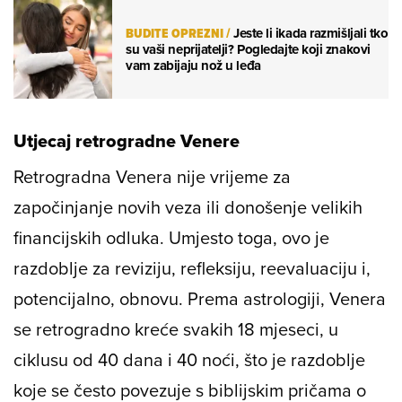
BUDITE OPREZNI
/
Jeste li ikada razmišljali tko
su vaši neprijatelji? Pogledajte koji znakovi
vam zabijaju nož u leđa
Utjecaj retrogradne Venere
Retrogradna Venera nije vrijeme za
započinjanje novih veza ili donošenje velikih
financijskih odluka. Umjesto toga, ovo je
razdoblje za reviziju, refleksiju, reevaluaciju i,
potencijalno, obnovu. Prema astrologiji, Venera
se retrogradno kreće svakih 18 mjeseci, u
ciklusu od 40 dana i 40 noći, što je razdoblje
koje se često povezuje s biblijskim pričama o