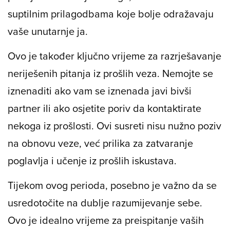
suptilnim prilagodbama koje bolje odražavaju
vaše unutarnje ja.
Ovo je također ključno vrijeme za razrješavanje
neriješenih pitanja iz prošlih veza. Nemojte se
iznenaditi ako vam se iznenada javi bivši
partner ili ako osjetite poriv da kontaktirate
nekoga iz prošlosti. Ovi susreti nisu nužno poziv
na obnovu veze, već prilika za zatvaranje
poglavlja i učenje iz prošlih iskustava.
Tijekom ovog perioda, posebno je važno da se
usredotočite na dublje razumijevanje sebe.
Ovo je idealno vrijeme za preispitanje vaših