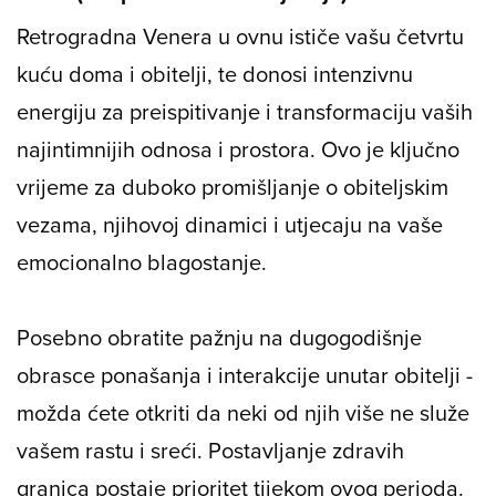
Retrogradna Venera u ovnu ističe vašu četvrtu
kuću doma i obitelji, te donosi intenzivnu
energiju za preispitivanje i transformaciju vaših
najintimnijih odnosa i prostora. Ovo je ključno
vrijeme za duboko promišljanje o obiteljskim
vezama, njihovoj dinamici i utjecaju na vaše
emocionalno blagostanje.
Posebno obratite pažnju na dugogodišnje
obrasce ponašanja i interakcije unutar obitelji -
možda ćete otkriti da neki od njih više ne služe
vašem rastu i sreći. Postavljanje zdravih
granica postaje prioritet tijekom ovog perioda.