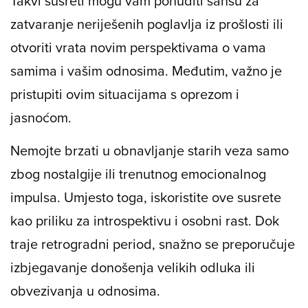
Takvi susreti mogu vam ponuditi šansu za
zatvaranje neriješenih poglavlja iz prošlosti ili
otvoriti vrata novim perspektivama o vama
samima i vašim odnosima. Međutim, važno je
pristupiti ovim situacijama s oprezom i
jasnoćom.
Nemojte brzati u obnavljanje starih veza samo
zbog nostalgije ili trenutnog emocionalnog
impulsa. Umjesto toga, iskoristite ove susrete
kao priliku za introspektivu i osobni rast. Dok
traje retrogradni period, snažno se preporučuje
izbjegavanje donošenja velikih odluka ili
obvezivanja u odnosima.