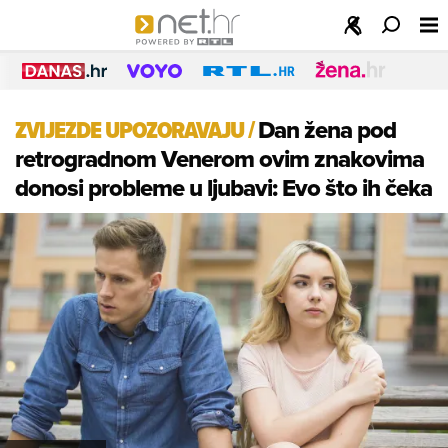
ZVIJEZDE UPOZORAVAJU
/
Dan žena pod
retrogradnom Venerom ovim znakovima
donosi probleme u ljubavi: Evo što ih čeka