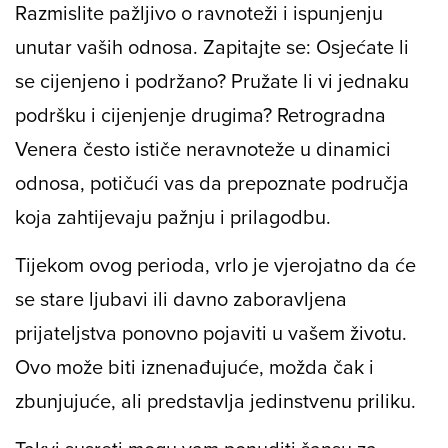
Razmislite pažljivo o ravnoteži i ispunjenju
unutar vaših odnosa. Zapitajte se: Osjećate li
se cijenjeno i podržano? Pružate li vi jednaku
podršku i cijenjenje drugima? Retrogradna
Venera često ističe neravnoteže u dinamici
odnosa, potičući vas da prepoznate područja
koja zahtijevaju pažnju i prilagodbu.
Tijekom ovog perioda, vrlo je vjerojatno da će
se stare ljubavi ili davno zaboravljena
prijateljstva ponovno pojaviti u vašem životu.
Ovo može biti iznenađujuće, možda čak i
zbunjujuće, ali predstavlja jedinstvenu priliku.