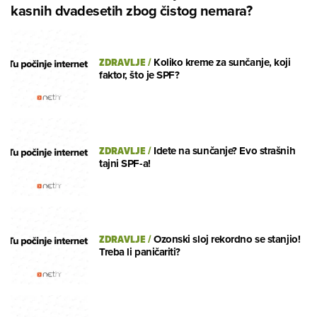
kasnih dvadesetih zbog čistog nemara?
ZDRAVLJE
/
Koliko kreme za sunčanje, koji
faktor, što je SPF?
ZDRAVLJE
/
Idete na sunčanje? Evo strašnih
tajni SPF-a!
ZDRAVLJE
/
Ozonski sloj rekordno se stanjio!
Treba li paničariti?