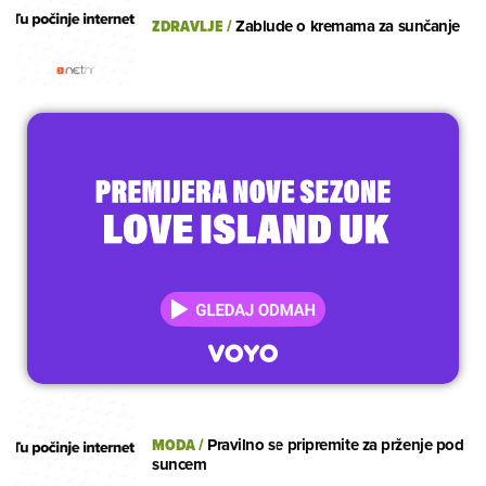
ZDRAVLJE
/
Zablude o kremama za sunčanje
MODA
/
Pravilno se pripremite za prženje pod
suncem