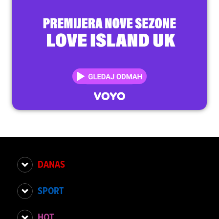
DANAS
SPORT
HOT