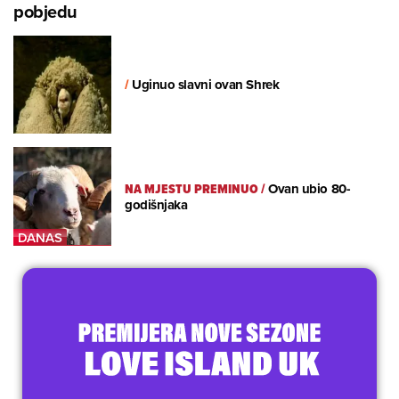
pobjedu
/
Uginuo slavni ovan Shrek
NA MJESTU PREMINUO
/
Ovan ubio 80-
godišnjaka