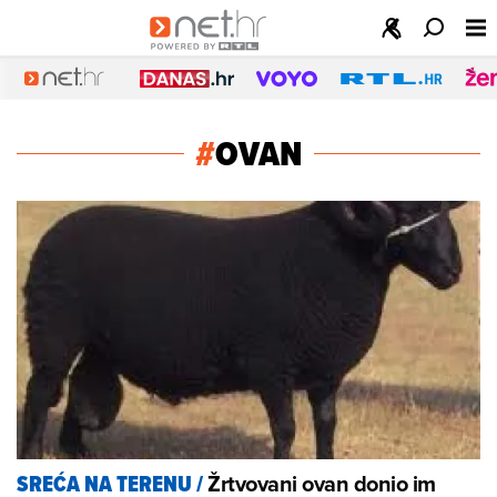
#
OVAN
Žrtvovani ovan donio im
SREĆA NA TERENU
/