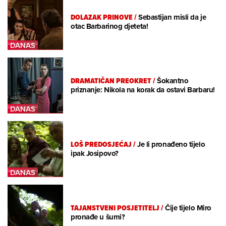
DOLAZAK PRINOVE
/
Sebastijan misli da je
otac Barbarinog djeteta!
DRAMATIČAN PREOKRET
/
Šokantno
priznanje: Nikola na korak da ostavi Barbaru!
LOŠ PREDOSJEĆAJ
/
Je li pronađeno tijelo
ipak Josipovo?
TAJANSTVENI POSJETITELJ
/
Čije tijelo Miro
pronađe u šumi?