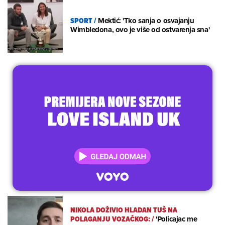
SPORT
/
Mektić: 'Tko sanja o osvajanju
Wimbledona, ovo je više od ostvarenja sna'
NIKOLA DOŽIVIO HLADAN TUŠ NA
POLAGANJU VOZAČKOG:
/
'Policajac me