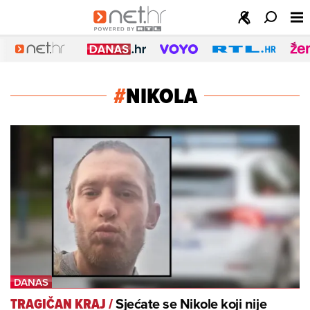
#
NIKOLA
Sjećate se Nikole koji nije
TRAGIČAN KRAJ
/