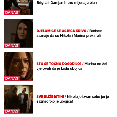
Brigita i Damjan hitno mijenaju plan
DJELOMICE SE OSJEĆA KRIVO
/
Barbara
saznaje da su Nikola i Marina prekinuli
ŠTO SE TOČNO DOGODILO?
/
Marina ne želi
vjerovati da je Lada ubojica
SVE BLIŽE ISTINI
/
Nikola je izvan sebe jer je
saznao tko je ubojica!