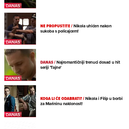
NE PROPUSTITE
/
Nikola uhićen nakon
sukoba s policajcem!
DANAS
/
Najromantičniji trenuci dosad u hit
seriji 'Tajne'
KOGA LI ĆE ODABRATI?
/
Nikola i Filip u borbi
za Marininu naklonost!