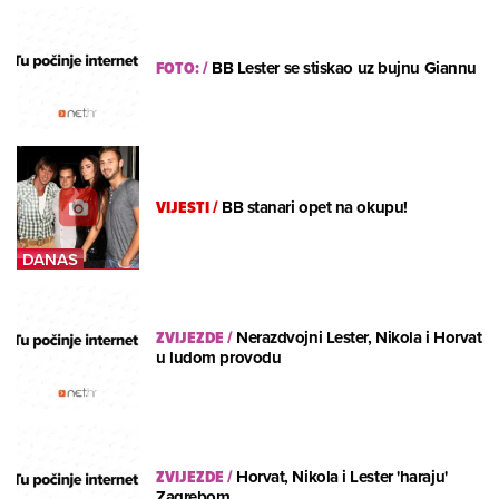
FOTO:
/
BB Lester se stiskao uz bujnu Giannu
VIJESTI
/
BB stanari opet na okupu!
ZVIJEZDE
/
Nerazdvojni Lester, Nikola i Horvat
u ludom provodu
ZVIJEZDE
/
Horvat, Nikola i Lester 'haraju'
Zagrebom