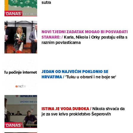
sutra
NOVI TJEDNI ZADATAK MOGAO BI POSVAĐATI
STANARE:
/
Karla, Nikola i Orky postaju elita s
raznim povlasticama
JEDAN OD NAJVEĆIH POKLONIO SE
HRVATIMA
/
'Tuku u obrani i ne boje se'
ISTINA JE VODA DUBOKA
/
Nikola shvaća da
je za sve krivo prokletstvo Šeperovih