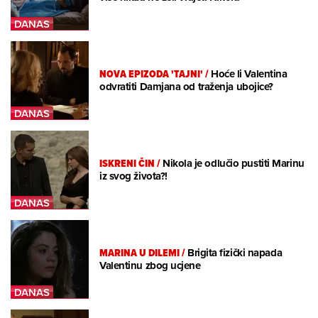
NOVA EPIZODA 'TAJNI'
/
Hoće li Valentina
odvratiti Damjana od traženja ubojice?
ISKRENI ČIN
/
Nikola je odlučio pustiti Marinu
iz svog života?!
MARINA U DILEMI
/
Brigita fizički napada
Valentinu zbog ucjene