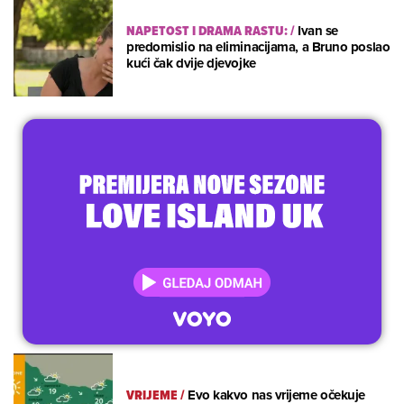
NAPETOST I DRAMA RASTU:
/
Ivan se
predomislio na eliminacijama, a Bruno poslao
kući čak dvije djevojke
VRIJEME
/
Evo kakvo nas vrijeme očekuje