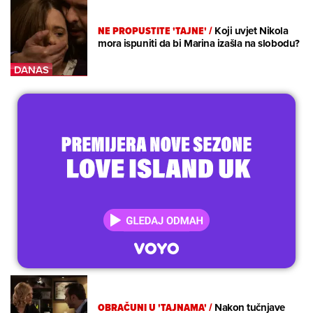
NE PROPUSTITE 'TAJNE'
/
Koji uvjet Nikola
mora ispuniti da bi Marina izašla na slobodu?
OBRAČUNI U 'TAJNAMA'
/
Nakon tučnjave