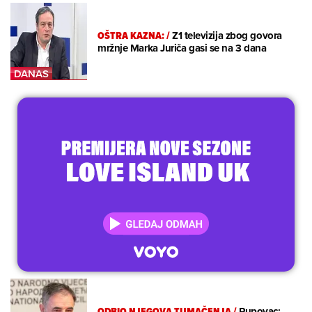
OŠTRA KAZNA:
/
Z1 televizija zbog govora
mržnje Marka Juriča gasi se na 3 dana
ODBIO NJEGOVA TUMAČENJA
/
Pupovac: