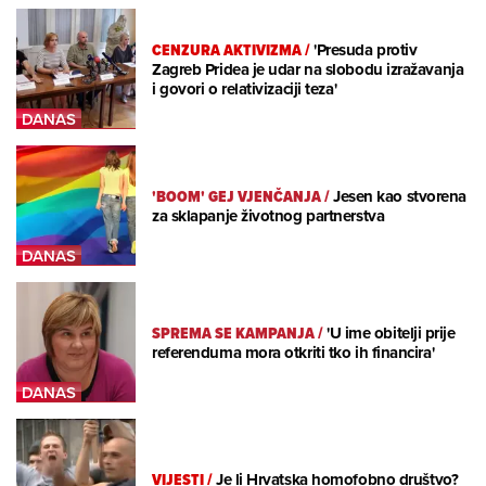
CENZURA AKTIVIZMA
/
'Presuda protiv
Zagreb Pridea je udar na slobodu izražavanja
i govori o relativizaciji teza'
'BOOM' GEJ VJENČANJA
/
Jesen kao stvorena
za sklapanje životnog partnerstva
SPREMA SE KAMPANJA
/
'U ime obitelji prije
referenduma mora otkriti tko ih financira'
VIJESTI
/
Je li Hrvatska homofobno društvo?