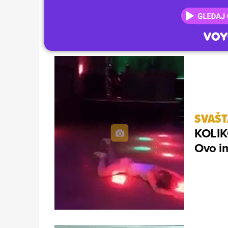
SVAŠ
KOLIK
Ovo im