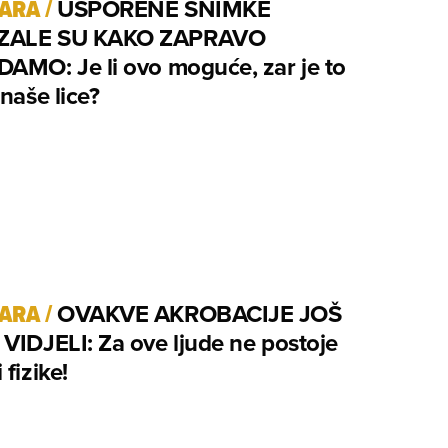
TARA
/
USPORENE SNIMKE
ZALE SU KAKO ZAPRAVO
AMO: Je li ovo moguće, zar je to
 naše lice?
TARA
/
OVAKVE AKROBACIJE JOŠ
VIDJELI: Za ove ljude ne postoje
 fizike!