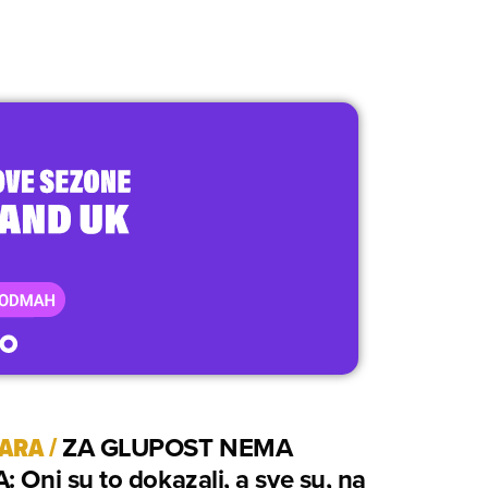
TARA
/
ZA GLUPOST NEMA
: Oni su to dokazali, a sve su, na