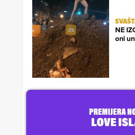
SVAŠ
NE IZ
oni un