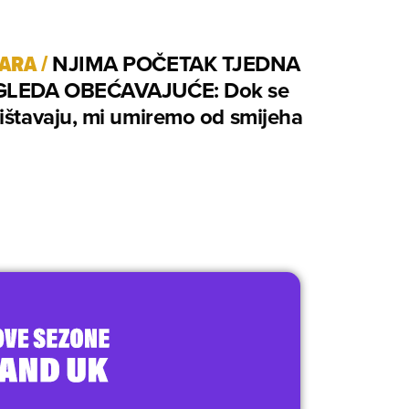
TARA
/
NJIMA POČETAK TJEDNA
GLEDA OBEĆAVAJUĆE: Dok se
ištavaju, mi umiremo od smijeha