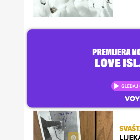
SVAŠ
LIJEKA