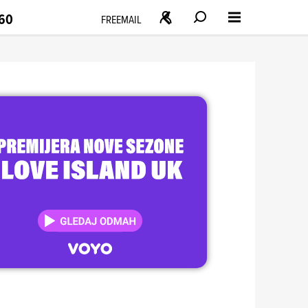
160
FREEMAIL