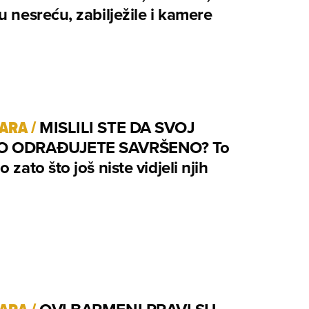
u nesreću, zabilježile i kamere
TARA
/
MISLILI STE DA SVOJ
O ODRAĐUJETE SAVRŠENO? To
 zato što još niste vidjeli njih