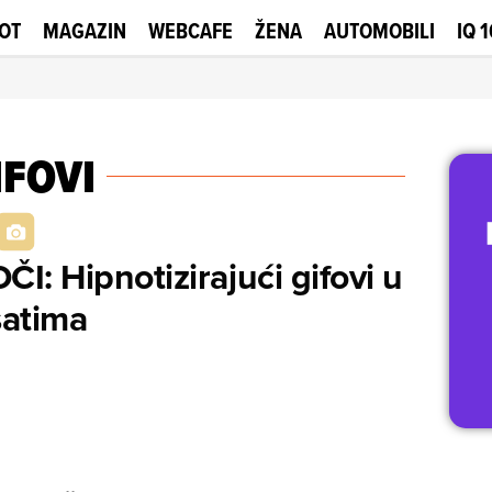
OT
MAGAZIN
WEBCAFE
ŽENA
AUTOMOBILI
IQ 
IFOVI
: Hipnotizirajući gifovi u
satima