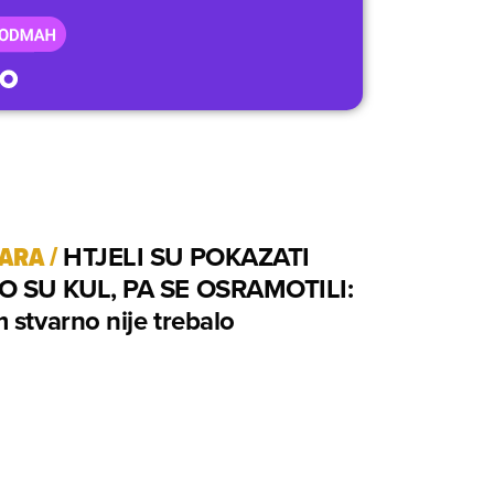
TARA
/
HTJELI SU POKAZATI
O SU KUL, PA SE OSRAMOTILI:
 stvarno nije trebalo