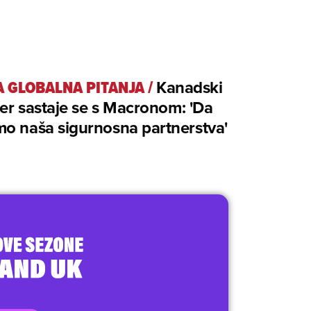
A GLOBALNA PITANJA
/
Kanadski
er sastaje se s Macronom: 'Da
o naša sigurnosna partnerstva'