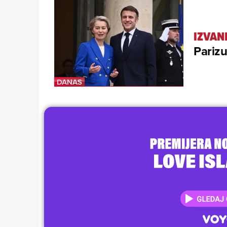
IZVAN
Parizu