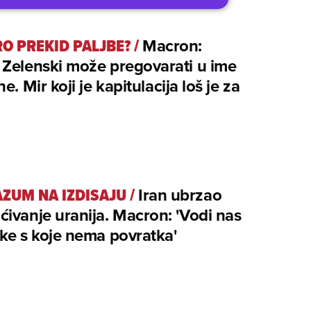
O PREKID PALJBE?
/
Macron:
Zelenski može pregovarati u ime
e. Mir koji je kapitulacija loš je za
ZUM NA IZDISAJU
/
Iran ubrzao
ivanje uranija. Macron: 'Vodi nas
ke s koje nema povratka'