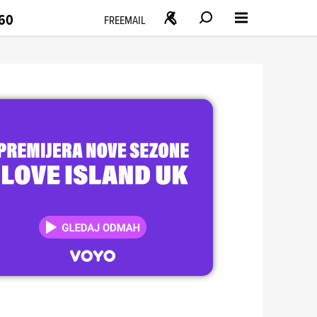
160
FREEMAIL