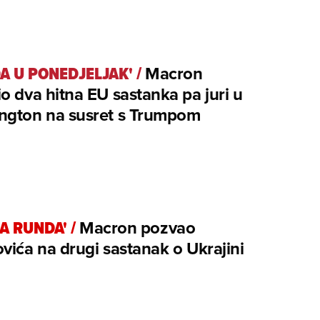
A U PONEDJELJAK'
/
Macron
o dva hitna EU sastanka pa juri u
ngton na susret s Trumpom
A RUNDA'
/
Macron pozvao
vića na drugi sastanak o Ukrajini