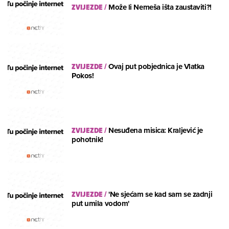
ZVIJEZDE
/
Može li Nemeša išta zaustaviti?!
ZVIJEZDE
/
Ovaj put pobjednica je Vlatka
Pokos!
ZVIJEZDE
/
Nesuđena misica: Kraljević je
pohotnik!
ZVIJEZDE
/
'Ne sjećam se kad sam se zadnji
put umila vodom'