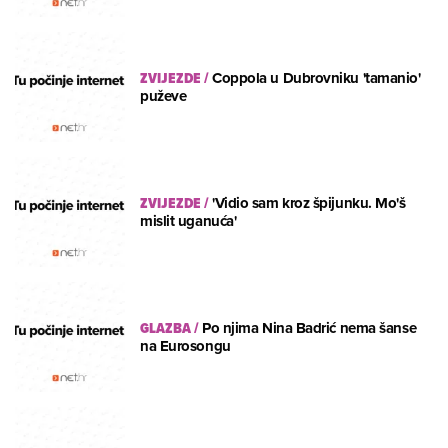
ZVIJEZDE
/
Coppola u Dubrovniku 'tamanio'
puževe
ZVIJEZDE
/
'Vidio sam kroz špijunku. Mo'š
mislit uganuća'
GLAZBA
/
Po njima Nina Badrić nema šanse
na Eurosongu