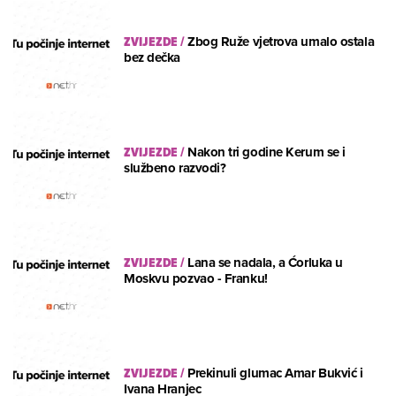
ZVIJEZDE
/
Zbog Ruže vjetrova umalo ostala
bez dečka
ZVIJEZDE
/
Nakon tri godine Kerum se i
službeno razvodi?
ZVIJEZDE
/
Lana se nadala, a Ćorluka u
Moskvu pozvao - Franku!
ZVIJEZDE
/
Prekinuli glumac Amar Bukvić i
Ivana Hranjec