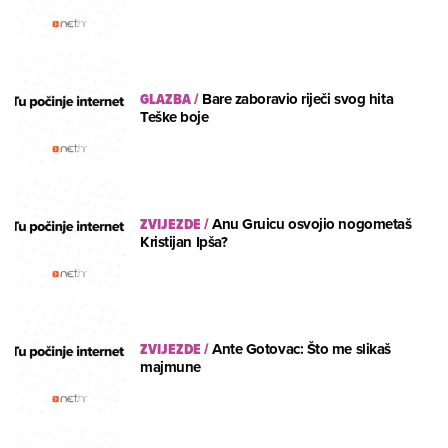
GLAZBA
/
Bare zaboravio riječi svog hita
Teške boje
ZVIJEZDE
/
Anu Gruicu osvojio nogometaš
Kristijan Ipša?
ZVIJEZDE
/
Ante Gotovac: Što me slikaš
majmune