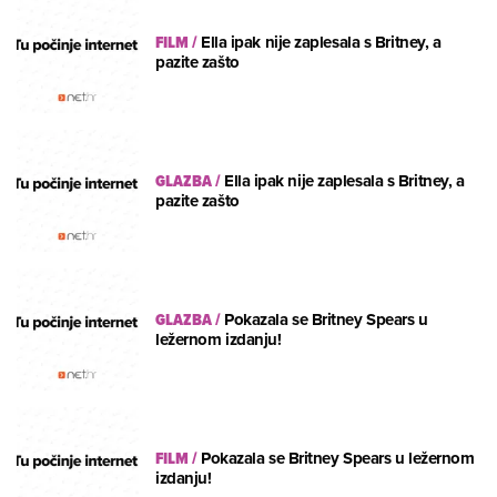
FILM
/
Ella ipak nije zaplesala s Britney, a
pazite zašto
GLAZBA
/
Ella ipak nije zaplesala s Britney, a
pazite zašto
GLAZBA
/
Pokazala se Britney Spears u
ležernom izdanju!
FILM
/
Pokazala se Britney Spears u ležernom
izdanju!