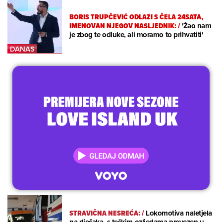
BORIS TRUPČEVIĆ ODLAZI S ČELA 24SATA,
IMENOVAN NJEGOV NASLJEDNIK:
/
'Žao nam
je zbog te odluke, ali moramo to prihvatiti'
STRAVIČNA NESREĆA:
/
Lokomotiva naletjela