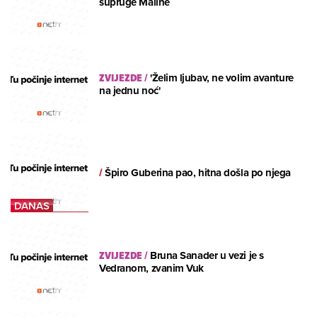
supruge Maline
ZVIJEZDE
/
'Želim ljubav, ne volim avanture
na jednu noć'
/
Špiro Guberina pao, hitna došla po njega
ZVIJEZDE
/
Bruna Sanader u vezi je s
Vedranom, zvanim Vuk