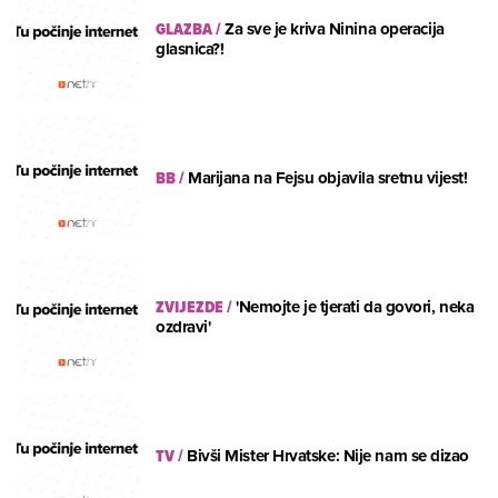
GLAZBA
/
Za sve je kriva Ninina operacija
glasnica?!
BB
/
Marijana na Fejsu objavila sretnu vijest!
ZVIJEZDE
/
'Nemojte je tjerati da govori, neka
ozdravi'
TV
/
Bivši Mister Hrvatske: Nije nam se dizao