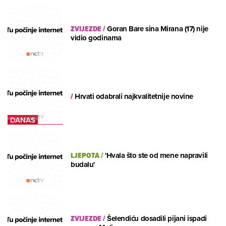
ZVIJEZDE
/
Goran Bare sina Mirana (17) nije
vidio godinama
/
Hrvati odabrali najkvalitetnije novine
LJEPOTA
/
'Hvala što ste od mene napravili
budalu'
ZVIJEZDE
/
Šelendiću dosadili pijani ispadi