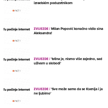
izraelskim poduzetnikom
ZVIJEZDE
/
Milan Popović konačno vidio sina
Aleksandra!
ZVIJEZDE
/
'Istina je, nismo više zajedno, sad
uživam u slobodi'
ZVIJEZDE
/
'Sve može samo da se Ksenija i ja
ne ljubimo'