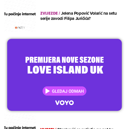
ZVIJEZDE
/
Jelena Popović Volarić na setu
serije zavodi Filipa Juričića?