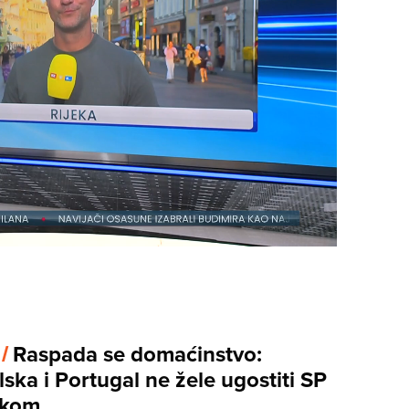
 /
Raspada se domaćinstvo:
ska i Portugal ne žele ugostiti SP
okom