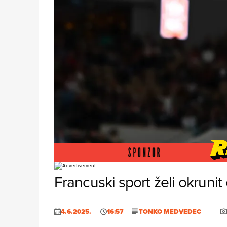
Foto: Profimedia
Francuski sport želi okruni
4.6.2025.
16:57
TONKO MEDVEDEC