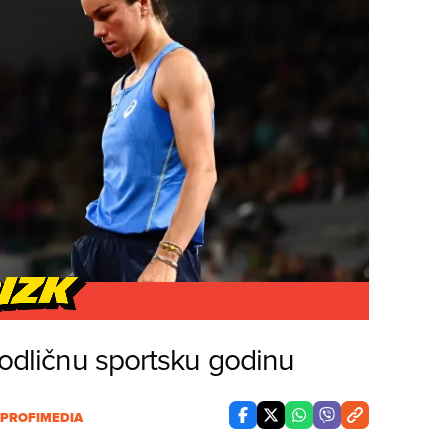
t odličnu sportsku godinu
PROFIMEDIA