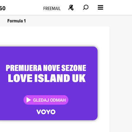
160
FREEMAIL
Formula 1