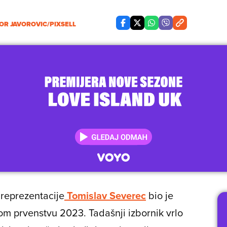
OR JAVOROVIC/PIXSELL
 reprezentacije
Tomislav Severec
bio je
om prvenstvu 2023. Tadašnji izbornik vrlo