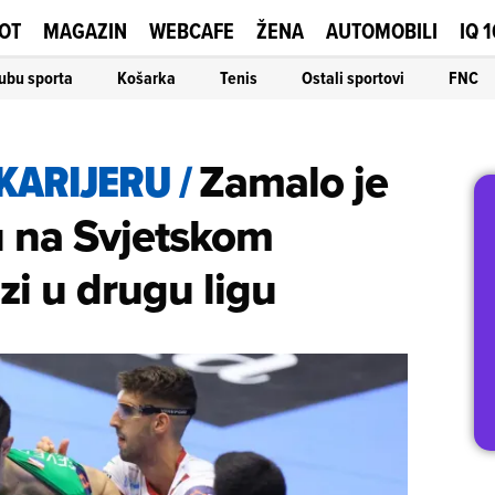
OT
MAGAZIN
WEBCAFE
ŽENA
AUTOMOBILI
IQ 
ubu sporta
Košarka
Tenis
Ostali sportovi
FNC
 KARIJERU
/
Zamalo je
u na Svjetskom
zi u drugu ligu