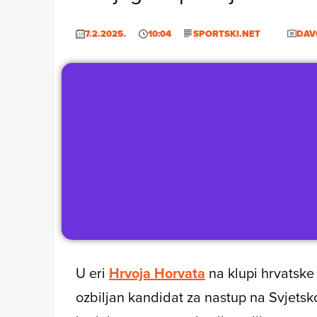
7.2.2025.
10:04
SPORTSKI.NET
DAV
U eri
Hrvoja Horvata
na klupi hrvatske
ozbiljan kandidat za nastup na Svjetsk