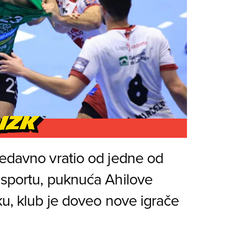
nedavno vratio od jedne od
 sportu, puknuća Ahilove
ku, klub je doveo nove igrače