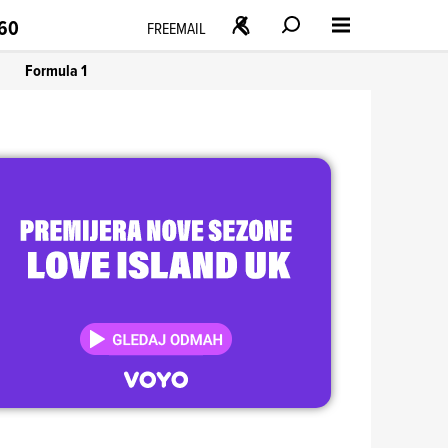
160
FREEMAIL
Formula 1