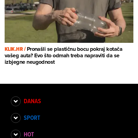
KLIK.HR /
Pronašli se plastičnu bocu pokraj kotača
vašeg auta? Evo što odmah treba napraviti da se
izbjegne neugodnost
DANAS
SPORT
HOT