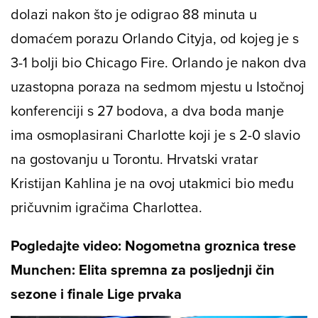
dolazi nakon što je odigrao 88 minuta u
domaćem porazu Orlando Cityja, od kojeg je s
3-1 bolji bio Chicago Fire. Orlando je nakon dva
uzastopna poraza na sedmom mjestu u Istočnoj
konferenciji s 27 bodova, a dva boda manje
ima osmoplasirani Charlotte koji je s 2-0 slavio
na gostovanju u Torontu. Hrvatski vratar
Kristijan Kahlina je na ovoj utakmici bio među
pričuvnim igračima Charlottea.
Pogledajte video: Nogometna groznica trese
Munchen: Elita spremna za posljednji čin
sezone i finale Lige prvaka