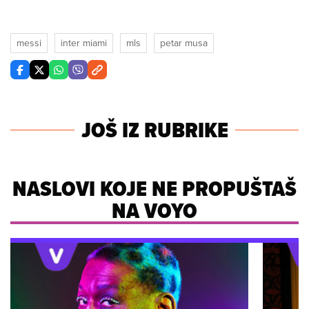
messi
inter miami
mls
petar musa
JOŠ IZ RUBRIKE
NASLOVI KOJE NE PROPUŠTAŠ
NA VOYO