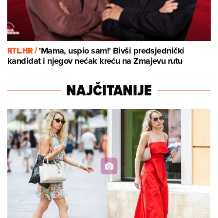
RTL.HR /
'Mama, uspio sam!' Bivši predsjednički
kandidat i njegov nećak kreću na Zmajevu rutu
NAJČITANIJE