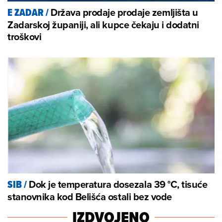
Država prodaje prodaje zemljišta u
E ZADAR
/
Zadarskoj županiji, ali kupce čekaju i dodatni
troškovi
Dok je temperatura dosezala 39 °C, tisuće
SIB
/
stanovnika kod Belišća ostali bez vode
IZDVOJENO