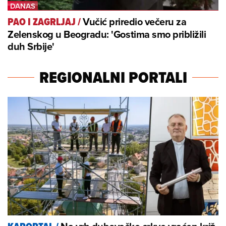
Vučić priredio večeru za
PAO I ZAGRLJAJ
/
Zelenskog u Beogradu: 'Gostima smo približili
duh Srbije'
REGIONALNI PORTALI