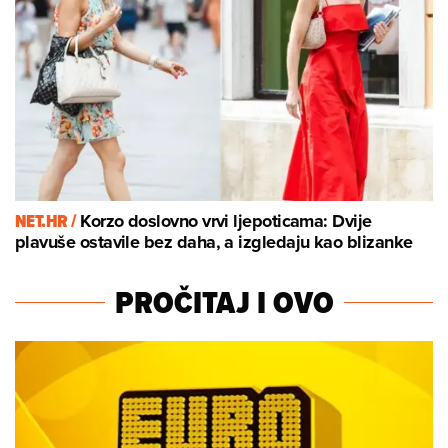
NET.HR /
Korzo doslovno vrvi ljepoticama: Dvije
plavuše ostavile bez daha, a izgledaju kao blizanke
PROČITAJ I OVO