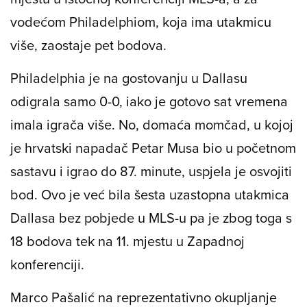
vodećom Philadelphiom, koja ima utakmicu
više, zaostaje pet bodova.
Philadelphia je na gostovanju u Dallasu
odigrala samo 0-0, iako je gotovo sat vremena
imala igrača više. No, domaća momčad, u kojoj
je hrvatski napadač Petar Musa bio u početnom
sastavu i igrao do 87. minute, uspjela je osvojiti
bod. Ovo je već bila šesta uzastopna utakmica
Dallasa bez pobjede u MLS-u pa je zbog toga s
18 bodova tek na 11. mjestu u Zapadnoj
konferenciji.
Marco Pašalić na reprezentativno okupljanje