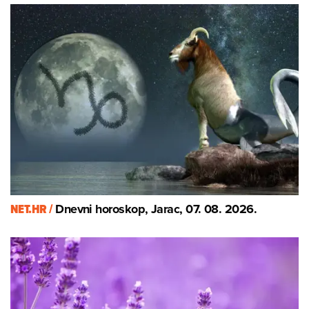
NET.HR /
Dnevni horoskop, Jarac, 07. 08. 2026.