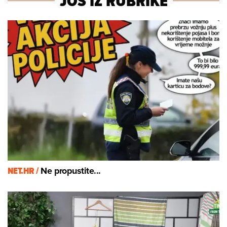
JOŠ IZ RUBRIKE
NET.HR /
Ne propustite...