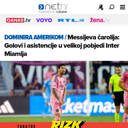
DOMINIRA AMERIKOM
/
Messijeva čarolija:
Golovi i asistencije u velikoj pobjedi Inter
Miamija