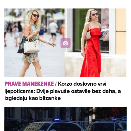
Korzo doslovno vrvi
PRAVE MANEKENKE
/
ljepoticama: Dvije plavuše ostavile bez daha, a
izgledaju kao blizanke