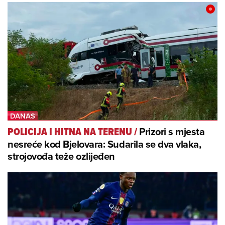
Prizori s mjesta
POLICIJA I HITNA NA TERENU
/
nesreće kod Bjelovara: Sudarila se dva vlaka,
strojovođa teže ozlijeđen