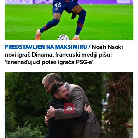
Noah Nsoki
PREDSTAVLJEN NA MAKSIMIRU
/
novi igrač Dinama, francuski mediji pišu:
'Iznenađujući potez igrača PSG-a'