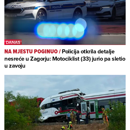
Policija otkrila detalje
NA MJESTU POGINUO
/
nesreće u Zagorju: Motociklist (33) jurio pa sletio
u zavoju