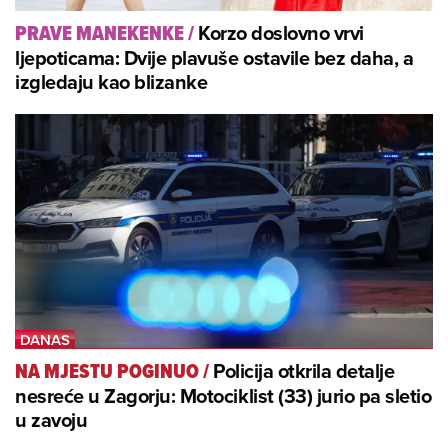
Korzo doslovno vrvi
PRAVE MANEKENKE
/
ljepoticama: Dvije plavuše ostavile bez daha, a
izgledaju kao blizanke
Policija otkrila detalje
NA MJESTU POGINUO
/
nesreće u Zagorju: Motociklist (33) jurio pa sletio
u zavoju