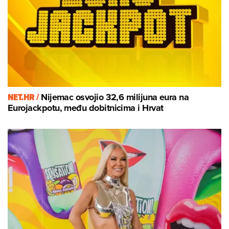
NET.HR /
Nijemac osvojio 32,6 milijuna eura na
Eurojackpotu, među dobitnicima i Hrvat