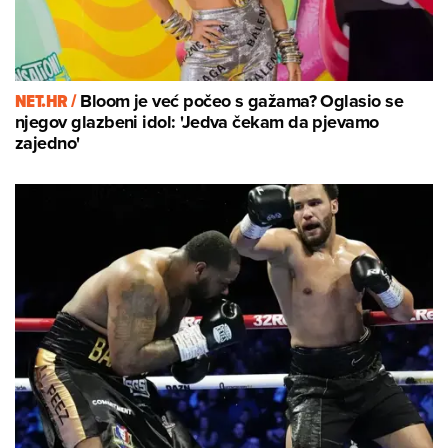
NET.HR /
Bloom je već počeo s gažama? Oglasio se
njegov glazbeni idol: 'Jedva čekam da pjevamo
zajedno'