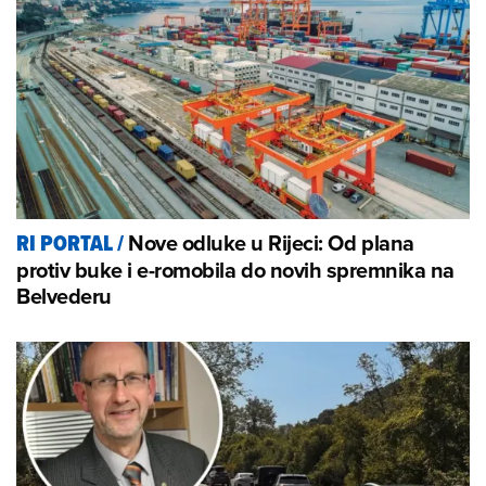
Nove odluke u Rijeci: Od plana
RI PORTAL
/
protiv buke i e-romobila do novih spremnika na
Belvederu