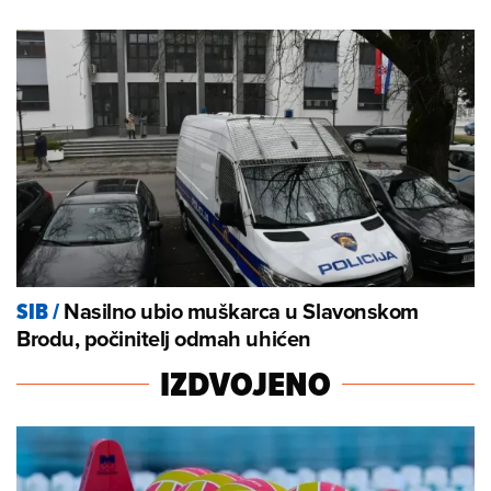
Nasilno ubio muškarca u Slavonskom
SIB
/
Brodu, počinitelj odmah uhićen
IZDVOJENO