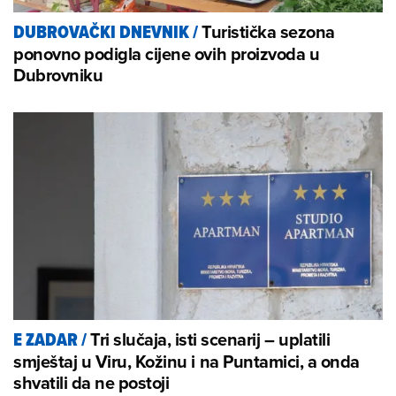
Turistička sezona
DUBROVAČKI DNEVNIK
/
ponovno podigla cijene ovih proizvoda u
Dubrovniku
Tri slučaja, isti scenarij – uplatili
E ZADAR
/
smještaj u Viru, Kožinu i na Puntamici, a onda
shvatili da ne postoji