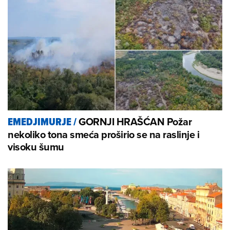
GORNJI HRAŠĆAN Požar
EMEDJIMURJE
/
nekoliko tona smeća proširio se na raslinje i
visoku šumu