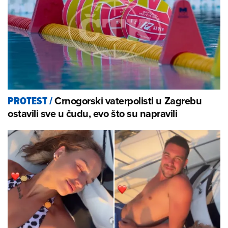
Crnogorski vaterpolisti u Zagrebu
PROTEST
/
ostavili sve u čudu, evo što su napravili