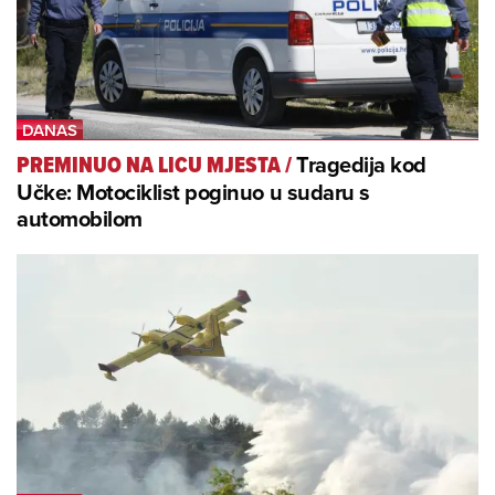
Tragedija kod
PREMINUO NA LICU MJESTA
/
Učke: Motociklist poginuo u sudaru s
automobilom