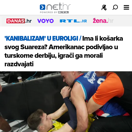
'KANIBALIZAM' U EUROLIGI
/
Ima li košarka
svog Suareza? Amerikanac podivljao u
turskome derbiju, igrači ga morali
razdvajati