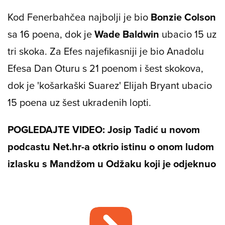
Kod Fenerbahčea najbolji je bio
Bonzie Colson
sa 16 poena, dok je
Wade Baldwin
ubacio 15 uz
tri skoka. Za Efes najefikasniji je bio Anadolu
Efesa Dan Oturu s 21 poenom i šest skokova,
dok je 'košarkaški Suarez' Elijah Bryant ubacio
15 poena uz šest ukradenih lopti.
POGLEDAJTE VIDEO: Josip Tadić u novom
podcastu Net.hr-a otkrio istinu o onom ludom
izlasku s Mandžom u Odžaku koji je odjeknuo