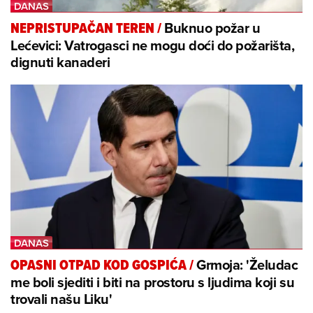
Buknuo požar u
NEPRISTUPAČAN TEREN
/
Lećevici: Vatrogasci ne mogu doći do požarišta,
dignuti kanaderi
Grmoja: 'Želudac
OPASNI OTPAD KOD GOSPIĆA
/
me boli sjediti i biti na prostoru s ljudima koji su
trovali našu Liku'