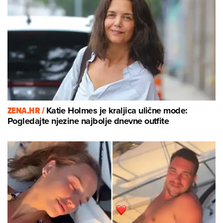
ZENA.HR /
Katie Holmes je kraljica ulične mode:
Pogledajte njezine najbolje dnevne outfite