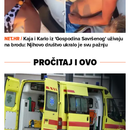
NET.HR /
Kaja i Karlo iz 'Gospodina Savršenog' uživaju
na brodu: Njihovo društvo ukralo je svu pažnju
PROČITAJ I OVO