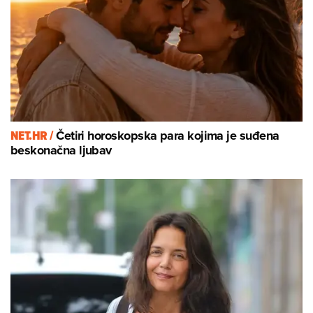
NET.HR /
Četiri horoskopska para kojima je suđena
beskonačna ljubav