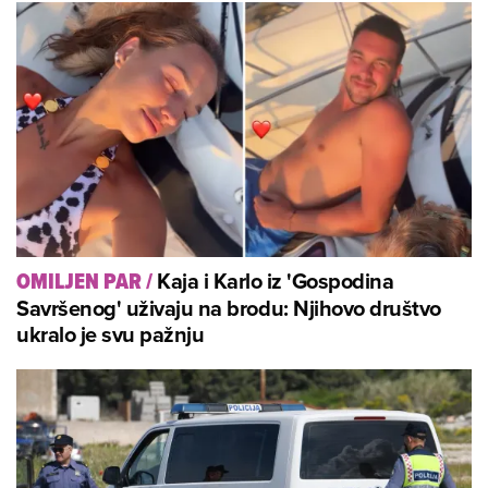
Kaja i Karlo iz 'Gospodina
OMILJEN PAR
/
Savršenog' uživaju na brodu: Njihovo društvo
ukralo je svu pažnju