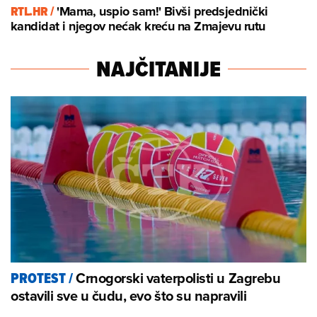
RTL.HR /
'Mama, uspio sam!' Bivši predsjednički
kandidat i njegov nećak kreću na Zmajevu rutu
NAJČITANIJE
Crnogorski vaterpolisti u Zagrebu
PROTEST
/
ostavili sve u čudu, evo što su napravili