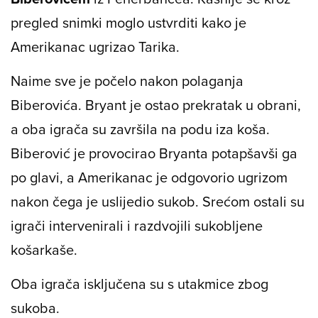
pregled snimki moglo ustvrditi kako je
Amerikanac ugrizao Tarika.
Naime sve je počelo nakon polaganja
Biberovića. Bryant je ostao prekratak u obrani,
a oba igrača su završila na podu iza koša.
Biberović je provocirao Bryanta potapšavši ga
po glavi, a Amerikanac je odgovorio ugrizom
nakon čega je uslijedio sukob. Srećom ostali su
igrači intervenirali i razdvojili sukobljene
košarkaše.
Oba igrača isključena su s utakmice zbog
sukoba.