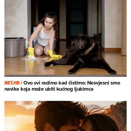
NET.HR /
Ovo svi radimo kad čistimo: Nesvjesni smo
navike koja može ubiti kućnog ljubimca