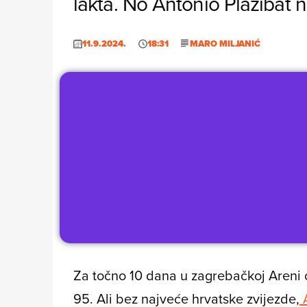
lakta. No Antonio Plazibat 
11.9.2024.
18:31
MARO MILJANIĆ
Za točno 10 dana u zagrebačkoj Areni 
95. Ali bez najveće hrvatske zvijezde,
A