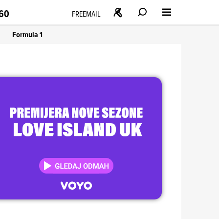
160
FREEMAIL
Formula 1