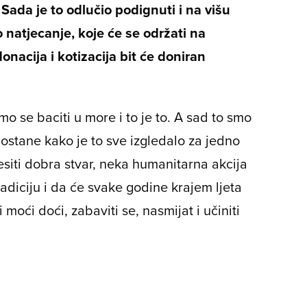
Sada je to odlučio podignuti i na višu
 natjecanje, koje će se održati na
nacija i kotizacija bit će doniran
o se baciti u more i to je to. A sad to smo
ostane kako je to sve izgledalo za jedno
esiti dobra stvar, neka humanitarna akcija
radiciju i da će svake godine krajem ljeta
 moći doći, zabaviti se, nasmijat i učiniti