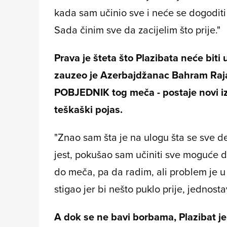
kada sam učinio sve i neće se dogoditi 
Sada činim sve da zacijelim što prije."
Prava je šteta što Plazibata neće biti
zauzeo je Azerbajdžanac Bahram Raja
POBJEDNIK tog meča - postaje novi i
teškaški pojas.
"Znao sam šta je na ulogu šta se sve d
jest, pokušao sam učiniti sve moguće da
do meča, pa da radim, ali problem je u
stigao jer bi nešto puklo prije, jednos
A dok se ne bavi borbama, Plazibat je