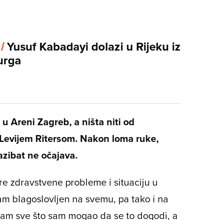
 /
Yusuf Kabadayi dolazi u Rijeku iz
urga
u Areni Zagreb, a ništa niti od
evijem Ritersom. Nakon loma ruke,
lazibat ne očajava.
gore zdravstvene probleme i situaciju u
sam blagoslovljen na svemu, pa tako i na
 sam sve što sam mogao da se to dogodi, a