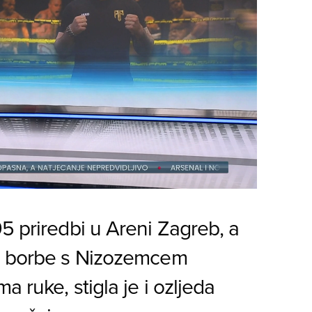
5 priredbi u Areni Zagreb, a
ne borbe s Nizozemcem
 ruke, stigla je i ozljeda