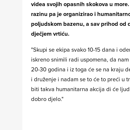
videa svojih opasnih skokova u more. 
razinu pa je organizirao i humanitarno
poljudskom bazenu, a sav prihod od do
dječjem vrtiću.
"Skupi se ekipa svako 10-15 dana i odem
iskreno snimili radi uspomena, da nam 
20-30 godina i iz toga će se na kraju d
i druženje i nadam se to će to preći u t
biti takva humanitarna akcija di će ljudi
dobro djelo."