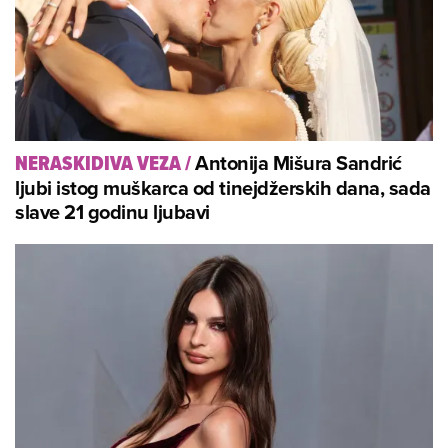
Antonija Mišura Sandrić
NERASKIDIVA VEZA
/
ljubi istog muškarca od tinejdžerskih dana, sada
slave 21 godinu ljubavi