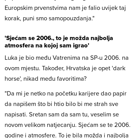
Europskim prvenstvima nam je falio uvijek taj
korak, puni smo samopouzdanja."
'Sjećam se 2006., to je možda najbolja
atmosfera na kojoj sam igrao'
Luka je bio među Vatrenima na SP-u 2006. na
ovom mjestu. Također, Hrvatska je opet 'dark
horse', nikad među favoritima?
"Da mi je netko na početku karijere dao papir
da napišem što bi htio bilo bi me strah sve
napisati. Sretan sam da sam tu, veselim se
novom velikom natjecanju. Sjećam se te 2006.
godine i atmosfere. To je bila možda i najbolja