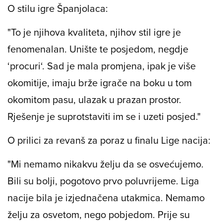
O stilu igre Španjolaca:
"To je njihova kvaliteta, njihov stil igre je
fenomenalan. Unište te posjedom, negdje
‘procuri‘. Sad je mala promjena, ipak je više
okomitije, imaju brže igrače na boku u tom
okomitom pasu, ulazak u prazan prostor.
Rješenje je suprotstaviti im se i uzeti posjed."
O prilici za revanš za poraz u finalu Lige nacija:
"Mi nemamo nikakvu želju da se osvećujemo.
Bili su bolji, pogotovo prvo poluvrijeme. Liga
nacije bila je izjednačena utakmica. Nemamo
želju za osvetom, nego pobjedom. Prije su