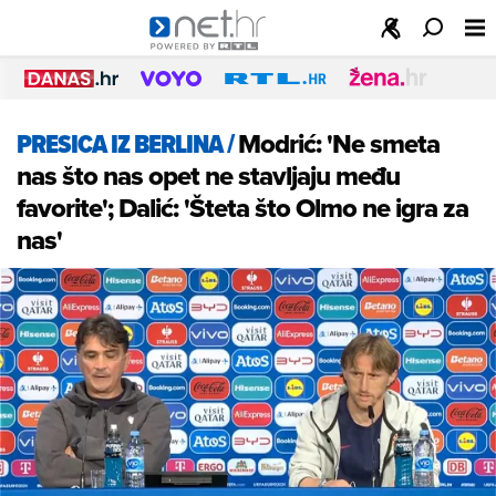
PRESICA IZ BERLINA
/
Modrić: 'Ne smeta
nas što nas opet ne stavljaju među
favorite'; Dalić: 'Šteta što Olmo ne igra za
nas'