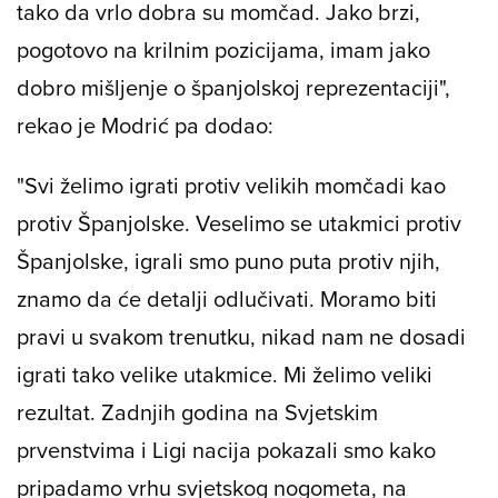
tako da vrlo dobra su momčad. Jako brzi,
pogotovo na krilnim pozicijama, imam jako
dobro mišljenje o španjolskoj reprezentaciji",
rekao je Modrić pa dodao:
"Svi želimo igrati protiv velikih momčadi kao
protiv Španjolske. Veselimo se utakmici protiv
Španjolske, igrali smo puno puta protiv njih,
znamo da će detalji odlučivati. Moramo biti
pravi u svakom trenutku, nikad nam ne dosadi
igrati tako velike utakmice. Mi želimo veliki
rezultat. Zadnjih godina na Svjetskim
prvenstvima i Ligi nacija pokazali smo kako
pripadamo vrhu svjetskog nogometa, na