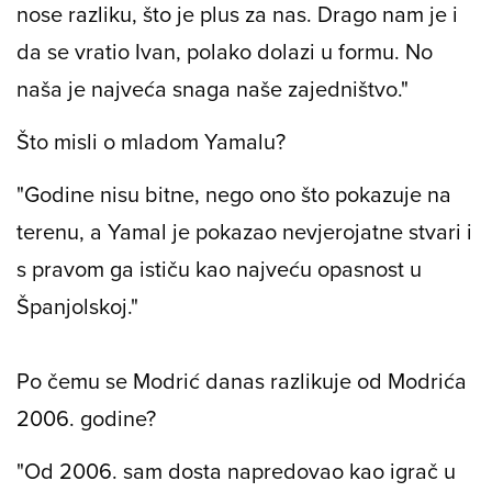
nose razliku, što je plus za nas. Drago nam je i
da se vratio Ivan, polako dolazi u formu. No
naša je najveća snaga naše zajedništvo."
Što misli o mladom Yamalu?
"Godine nisu bitne, nego ono što pokazuje na
terenu, a Yamal je pokazao nevjerojatne stvari i
s pravom ga ističu kao najveću opasnost u
Španjolskoj."
Po čemu se Modrić danas razlikuje od Modrića
2006. godine?
"Od 2006. sam dosta napredovao kao igrač u