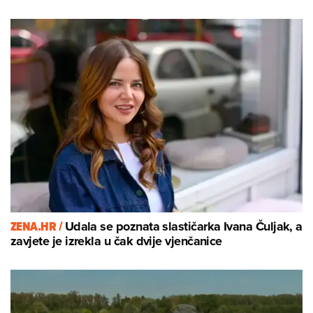
ZENA.HR /
Udala se poznata slastičarka Ivana Čuljak, a
zavjete je izrekla u čak dvije vjenčanice