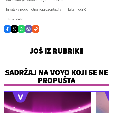
hrvatska nogometna reprezentacija
luka modrić
zlatko dalić
JOŠ IZ RUBRIKE
SADRŽAJ NA VOYO KOJI SE NE
PROPUŠTA