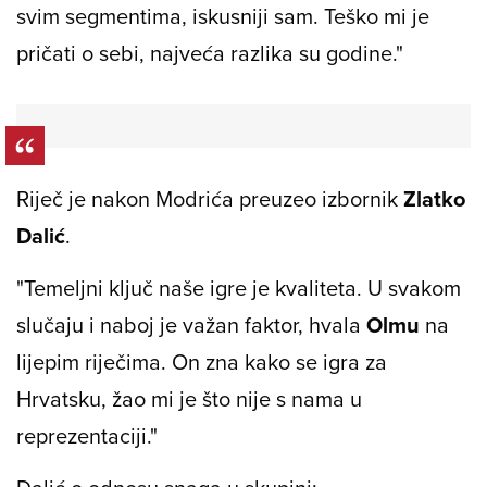
svim segmentima, iskusniji sam. Teško mi je
pričati o sebi, najveća razlika su godine."
Riječ je nakon Modrića preuzeo izbornik
Zlatko
Dalić
.
"Temeljni ključ naše igre je kvaliteta. U svakom
slučaju i naboj je važan faktor, hvala
Olmu
na
lijepim riječima. On zna kako se igra za
Hrvatsku, žao mi je što nije s nama u
reprezentaciji."