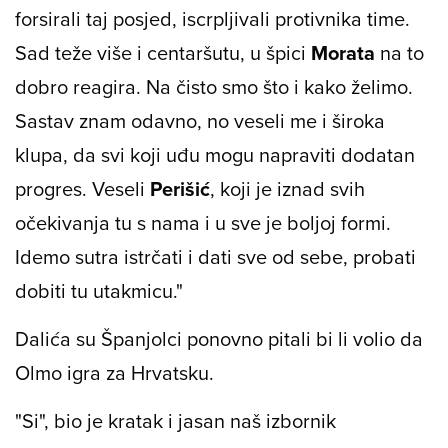
forsirali taj posjed, iscrpljivali protivnika time.
Sad teže više i centaršutu, u špici
Morata
na to
dobro reagira. Na čisto smo što i kako želimo.
Sastav znam odavno, no veseli me i široka
klupa, da svi koji uđu mogu napraviti dodatan
progres. Veseli
Perišić
, koji je iznad svih
očekivanja tu s nama i u sve je boljoj formi.
Idemo sutra istrčati i dati sve od sebe, probati
dobiti tu utakmicu."
Dalića su Španjolci ponovno pitali bi li volio da
Olmo igra za Hrvatsku.
"Si", bio je kratak i jasan naš izbornik