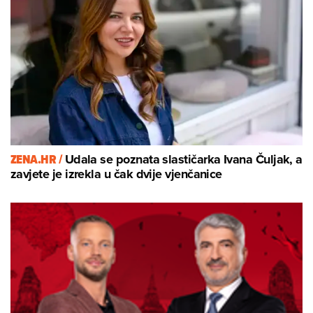
ZENA.HR /
Udala se poznata slastičarka Ivana Čuljak, a
zavjete je izrekla u čak dvije vjenčanice