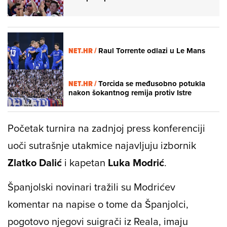
NET.HR /
Raul Torrente odlazi u Le Mans
NET.HR /
Torcida se međusobno potukla
nakon šokantnog remija protiv Istre
Početak turnira na zadnjoj press konferenciji
uoči sutrašnje utakmice najavljuju izbornik
Zlatko Dalić
i kapetan
Luka Modrić
.
Španjolski novinari tražili su Modrićev
komentar na napise o tome da Španjolci,
pogotovo njegovi suigrači iz Reala, imaju