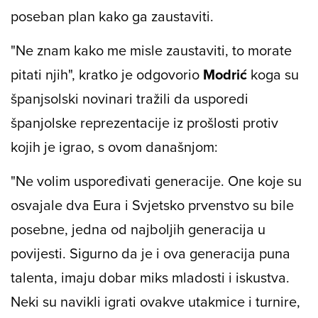
poseban plan kako ga zaustaviti.
"Ne znam kako me misle zaustaviti, to morate
pitati njih", kratko je odgovorio
Modrić
koga su
španjsolski novinari tražili da usporedi
španjolske reprezentacije iz prošlosti protiv
kojih je igrao, s ovom današnjom:
"Ne volim uspoređivati generacije. One koje su
osvajale dva Eura i Svjetsko prvenstvo su bile
posebne, jedna od najboljih generacija u
povijesti. Sigurno da je i ova generacija puna
talenta, imaju dobar miks mladosti i iskustva.
Neki su navikli igrati ovakve utakmice i turnire,