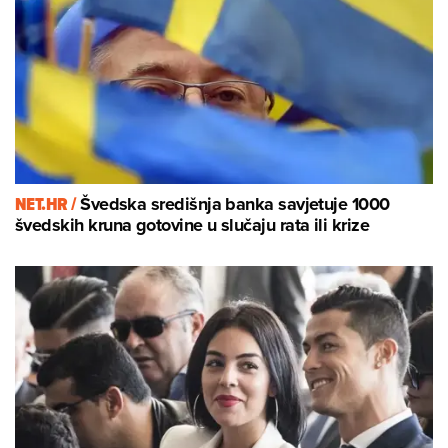
NET.HR /
Švedska središnja banka savjetuje 1000
švedskih kruna gotovine u slučaju rata ili krize