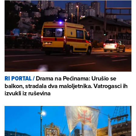
Drama na Pećinama: Urušio se
RI PORTAL
/
balkon, stradala dva maloljetnika. Vatrogasci ih
izvukli iz ruševina