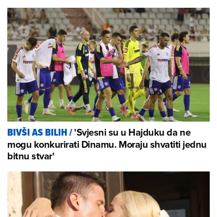
'Svjesni su u Hajduku da ne
BIVŠI AS BILIH
/
mogu konkurirati Dinamu. Moraju shvatiti jednu
bitnu stvar'