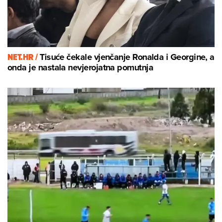
NET.HR /
Tisuće čekale vjenčanje Ronalda i Georgine, a
onda je nastala nevjerojatna pomutnja