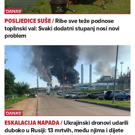
Ribe sve teže podnose
POSLJEDICE SUŠE
/
toplinski val: Svaki dodatni stupanj nosi novi
problem
Ukrajinski dronovi udarili
ESKALACIJA NAPADA
/
duboko u Rusiji: 13 mrtvih, među njima i dijete