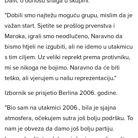
Dalić o odnosu snaga u skupini:
"Dobili smo najtežu moguću grupu, mislim da je
važan start. Sjetite se prošlog prvenstva i
Maroka, igrali smo neodlučeno, Naravno da
bismo htjeli ne izgubiti, ali ne idemo u utakmicu
s tim ciljem. Uz veliki reprekt prema protivniku,
mi se nikoga ne bojimo. Naravno da će biti
teško, ali vjerujem u našu reprezentaciju."
Izbornik se prisjetio Berlina 2006. godine.
"Bio sam na utakmici 2006., bila je sjajna
atmosfera, očekujem sutra još bolju podršku. To
nam je obveza da damo još bolju partiju.