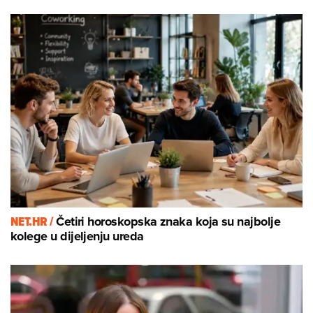
NET.HR /
Četiri horoskopska znaka koja su najbolje
kolege u dijeljenju ureda