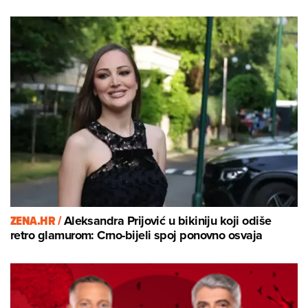
ZENA.HR /
Aleksandra Prijović u bikiniju koji odiše
retro glamurom: Crno-bijeli spoj ponovno osvaja