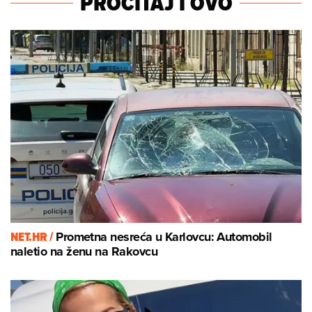
PROČITAJ I OVO
NET.HR /
Prometna nesreća u Karlovcu: Automobil
naletio na ženu na Rakovcu