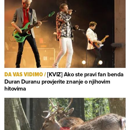
[KVIZ] Ako ste pravi fan benda
DA VAS VIDIMO
/
Duran Duranu provjerite znanje o njihovim
hitovima