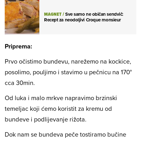
MAGNET
/
Sve samo ne običan sendvič:
Recept za neodoljivi Croque monsieur
Priprema:
Prvo očistimo bundevu, narežemo na kockice,
posolimo, pouljimo i stavimo u pečnicu na 170°
cca 30min.
Od luka i malo mrkve napravimo brzinski
temeljac koji ćemo koristit za kremu od
bundeve i podlijevanje rižota.
Dok nam se bundeva peče tostiramo bučine