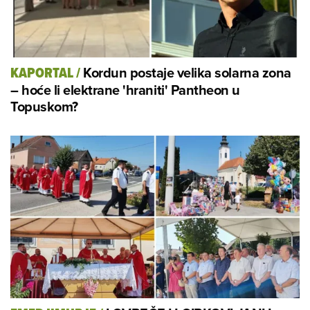
Kordun postaje velika solarna zona
KAPORTAL
/
– hoće li elektrane 'hraniti' Pantheon u
Topuskom?