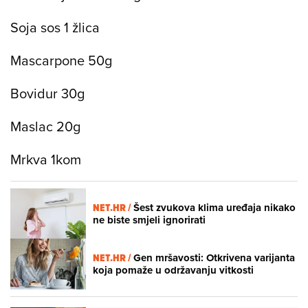
Soja sos 1 žlica
Mascarpone 50g
Bovidur 30g
Maslac 20g
Mrkva 1kom
NET.HR /
Šest zvukova klima uređaja nikako
ne biste smjeli ignorirati
NET.HR /
Gen mršavosti: Otkrivena varijanta
koja pomaže u održavanju vitkosti