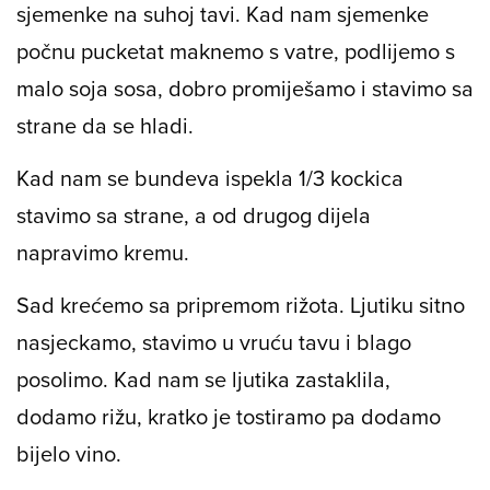
sjemenke na suhoj tavi. Kad nam sjemenke
počnu pucketat maknemo s vatre, podlijemo s
malo soja sosa, dobro promiješamo i stavimo sa
strane da se hladi.
Kad nam se bundeva ispekla 1/3 kockica
stavimo sa strane, a od drugog dijela
napravimo kremu.
Sad krećemo sa pripremom rižota. Ljutiku sitno
nasjeckamo, stavimo u vruću tavu i blago
posolimo. Kad nam se ljutika zastaklila,
dodamo rižu, kratko je tostiramo pa dodamo
bijelo vino.