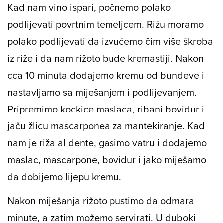
Kad nam vino ispari, počnemo polako
podlijevati povrtnim temeljcem. Rižu moramo
polako podlijevati da izvučemo čim više škroba
iz riže i da nam rižoto bude kremastiji. Nakon
cca 10 minuta dodajemo kremu od bundeve i
nastavljamo sa miješanjem i podlijevanjem.
Pripremimo kockice maslaca, ribani bovidur i
jaču žlicu mascarponea za mantekiranje. Kad
nam je riža al dente, gasimo vatru i dodajemo
maslac, mascarpone, bovidur i jako miješamo
da dobijemo lijepu kremu.
Nakon miješanja rižoto pustimo da odmara
minute, a zatim možemo servirati. U duboki