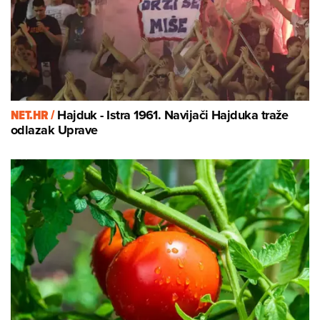
NET.HR /
Hajduk - Istra 1961. Navijači Hajduka traže
odlazak Uprave