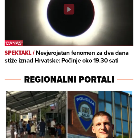
Nevjerojatan fenomen za dva dana
SPEKTAKL
/
stiže iznad Hrvatske: Počinje oko 19.30 sati
REGIONALNI PORTALI