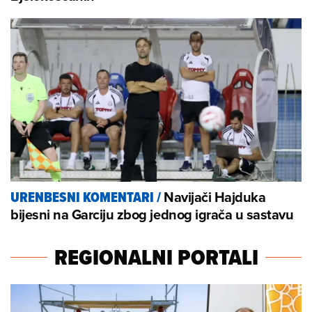
Navijači Hajduka
URENBESNI KOMENTARI
/
bijesni na Garciju zbog jednog igrača u sastavu
REGIONALNI PORTALI