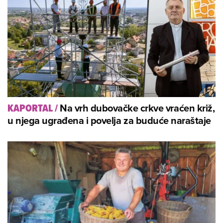
Na vrh dubovačke crkve vraćen križ,
KAPORTAL
/
u njega ugrađena i povelja za buduće naraštaje