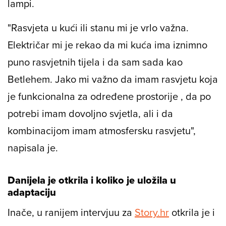
lampi.
"Rasvjeta u kući ili stanu mi je vrlo važna.
Električar mi je rekao da mi kuća ima iznimno
puno rasvjetnih tijela i da sam sada kao
Betlehem. Jako mi važno da imam rasvjetu koja
je funkcionalna za određene prostorije , da po
potrebi imam dovoljno svjetla, ali i da
kombinacijom imam atmosfersku rasvjetu",
napisala je.
Danijela je otkrila i koliko je uložila u
adaptaciju
Inače, u ranijem intervjuu za
Story.hr
otkrila je i