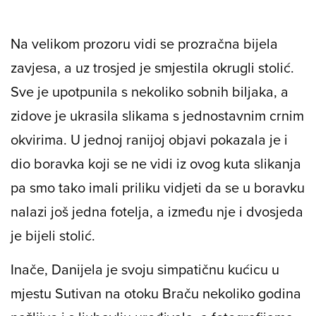
Na velikom prozoru vidi se prozračna bijela
zavjesa, a uz trosjed je smjestila okrugli stolić.
Sve je upotpunila s nekoliko sobnih biljaka, a
zidove je ukrasila slikama s jednostavnim crnim
okvirima. U jednoj ranijoj objavi pokazala je i
dio boravka koji se ne vidi iz ovog kuta slikanja
pa smo tako imali priliku vidjeti da se u boravku
nalazi još jedna fotelja, a između nje i dvosjeda
je bijeli stolić.
Inače, Danijela je svoju simpatičnu kućicu u
mjestu Sutivan na otoku Braču nekoliko godina