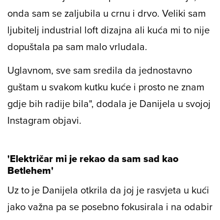
onda sam se zaljubila u crnu i drvo. Veliki sam
ljubitelj industrial loft dizajna ali kuća mi to nije
dopuštala pa sam malo vrludala.
Uglavnom, sve sam sredila da jednostavno
guštam u svakom kutku kuće i prosto ne znam
gdje bih radije bila", dodala je Danijela u svojoj
Instagram objavi.
'Električar mi je rekao da sam sad kao
Betlehem'
Uz to je Danijela otkrila da joj je rasvjeta u kući
jako važna pa se posebno fokusirala i na odabir