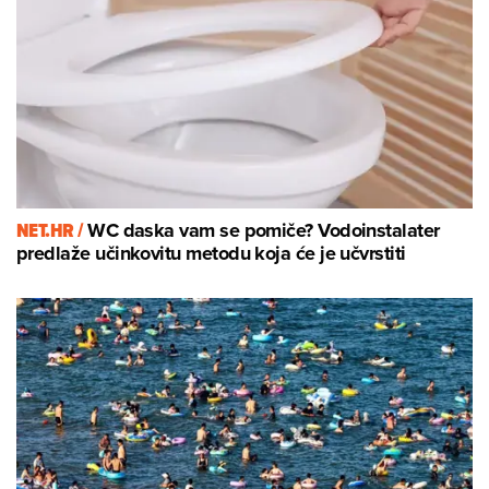
NET.HR /
WC daska vam se pomiče? Vodoinstalater
predlaže učinkovitu metodu koja će je učvrstiti