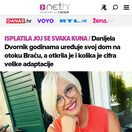
ISPLATILA JOJ SE SVAKA KUNA
/
Danijela
Dvornik godinama uređuje svoj dom na
otoku Braču, a otkrila je i kolika je cifra
velike adaptacije