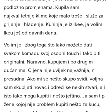
podložno promjenama. Kupila sam
najkvalitetnije klime koje malo troše i služe za
grijanje i hlađenje. Kuhinja je iz Ikee, ja volim
Ikeu još od davnih dana.
Volim je i zbog toga što lako možete dati
svakom komadu svoj osobni touch i tako biti
originalni. Naravno, kupujem i po drugim
dućanima. Cijena nije uvijek najvažnija, ni
presudna. Ako mi se nešto skupo svidi, voljna
sam skupljati novac i odreći se nekih stvari, ali
isto tako mogu kupiti i nešto jeftino. Ja sam tip
žene kojoj nije problem kupiti nešto za kuću,