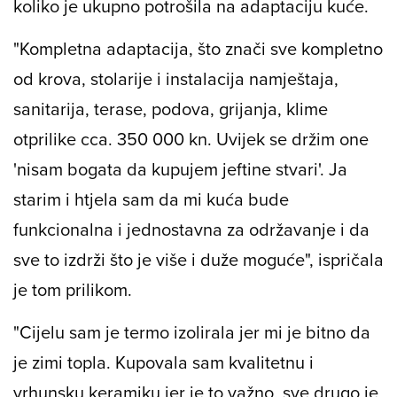
koliko je ukupno potrošila na adaptaciju kuće.
"Kompletna adaptacija, što znači sve kompletno
od krova, stolarije i instalacija namještaja,
sanitarija, terase, podova, grijanja, klime
otprilike cca. 350 000 kn. Uvijek se držim one
'nisam bogata da kupujem jeftine stvari'. Ja
starim i htjela sam da mi kuća bude
funkcionalna i jednostavna za održavanje i da
sve to izdrži što je više i duže moguće", ispričala
je tom prilikom.
"Cijelu sam je termo izolirala jer mi je bitno da
je zimi topla. Kupovala sam kvalitetnu i
vrhunsku keramiku jer je to važno, sve drugo je