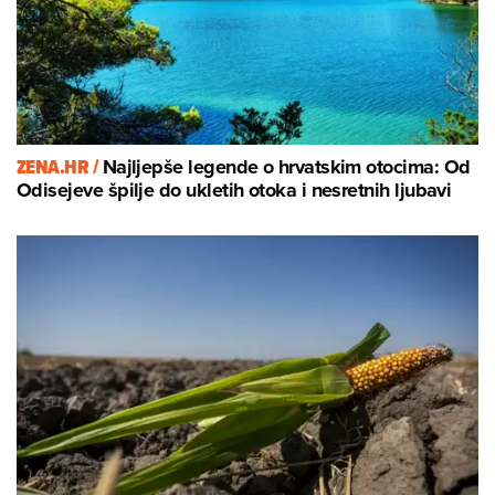
ZENA.HR /
Najljepše legende o hrvatskim otocima: Od
Odisejeve špilje do ukletih otoka i nesretnih ljubavi