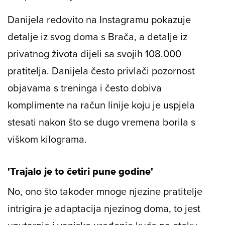
Danijela redovito na Instagramu pokazuje
detalje iz svog doma s Brača, a detalje iz
privatnog života dijeli sa svojih 108.000
pratitelja. Danijela često privlači pozornost
objavama s treninga i često dobiva
komplimente na račun linije koju je uspjela
stesati nakon što se dugo vremena borila s
viškom kilograma.
'Trajalo je to četiri pune godine'
No, ono što također mnoge njezine pratitelje
intrigira je adaptacija njezinog doma, to jest