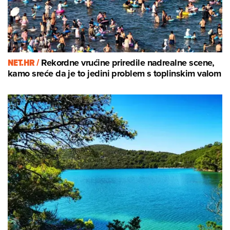
NET.HR /
Rekordne vrućine priredile nadrealne scene,
kamo sreće da je to jedini problem s toplinskim valom