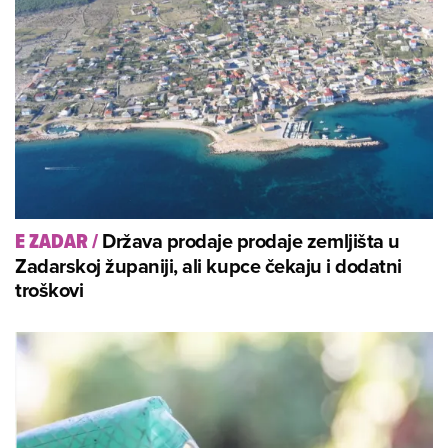
Država prodaje prodaje zemljišta u
E ZADAR
/
Zadarskoj županiji, ali kupce čekaju i dodatni
troškovi