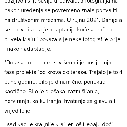
pažljivo i s ljubavlju uređivala, a fotografijama
nakon uređenja se povremeno znala pohvaliti
na društvenim mrežama. U rujnu 2021. Danijela
se pohvalila da je adaptaciju kuće konačno
privela kraju i pokazala je neke fotografije prije
i nakon adaptacije.
"Dolaskom ograde, završena i je posljednja
faza projekta ‘od krova do terase. Trajalo je to 4
pune godine, bilo je dinamično, ponekad
kaotično. Bilo je grešaka, razmišljanja,
nerviranja, kalkuliranja, hvatanje za glavu ali
vrijedilo je.
I sad kad je kraj,nije kraj jer još trebaju doći