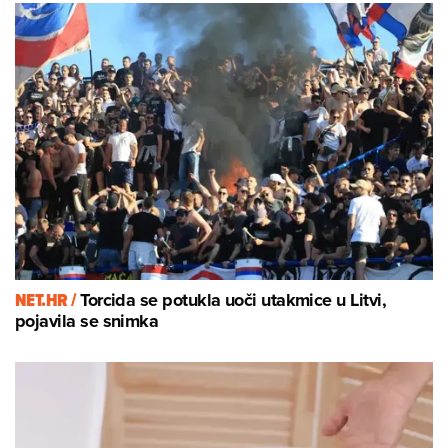
NET.HR /
Torcida se potukla uoči utakmice u Litvi,
pojavila se snimka