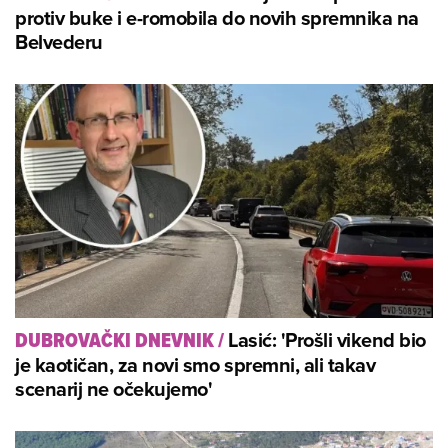
protiv buke i e-romobila do novih spremnika na
Belvederu
Lasić: 'Prošli vikend bio
DUBROVAČKI DNEVNIK
/
je kaotičan, za novi smo spremni, ali takav
scenarij ne očekujemo'