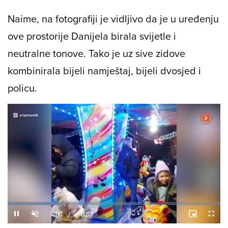
Naime, na fotografiji je vidljivo da je u uređenju
ove prostorije Danijela birala svijetle i
neutralne tonove. Tako je uz sive zidove
kombinirala bijeli namještaj, bijeli dvosjed i
policu.
Loaded
:
26.36%
/
Unmute