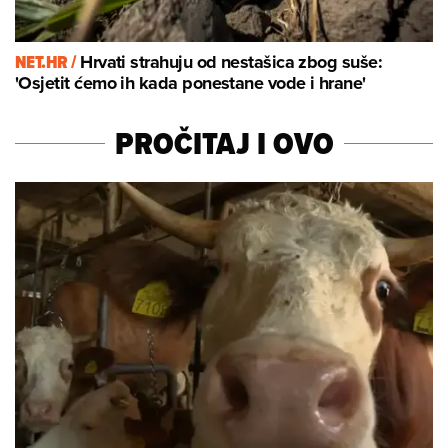
NET.HR /
Hrvati strahuju od nestašica zbog suše:
'Osjetit ćemo ih kada ponestane vode i hrane'
PROČITAJ I OVO