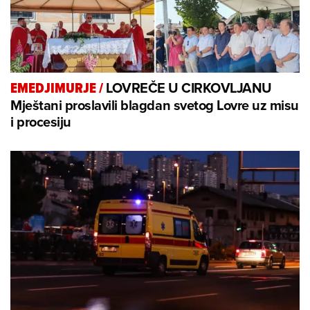
LOVREČE U CIRKOVLJANU
EMEDJIMURJE
/
Mještani proslavili blagdan svetog Lovre uz misu
i procesiju