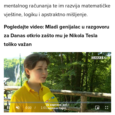
mentalnog računanja te im razvija matematičke
vještine, logiku i apstraktno mišljenje.
Pogledajte video: Mladi genijalac u razgovoru
za Danas otkrio zašto mu je Nikola Tesla
toliko važan
Loaded
:
22.79%
/
Unmute