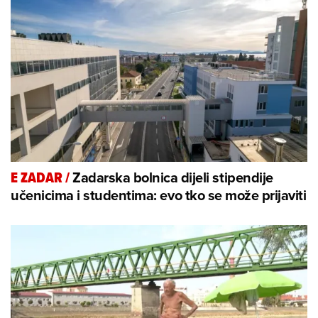
Zadarska bolnica dijeli stipendije
E ZADAR
/
učenicima i studentima: evo tko se može prijaviti