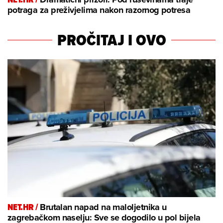
potraga za preživjelima nakon razornog potresa
PROČITAJ I OVO
NET.HR /
Brutalan napad na maloljetnika u
zagrebačkom naselju: Sve se dogodilo u pol bijela