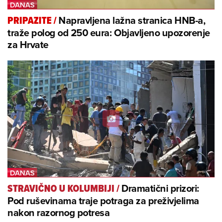
Napravljena lažna stranica HNB-a,
PRIPAZITE
/
traže polog od 250 eura: Objavljeno upozorenje
za Hrvate
Dramatični prizori:
STRAVIČNO U KOLUMBIJI
/
Pod ruševinama traje potraga za preživjelima
nakon razornog potresa