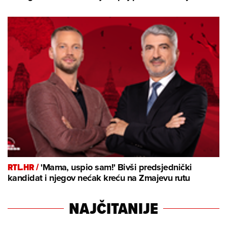
RTL.HR /
'Mama, uspio sam!' Bivši predsjednički
kandidat i njegov nećak kreću na Zmajevu rutu
NAJČITANIJE