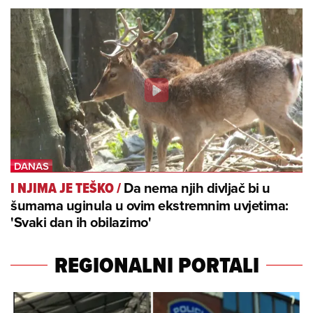
Da nema njih divljač bi u
I NJIMA JE TEŠKO
/
šumama uginula u ovim ekstremnim uvjetima:
'Svaki dan ih obilazimo'
REGIONALNI PORTALI