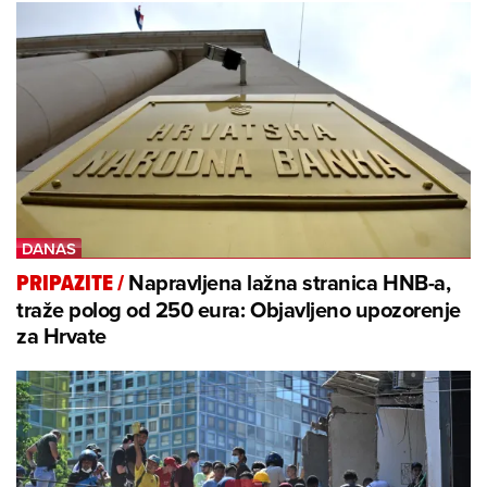
Napravljena lažna stranica HNB-a,
PRIPAZITE
/
traže polog od 250 eura: Objavljeno upozorenje
za Hrvate