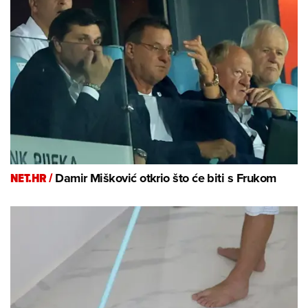
NET.HR /
Damir Mišković otkrio što će biti s Frukom