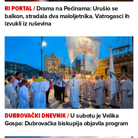
Drama na Pećinama: Urušio se
RI PORTAL
/
balkon, stradala dva maloljetnika. Vatrogasci ih
izvukli iz ruševina
U subotu je Velika
DUBROVAČKI DNEVNIK
/
Gospa: Dubrovačka biskupija objavila program