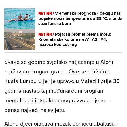
NET.HR /
Vremenska prognoza - Čekaju nas
tropske noći i temperature do 38 °C, a onda
stiže fenska bura
NET.HR /
Pojačan promet prema moru:
Kilometarske kolone na A1, A3 i A4,
nesreća kod Lučkog
Svake se godine svjetsko natjecanje u Alohi
održava u drugom gradu. Ove se održalo u
Kuala Lumpuru jer je upravo u Maleziji prije 30
godina nastao taj međunarodni program
mentalnog i intelektualnog razvoja djece –
danas najveći na svijetu.
Aloha djeci ojačava mozak pomoću abakusa i