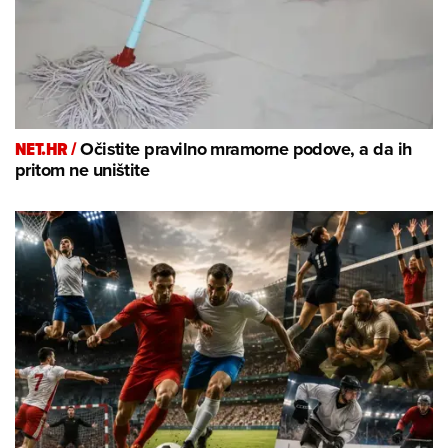
NET.HR /
Očistite pravilno mramorne podove, a da ih
pritom ne uništite