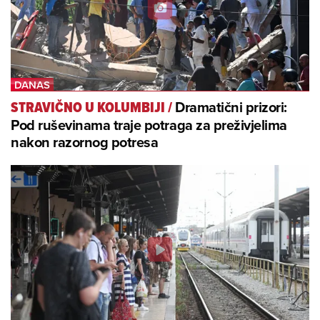
Dramatični prizori:
STRAVIČNO U KOLUMBIJI
/
Pod ruševinama traje potraga za preživjelima
nakon razornog potresa