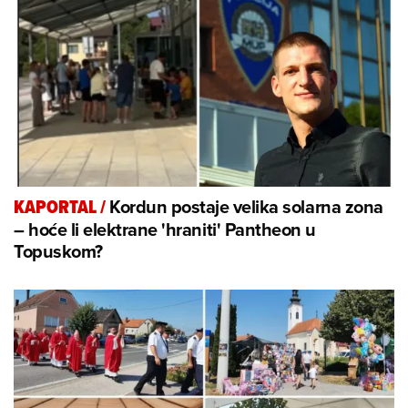
Kordun postaje velika solarna zona
KAPORTAL
/
– hoće li elektrane 'hraniti' Pantheon u
Topuskom?