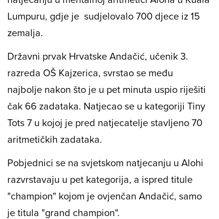
Lumpuru, gdje je sudjelovalo 700 djece iz 15
zemalja.
Državni prvak Hrvatske Andačić, učenik 3.
razreda OŠ Kajzerica, svrstao se među
najbolje nakon što je u pet minuta uspio riješiti
čak 66 zadataka. Natjecao se u kategoriji Tiny
Tots 7 u kojoj je pred natjecatelje stavljeno 70
aritmetičkih zadataka.
Pobjednici se na svjetskom natjecanju u Alohi
razvrstavaju u pet kategorija, a ispred titule
"champion" kojom je ovjenčan Andačić, samo
je titula "grand champion".