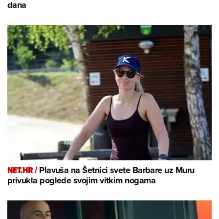
dana
NET.HR /
Plavuša na Šetnici svete Barbare uz Muru
privukla poglede svojim vitkim nogama