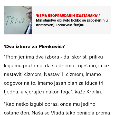
'NEMA NEOPRAVDANIH IZOSTANAKA'
/
Ministarstvo objavilo koliko se zaposlenih u
obrazovanju odazvalo štrajku
'Dva izbora za Plenkovića'
"Premijer ima dva izbora - da iskoristi priliku
koju mu pružamo, da sjednemo i riješimo, ili će
nastaviti čizmom. Nastavi li čizmom, imamo
odgovor na to. Imamo jasan plan za iduća tri
tjedna, a vjerujte i nakon toga", kaže Kroflin.
"Kad netko izgubi obraz, onda mu jedino
ostane đon. Naša se Vlada tako ponijela prema