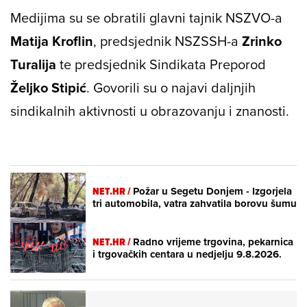
Medijima su se obratili glavni tajnik NSZVO-a
Matija Kroflin
, predsjednik NSZSSH-a
Zrinko
Turalija
te predsjednik Sindikata Preporod
Željko Stipić
. Govorili su o najavi daljnjih
sindikalnih aktivnosti u obrazovanju i znanosti.
NET.HR /
Požar u Segetu Donjem - Izgorjela
tri automobila, vatra zahvatila borovu šumu
NET.HR /
Radno vrijeme trgovina, pekarnica
i trgovačkih centara u nedjelju 9.8.2026.