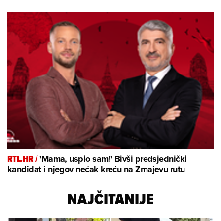
RTL.HR /
'Mama, uspio sam!' Bivši predsjednički
kandidat i njegov nećak kreću na Zmajevu rutu
NAJČITANIJE