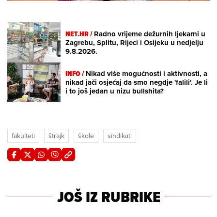
NET.HR /
Radno vrijeme dežurnih ljekarni u
Zagrebu, Splitu, Rijeci i Osijeku u nedjelju
9.8.2026.
INFO /
Nikad više mogućnosti i aktivnosti, a
nikad jači osjećaj da smo negdje 'falili'. Je li
i to još jedan u nizu bullshita?
fakulteti
štrajk
škole
sindikati
JOŠ IZ RUBRIKE