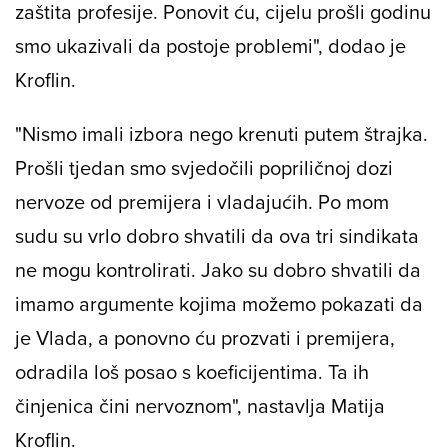
zaštita profesije. Ponovit ću, cijelu prošli godinu
smo ukazivali da postoje problemi", dodao je
Kroflin.
"Nismo imali izbora nego krenuti putem štrajka.
Prošli tjedan smo svjedočili popriličnoj dozi
nervoze od premijera i vladajućih. Po mom
sudu su vrlo dobro shvatili da ova tri sindikata
ne mogu kontrolirati. Jako su dobro shvatili da
imamo argumente kojima možemo pokazati da
je Vlada, a ponovno ću prozvati i premijera,
odradila loš posao s koeficijentima. Ta ih
činjenica čini nervoznom", nastavlja Matija
Kroflin.