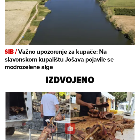
Važno upozorenje za kupače: Na
SIB
/
slavonskom kupalištu Jošava pojavile se
modrozelene alge
IZDVOJENO