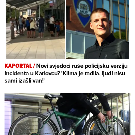
Novi svjedoci ruše policijsku verziju
KAPORTAL
/
incidenta u Karlovcu? 'Klima je radila, ljudi nisu
sami izašli van!'