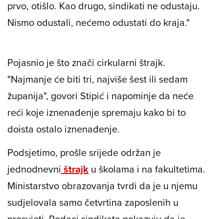
prvo, otišlo. Kao drugo, sindikati ne odustaju.
Nismo odustali, nećemo odustati do kraja."
Pojasnio je što znači cirkularni štrajk.
"Najmanje će biti tri, najviše šest ili sedam
županija", govori Stipić i napominje da neće
reći koje iznenađenje spremaju kako bi to
doista ostalo iznenađenje.
Podsjetimo, prošle srijede održan je
jednodnevni
štrajk
u školama i na fakultetima.
Ministarstvo obrazovanja tvrdi da je u njemu
sudjelovala samo četvrtina zaposlenih u
prosvjeti. Podaci sindikata pokazuju da je