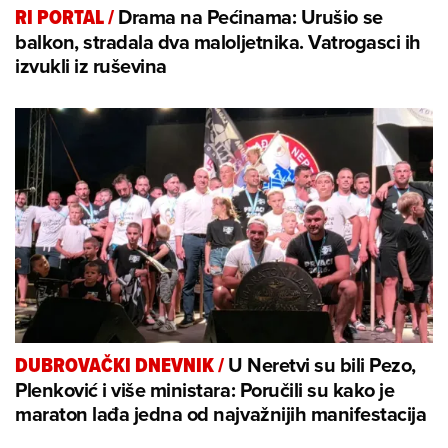
Drama na Pećinama: Urušio se
RI PORTAL
/
balkon, stradala dva maloljetnika. Vatrogasci ih
izvukli iz ruševina
U Neretvi su bili Pezo,
DUBROVAČKI DNEVNIK
/
Plenković i više ministara: Poručili su kako je
maraton lađa jedna od najvažnijih manifestacija