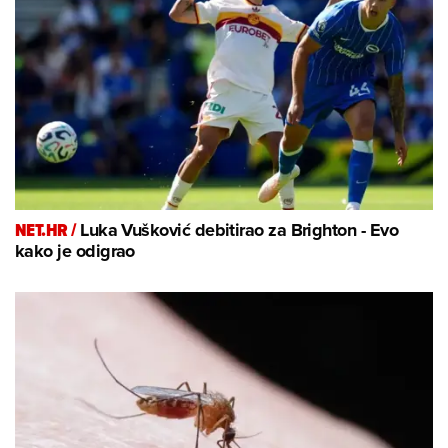
NET.HR /
Luka Vušković debitirao za Brighton - Evo
kako je odigrao