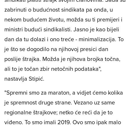
zabrinuti o budućnost sindikata pa onda, u
nekom budućem životu, možda su ti premijeri i
ministri budući sindikalisti. Jasno je kao bijeli
dan da tu dolazi i ono treće - minimalizacija. To
je što se dogodilo na njihovoj presici dan
poslije štrajka. Možda je njihova brojka točna,
ali to je točan zbir netočnih podataka",
nastavlja Stipić.
"Spremni smo za maraton, a vidjet ćemo kolika
je spremnost druge strane. Vezano uz same
regionalne štrajkove; netko će reći da je to
viđeno. To smo imali 2019. Ovo smo ipak malo