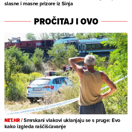
slasne i masne prizore iz Sinja
PROČITAJ I OVO
NET.HR /
Smrskani vlakovi uklanjaju se s pruge: Evo
kako izgleda raščišćavanje