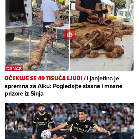
I janjetina je
OČEKUJE SE 40 TISUĆA LJUDI
/
spremna za Alku: Pogledajte slasne i masne
prizore iz Sinja