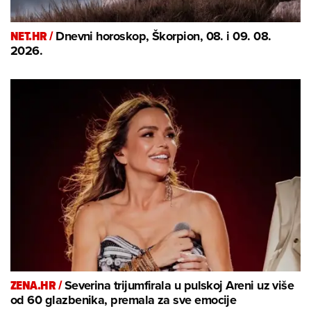
NET.HR /
Dnevni horoskop, Škorpion, 08. i 09. 08.
2026.
ZENA.HR /
Severina trijumfirala u pulskoj Areni uz više
od 60 glazbenika, premala za sve emocije