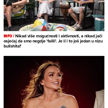
INFO /
Nikad više mogućnosti i aktivnosti, a nikad jači
osjećaj da smo negdje 'falili'. Je li i to još jedan u nizu
bullshita?