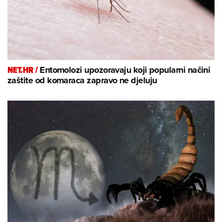
NET.HR /
Entomolozi upozoravaju koji popularni načini
zaštite od komaraca zapravo ne djeluju