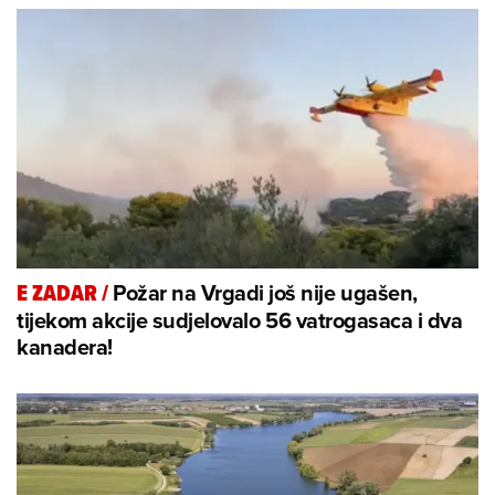
Požar na Vrgadi još nije ugašen,
E ZADAR
/
tijekom akcije sudjelovalo 56 vatrogasaca i dva
kanadera!