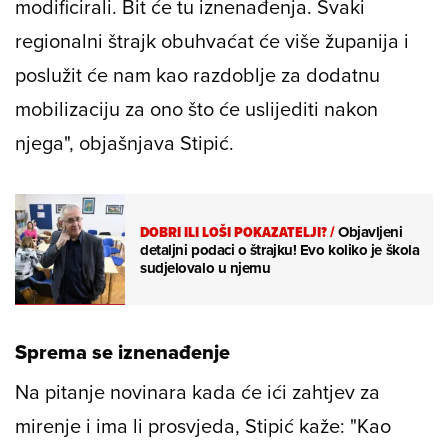
modificirali. Bit će tu iznenađenja. Svaki
regionalni štrajk obuhvaćat će više županija i
poslužit će nam kao razdoblje za dodatnu
mobilizaciju za ono što će uslijediti nakon
njega", objašnjava Stipić.
DOBRI ILI LOŠI POKAZATELJI?
/
Objavljeni
detaljni podaci o štrajku! Evo koliko je škola
sudjelovalo u njemu
Sprema se iznenađenje
Na pitanje novinara kada će ići zahtjev za
mirenje i ima li prosvjeda, Stipić kaže: "Kao