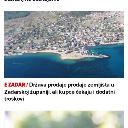
Država prodaje prodaje zemljišta u
E ZADAR
/
Zadarskoj županiji, ali kupce čekaju i dodatni
troškovi