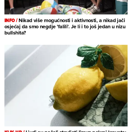
INFO /
Nikad više mogućnosti i aktivnosti, a nikad jači
osjećaj da smo negdje 'falili'. Je li i to još jedan u nizu
bullshita?