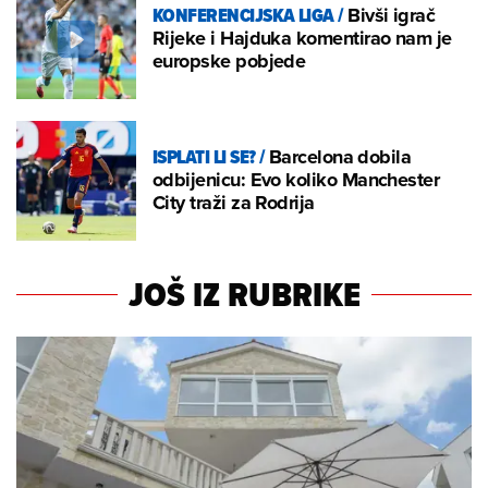
KONFERENCIJSKA LIGA
/
Bivši igrač
Rijeke i Hajduka komentirao nam je
europske pobjede
ISPLATI LI SE?
/
Barcelona dobila
odbijenicu: Evo koliko Manchester
City traži za Rodrija
JOŠ IZ RUBRIKE