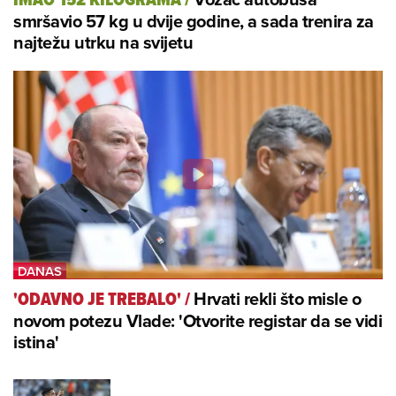
smršavio 57 kg u dvije godine, a sada trenira za
najtežu utrku na svijetu
Hrvati rekli što misle o
'ODAVNO JE TREBALO'
/
novom potezu Vlade: 'Otvorite registar da se vidi
istina'