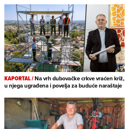
Na vrh dubovačke crkve vraćen križ,
KAPORTAL
/
u njega ugrađena i povelja za buduće naraštaje