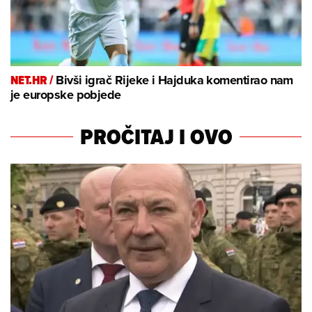
NET.HR /
Bivši igrač Rijeke i Hajduka komentirao nam
je europske pobjede
PROČITAJ I OVO