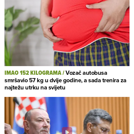
Vozač autobusa
IMAO 152 KILOGRAMA
/
smršavio 57 kg u dvije godine, a sada trenira za
najtežu utrku na svijetu