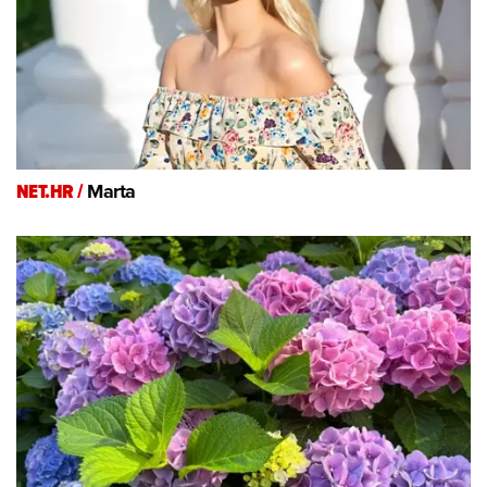
NET.HR /
Marta