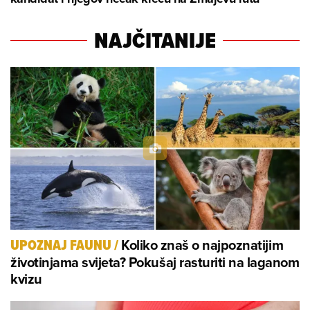
NAJČITANIJE
Koliko znaš o najpoznatijim
UPOZNAJ FAUNU
/
životinjama svijeta? Pokušaj rasturiti na laganom
kvizu