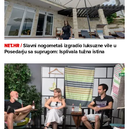
NET.HR /
Slavni nogometaš izgradio luksuzne vile u
Posedarju sa suprugom: Isplivala tužna istina