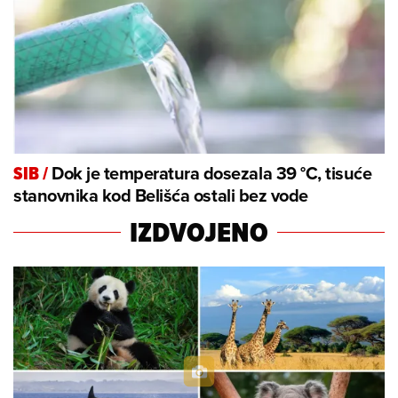
Dok je temperatura dosezala 39 °C, tisuće
SIB
/
stanovnika kod Belišća ostali bez vode
IZDVOJENO