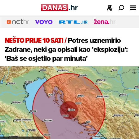
NEŠTO PRIJE 10 SATI
/
Potres uznemirio
Zadrane, neki ga opisali kao 'eksploziju':
'Baš se osjetilo par minuta'