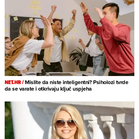
NET.HR /
Mislite da niste inteligentni? Psiholozi tvrde
da se varate i otkrivaju ključ uspjeha