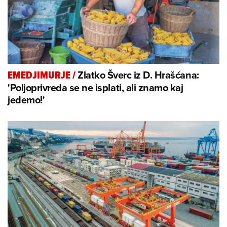
Zlatko Šverc iz D. Hrašćana:
EMEDJIMURJE
/
'Poljoprivreda se ne isplati, ali znamo kaj
jedemo!'