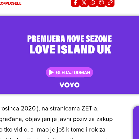
O/PIXSELL
rosinca 2020.), na stranicama ZET-a,
građana, objavljen je javni poziv za zakup
 tko vidio, a imao je još k tome i rok za