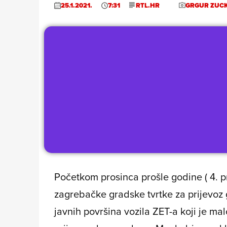
25.1.2021.
7:31
RTL.HR
GRGUR ZUCK
Početkom prosinca prošle godine ( 4. p
zagrebačke gradske tvrtke za prijevoz 
javnih površina vozila ZET-a koji je malo