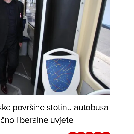
ske površine stotinu autobusa
čno liberalne uvjete