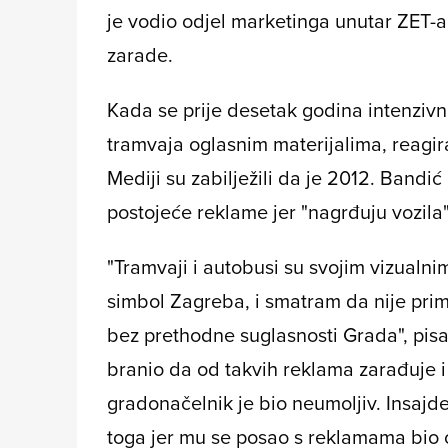
je vodio odjel marketinga unutar ZET-a. 
zarade.
Kada se prije desetak godina intenzivni
tramvaja oglasnim materijalima, reagi
Mediji su zabilježili da je 2012. Bandi
postojeće reklame jer "nagrđuju vozila"
"Tramvaji i autobusi su svojim vizualn
simbol Zagreba, i smatram da nije pri
bez prethodne suglasnosti Grada", pisa
branio da od takvih reklama zarađuje i 
gradonačelnik je bio neumoljiv. Insajde
toga jer mu se posao s reklamama bio ot