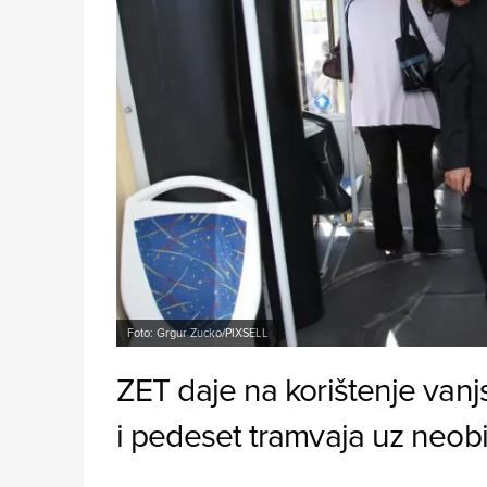
Foto: Grgur Zucko/PIXSELL
ZET daje na korištenje vanj
i pedeset tramvaja uz neobi