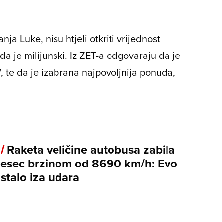
nja Luke, nisu htjeli otkriti vrijednost
 je milijunski. Iz ZET-a odgovaraju da je
, te da je izabrana najpovoljnija ponuda,
 /
Raketa veličine autobusa zabila
jesec brzinom od 8690 km/h: Evo
ostalo iza udara