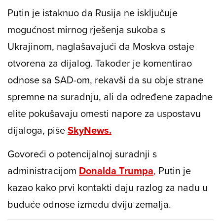
Putin je istaknuo da Rusija ne isključuje
mogućnost mirnog rješenja sukoba s
Ukrajinom, naglašavajući da Moskva ostaje
otvorena za dijalog. Također je komentirao
odnose sa SAD-om, rekavši da su obje strane
spremne na suradnju, ali da određene zapadne
elite pokušavaju omesti napore za uspostavu
dijaloga, piše
SkyNews.
Govoreći o potencijalnoj suradnji s
administracijom
Donalda Trumpa
,
Putin je
kazao kako prvi kontakti daju razlog za nadu u
buduće odnose između dviju zemalja.