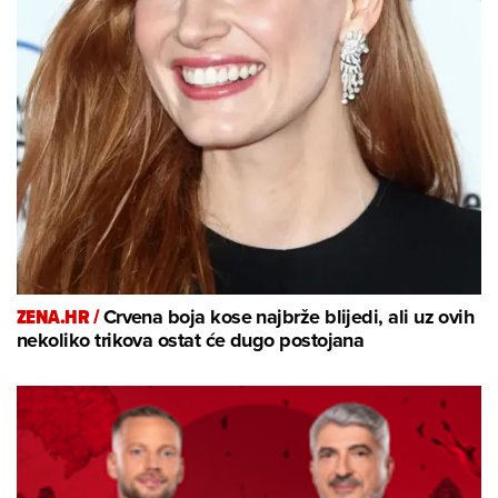
ZENA.HR /
Crvena boja kose najbrže blijedi, ali uz ovih
nekoliko trikova ostat će dugo postojana