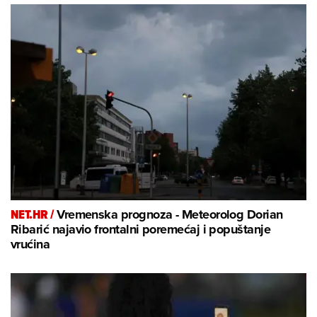
NET.HR /
Vremenska prognoza - Meteorolog Dorian
Ribarić najavio frontalni poremećaj i popuštanje
vrućina