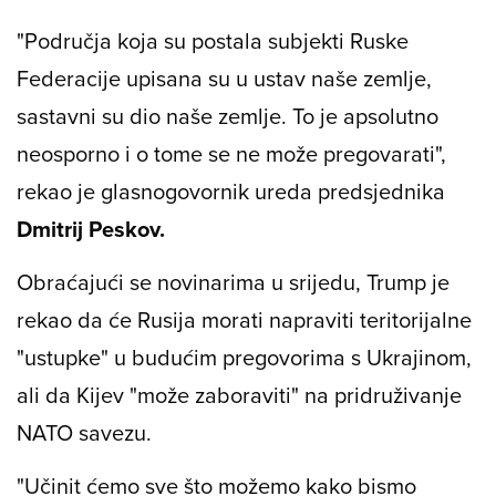
"Područja koja su postala subjekti Ruske
Federacije upisana su u ustav naše zemlje,
sastavni su dio naše zemlje. To je apsolutno
neosporno i o tome se ne može pregovarati",
rekao je glasnogovornik ureda predsjednika
Dmitrij Peskov.
Obraćajući se novinarima u srijedu, Trump je
rekao da će Rusija morati napraviti teritorijalne
"ustupke" u budućim pregovorima s Ukrajinom,
ali da Kijev "može zaboraviti" na pridruživanje
NATO savezu.
"Učinit ćemo sve što možemo kako bismo