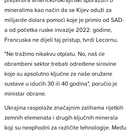
mineralima kao način da se Kijev oduži za
milijarde dolara pomoći koje je primio od SAD-
a od početka ruske invazije 2022. godine,
Francuska ne dijeli taj pristup, tvrdi Lecornu.
"Ne tražimo nikakvu otplatu. No, naš će
obrambeni sektor trebati određene sirovine
koje su apsolutno ključne za naše oružane
sustave u idućih 30 ili 40 godina", poručio je
ministar obrane.
Ukrajina raspolaže značajnim zalihama rijetkih
zemnih elemenata i drugih ključnih minerala
koji su neophodni za različite tehnologije. Među