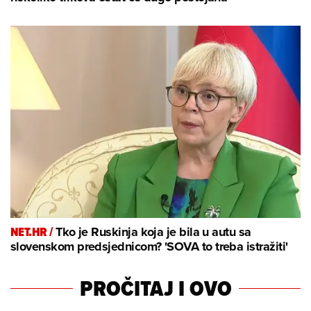
NET.HR /
Tko je Ruskinja koja je bila u autu sa
slovenskom predsjednicom? 'SOVA to treba istražiti'
PROČITAJ I OVO