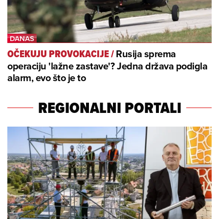
Rusija sprema
OČEKUJU PROVOKACIJE
/
operaciju 'lažne zastave'? Jedna država podigla
alarm, evo što je to
REGIONALNI PORTALI