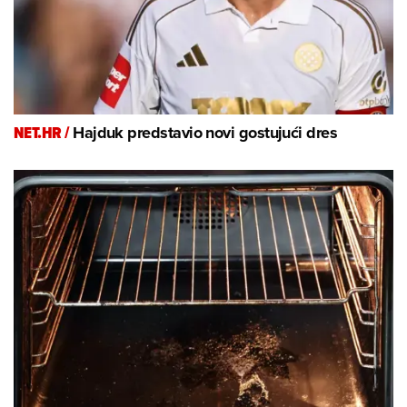
NET.HR /
Hajduk predstavio novi gostujući dres