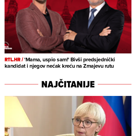
RTL.HR /
'Mama, uspio sam!' Bivši predsjednički
kandidat i njegov nećak kreću na Zmajevu rutu
NAJČITANIJE