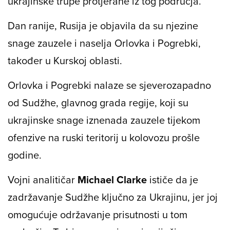
ukrajinske trupe protjerane iz tog područja.
Dan ranije, Rusija je objavila da su njezine
snage zauzele i naselja Orlovka i Pogrebki,
također u Kurskoj oblasti.
Orlovka i Pogrebki nalaze se sjeverozapadno
od Sudžhe, glavnog grada regije, koji su
ukrajinske snage iznenada zauzele tijekom
ofenzive na ruski teritorij u kolovozu prošle
godine.
Vojni analitičar
Michael Clarke
ističe da je
zadržavanje Sudžhe ključno za Ukrajinu, jer joj
omogućuje održavanje prisutnosti u tom