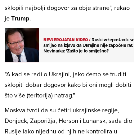
sklopili najbolji dogovor za obje strane", rekao
je
Trump
.
NEVJEROJATAN VIDEO
/
Ruski veleposlanik se
smijao na izjavu da Ukrajina nije započela rat.
Novinarka: 'Zašto je to smiješno?'
"A kad se radi o Ukrajini, jako ćemo se truditi
sklopiti dobar dogovor kako bi oni mogli dobiti
što više (teritorija) natrag."
Moskva tvrdi da su četiri ukrajinske regije,
Donjeck, Zaporižja, Herson i Luhansk, sada dio
Rusije iako nijednu od njih ne kontrolira u