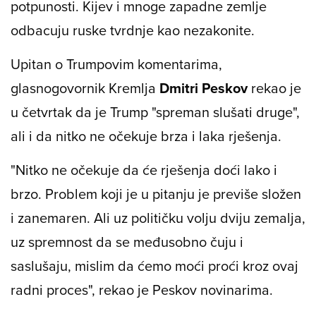
potpunosti. Kijev i mnoge zapadne zemlje
odbacuju ruske tvrdnje kao nezakonite.
Upitan o Trumpovim komentarima,
glasnogovornik Kremlja
Dmitri Peskov
rekao je
u četvrtak da je Trump "spreman slušati druge",
ali i da nitko ne očekuje brza i laka rješenja.
"Nitko ne očekuje da će rješenja doći lako i
brzo. Problem koji je u pitanju je previše složen
i zanemaren. Ali uz političku volju dviju zemalja,
uz spremnost da se međusobno čuju i
saslušaju, mislim da ćemo moći proći kroz ovaj
radni proces", rekao je Peskov novinarima.