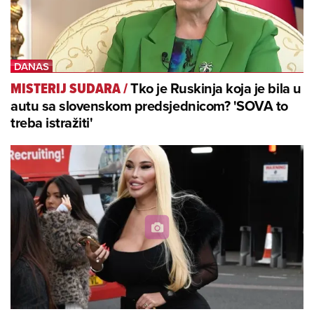
Tko je Ruskinja koja je bila u
MISTERIJ SUDARA
/
autu sa slovenskom predsjednicom? 'SOVA to
treba istražiti'