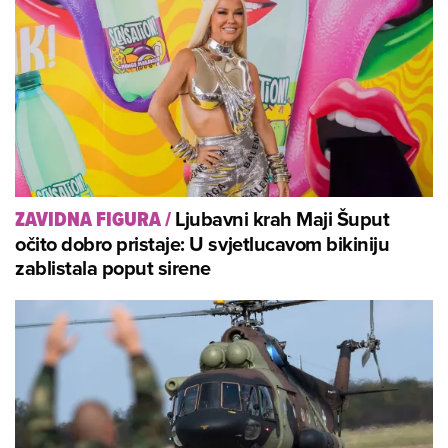
Ljubavni krah Maji Šuput
ZAVIDNA FIGURA
/
očito dobro pristaje: U svjetlucavom bikiniju
zablistala poput sirene