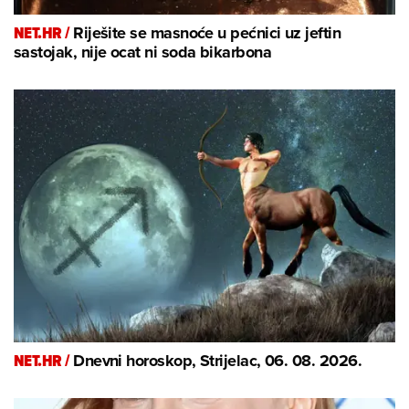
NET.HR /
Riješite se masnoće u pećnici uz jeftin
sastojak, nije ocat ni soda bikarbona
NET.HR /
Dnevni horoskop, Strijelac, 06. 08. 2026.