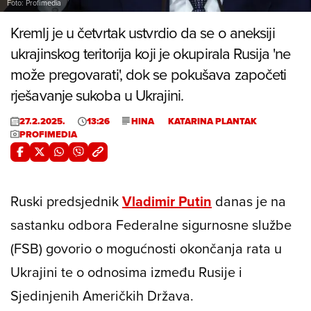
Foto: Profimedia
Kremlj je u četvrtak ustvrdio da se o aneksiji
ukrajinskog teritorija koji je okupirala Rusija 'ne
može pregovarati', dok se pokušava započeti
rješavanje sukoba u Ukrajini.
27.2.2025.
13:26
HINA
KATARINA PLANTAK
PROFIMEDIA
Ruski predsjednik
Vladimir Putin
danas je na
sastanku odbora Federalne sigurnosne službe
(FSB) govorio o mogućnosti okončanja rata u
Ukrajini te o odnosima između Rusije i
Sjedinjenih Američkih Država.