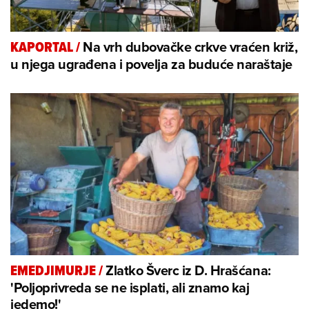
Na vrh dubovačke crkve vraćen križ,
KAPORTAL
/
u njega ugrađena i povelja za buduće naraštaje
Zlatko Šverc iz D. Hrašćana:
EMEDJIMURJE
/
'Poljoprivreda se ne isplati, ali znamo kaj
jedemo!'