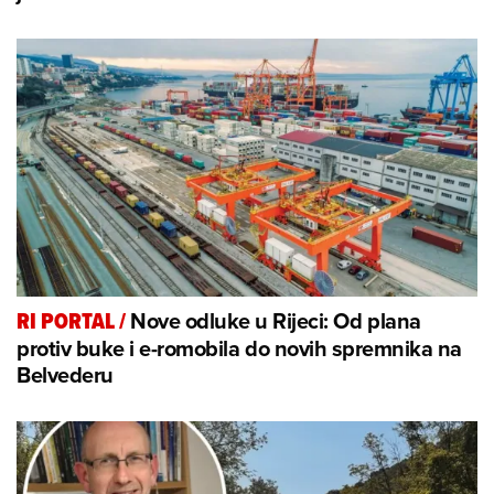
Nove odluke u Rijeci: Od plana
RI PORTAL
/
protiv buke i e-romobila do novih spremnika na
Belvederu