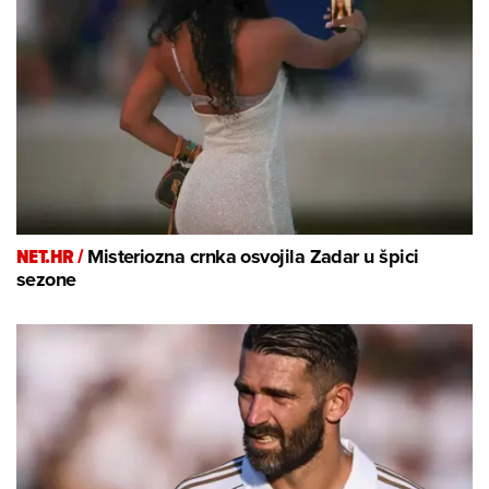
NET.HR /
Misteriozna crnka osvojila Zadar u špici
sezone