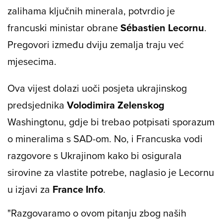
zalihama ključnih minerala, potvrdio je
francuski ministar obrane
Sébastien Lecornu
.
Pregovori između dviju zemalja traju već
mjesecima.
Ova vijest dolazi uoči posjeta ukrajinskog
predsjednika
Volodimira Zelenskog
Washingtonu, gdje bi trebao potpisati sporazum
o mineralima s SAD-om. No, i Francuska vodi
razgovore s Ukrajinom kako bi osigurala
sirovine za vlastite potrebe, naglasio je Lecornu
u izjavi za
France Info
.
"Razgovaramo o ovom pitanju zbog naših