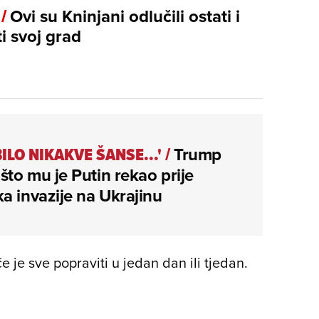
 /
Ovi su Kninjani odlučili ostati i
ti svoj grad
BILO NIKAKVE ŠANSE...'
/
Trump
 što mu je Putin rekao prije
a invazije na Ukrajinu
 je sve popraviti u jedan dan ili tjedan.