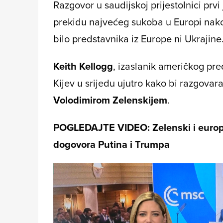
Razgovor u saudijskoj prijestolnici prvi
prekidu najvećeg sukoba u Europi nako
bilo predstavnika iz Europe ni Ukrajine
Keith Kellogg
, izaslanik američkog pre
Kijev u srijedu ujutro kako bi razgova
Volodimirom Zelenskijem
.
POGLEDAJTE VIDEO: Zelenski i europsk
dogovora Putina i Trumpa