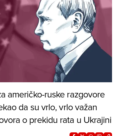
za američko-ruske razgovore
ekao da su vrlo, vrlo važan
vora o prekidu rata u Ukrajini