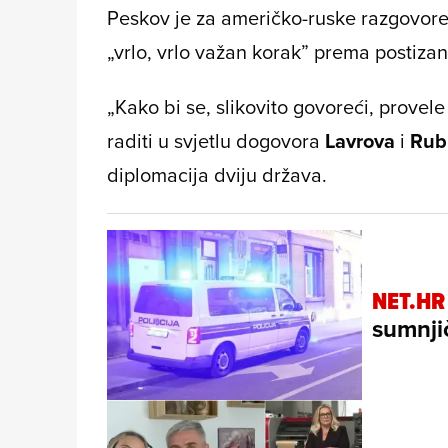
Peskov je za američko-ruske razgovore
„vrlo, vrlo važan korak” prema postiza
„Kako bi se, slikovito govoreći, provele
raditi u svjetlu dogovora
Lavrova
i
Rub
diplomacija dviju država.
NET.HR
sumnjič