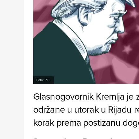
Foto: RTL
Glasnogovornik Kremlja je 
održane u utorak u Rijadu r
korak prema postizanu dogo