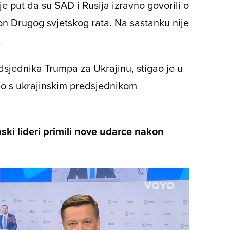
 je put da su SAD i Rusija izravno govorili o
n Drugog svjetskog rata. Na sastanku nije
.
dsjednika Trumpa za Ukrajinu, stigao je u
rao s ukrajinskim predsjednikom
i lideri primili nove udarce nakon