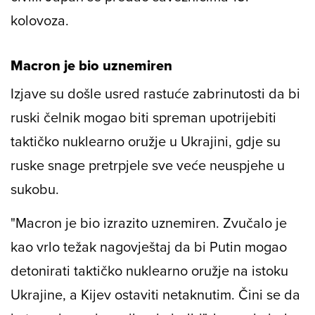
kolovoza.
Macron je bio uznemiren
Izjave su došle usred rastuće zabrinutosti da bi
ruski čelnik mogao biti spreman upotrijebiti
taktičko nuklearno oružje u Ukrajini, gdje su
ruske snage pretrpjele sve veće neuspjehe u
sukobu.
"Macron je bio izrazito uznemiren. Zvučalo je
kao vrlo težak nagovještaj da bi Putin mogao
detonirati taktičko nuklearno oružje na istoku
Ukrajine, a Kijev ostaviti netaknutim. Čini se da