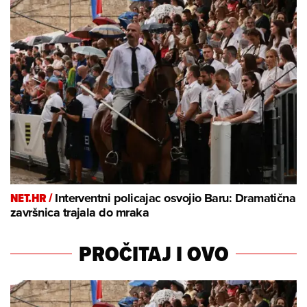
NET.HR /
Interventni policajac osvojio Baru: Dramatična
završnica trajala do mraka
PROČITAJ I OVO