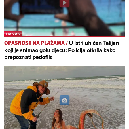
U Istri uhićen Talijan
OPASNOST NA PLAŽAMA
/
koji je snimao golu djecu: Policija otkrila kako
prepoznati pedofila