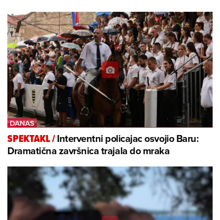
Interventni policajac osvojio Baru:
SPEKTAKL
/
Dramatična završnica trajala do mraka