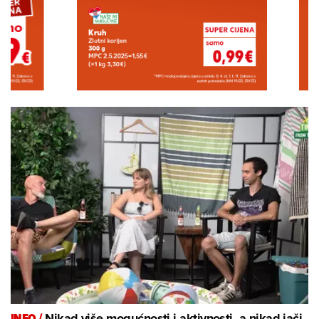
INFO /
Nikad više mogućnosti i aktivnosti, a nikad jači