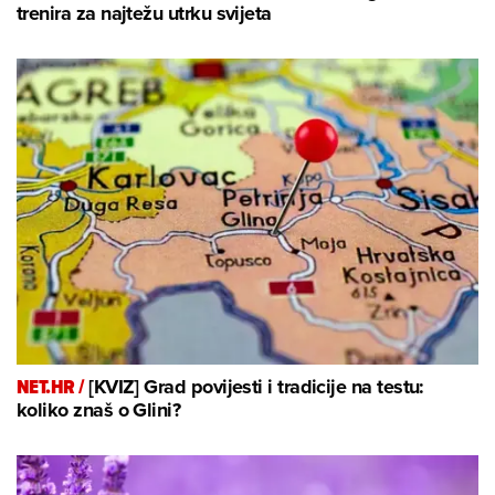
trenira za najtežu utrku svijeta
NET.HR /
[KVIZ] Grad povijesti i tradicije na testu:
koliko znaš o Glini?