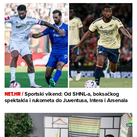
NET.HR /
Sportski vikend: Od SHNL-a, boksačkog
spektakla i rukometa do Juventusa, Intera i Arsenala