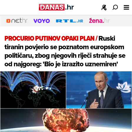
PROCURIO PUTINOV OPAKI PLAN
/
Ruski
tiranin povjerio se poznatom europskom
političaru, zbog njegovih riječi strahuje se
od najgoreg: 'Bio je izrazito uznemiren'