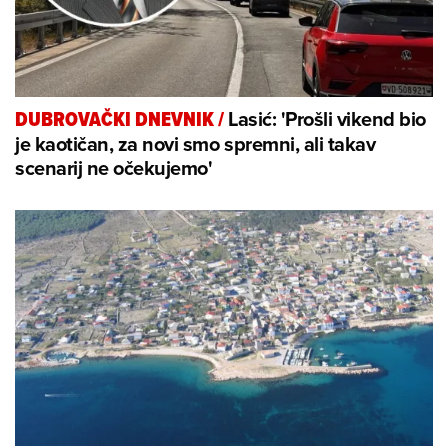
Lasić: 'Prošli vikend bio
DUBROVAČKI DNEVNIK
/
je kaotičan, za novi smo spremni, ali takav
scenarij ne očekujemo'