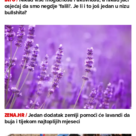
osjećaj da smo negdje 'falili'. Je li i to još jedan u nizu
bullshita?
ZENA.HR /
Jedan dodatak zemlji pomoći će lavandi da
buja i tijekom najtoplijih mjeseci