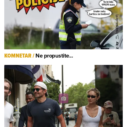
Ne propustite...
KOMNETAR
/