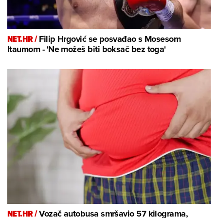
NET.HR /
Filip Hrgović se posvađao s Mosesom
Itaumom - 'Ne možeš biti boksač bez toga'
NET.HR /
Vozač autobusa smršavio 57 kilograma,