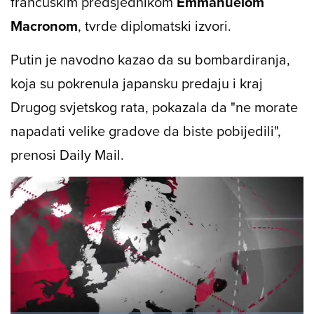
francuskim predsjednikom
Emmanuelom
Macronom
, tvrde diplomatski izvori.
Putin je navodno kazao da su bombardiranja,
koja su pokrenula japansku predaju i kraj
Drugog svjetskog rata, pokazala da "ne morate
napadati velike gradove da biste pobijedili",
prenosi Daily Mail.