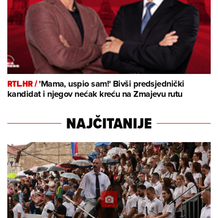
RTL.HR /
'Mama, uspio sam!' Bivši predsjednički
kandidat i njegov nećak kreću na Zmajevu rutu
NAJČITANIJE