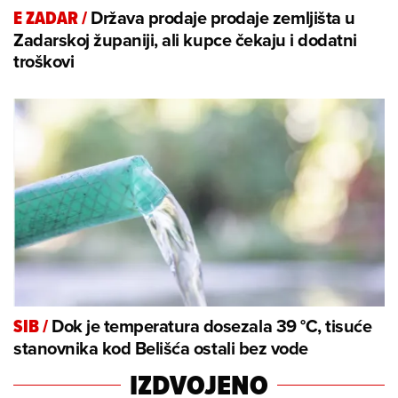
Država prodaje prodaje zemljišta u
E ZADAR
/
Zadarskoj županiji, ali kupce čekaju i dodatni
troškovi
Dok je temperatura dosezala 39 °C, tisuće
SIB
/
stanovnika kod Belišća ostali bez vode
IZDVOJENO