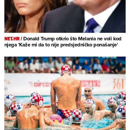
NET.HR /
Donald Trump otkrio što Melania ne voli kod
njega 'Kaže mi da to nije predsjedničko ponašanje'