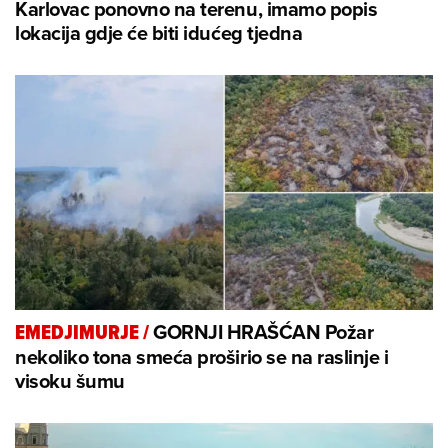
Karlovac ponovno na terenu, imamo popis
lokacija gdje će biti idućeg tjedna
GORNJI HRAŠĆAN Požar
EMEDJIMURJE
/
nekoliko tona smeća proširio se na raslinje i
visoku šumu