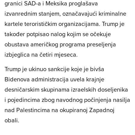
granici SAD-a i Meksika proglašava
izvanrednim stanjem, označavajući kriminalne
kartele terorističkim organizacijama. Trump je
također potpisao nalog kojim se očekuje
obustava američkog programa preseljenja
izbjeglica na četiri mjeseca.
Trump je ukinuo sankcije koje je bivša
Bidenova administracija uvela krajnje
desničarskim skupinama izraelskih doseljenika
i pojedincima zbog navodnog počinjenja nasilja
nad Palestincima na okupiranoj Zapadnoj
obali.