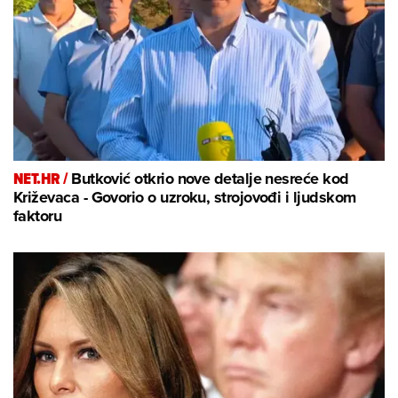
NET.HR /
Butković otkrio nove detalje nesreće kod
Križevaca - Govorio o uzroku, strojovođi i ljudskom
faktoru