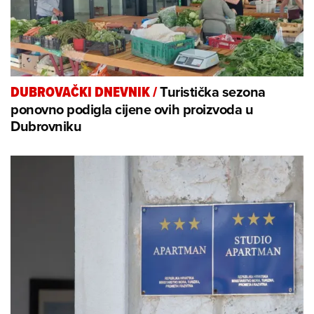
Turistička sezona
DUBROVAČKI DNEVNIK
/
ponovno podigla cijene ovih proizvoda u
Dubrovniku