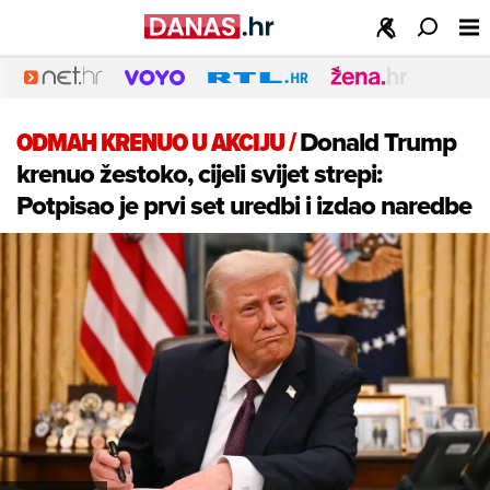
ODMAH KRENUO U AKCIJU
/
Donald Trump
krenuo žestoko, cijeli svijet strepi:
Potpisao je prvi set uredbi i izdao naredbe