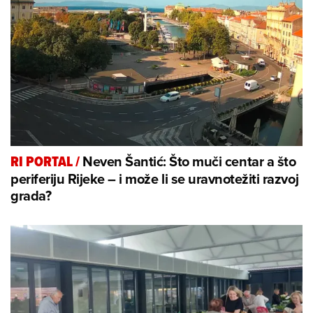
Neven Šantić: Što muči centar a što
RI PORTAL
/
periferiju Rijeke – i može li se uravnotežiti razvoj
grada?