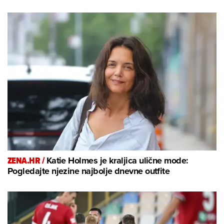
ZENA.HR /
Katie Holmes je kraljica ulične mode:
Pogledajte njezine najbolje dnevne outfite