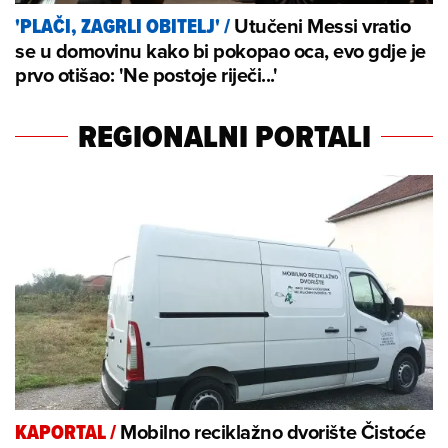
Utučeni Messi vratio
'PLAČI, ZAGRLI OBITELJ'
/
se u domovinu kako bi pokopao oca, evo gdje je
prvo otišao: 'Ne postoje riječi...'
REGIONALNI PORTALI
Mobilno reciklažno dvorište Čistoće
KAPORTAL
/