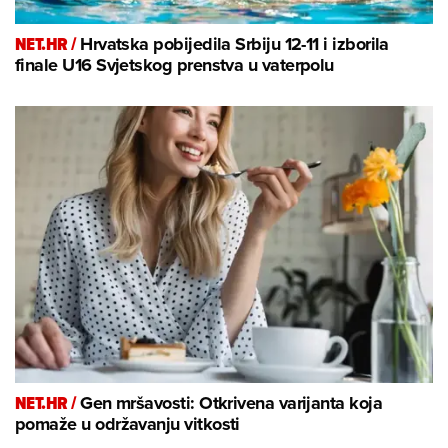
NET.HR /
Hrvatska pobijedila Srbiju 12-11 i izborila
finale U16 Svjetskog prenstva u vaterpolu
NET.HR /
Gen mršavosti: Otkrivena varijanta koja
pomaže u održavanju vitkosti