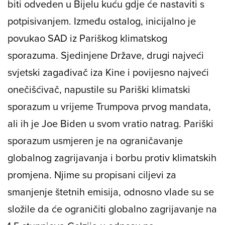
biti odveden u Bijelu kuću gdje će nastaviti s
potpisivanjem. Između ostalog, inicijalno je
povukao SAD iz Pariškog klimatskog
sporazuma. Sjedinjene Države, drugi najveći
svjetski zagađivač iza Kine i povijesno najveći
onečišćivač, napustile su Pariški klimatski
sporazum u vrijeme Trumpova prvog mandata,
ali ih je Joe Biden u svom vratio natrag. Pariški
sporazum usmjeren je na ograničavanje
globalnog zagrijavanja i borbu protiv klimatskih
promjena. Njime su propisani ciljevi za
smanjenje štetnih emisija, odnosno vlade su se
složile da će ograničiti globalno zagrijavanje na