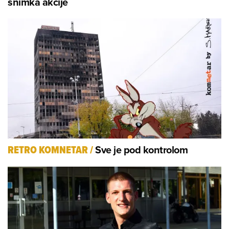
snimka akcije
Sve je pod kontrolom
RETRO KOMNETAR
/