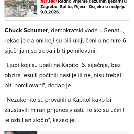
NET.HR /
Radno vrijeme dežurnih ljekarni u
Zagrebu, Splitu, Rijeci i Osijeku u nedjelju
9.8.2026.
Chuck Schumer
, demokratski vođa u Senatu,
rekao je da oni koji su bili uključeni u nemire 6.
siječnja nisu trebali biti pomilovani.
"Ljudi koji su upali na Kapitol 6. siječnja, bez
obzira jesu li počinili nasilje ili ne, nisu trebali
biti pomilovani", dodao je.
"Nezakonito su provalili u Kapitol kako bi
zaustavili miran prijenos vlasti. To što su učinili
je ozbiljan zločin", kazao je.