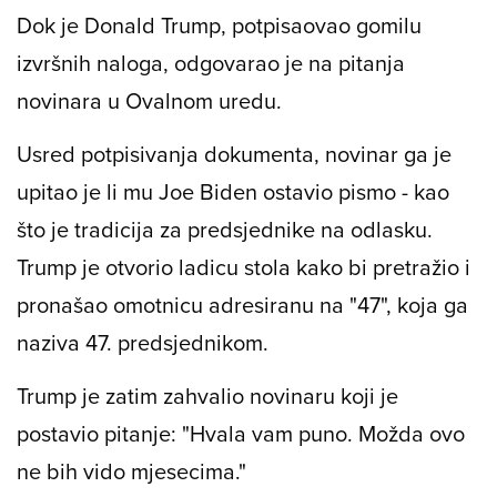
Dok je Donald Trump, potpisaovao gomilu
izvršnih naloga, odgovarao je na pitanja
novinara u Ovalnom uredu.
Usred potpisivanja dokumenta, novinar ga je
upitao je li mu Joe Biden ostavio pismo - kao
što je tradicija za predsjednike na odlasku.
Trump je otvorio ladicu stola kako bi pretražio i
pronašao omotnicu adresiranu na "47", koja ga
naziva 47. predsjednikom.
Trump je zatim zahvalio novinaru koji je
postavio pitanje: "Hvala vam puno. Možda ovo
ne bih vido mjesecima."