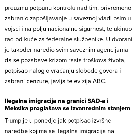
preuzmu potpunu kontrolu nad tim, privremeno
zabranio zapošljavanje u saveznoj vladi osim u
vojsci i na polju nacionalne sigurnost, te ukinuo
rad od kuće za federalne službenike. U dvorani
je također naredio svim saveznim agencijama
da se pozabave krizom rasta troškova života,
potpisao nalog o vraćanju slobode govora i
zabrani cenzure, javlja televizija ABC.
Ilegalna imigracija na granici SAD-a i
Meksika proglašava se izvanrednim stanjem
Trump je u ponedjeljak potpisao izvršne
naredbe kojima se ilegalna imigracija na