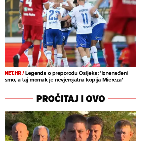
NET.HR /
Legenda o preporodu Osijeka: 'Iznenađeni
smo, a taj momak je nevjerojatna kopija Miereza'
PROČITAJ I OVO