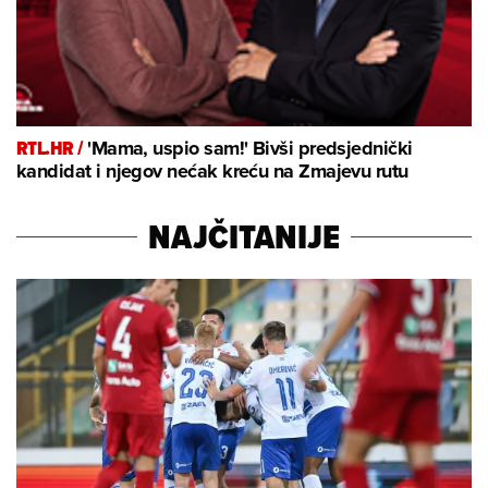
RTL.HR /
'Mama, uspio sam!' Bivši predsjednički
kandidat i njegov nećak kreću na Zmajevu rutu
NAJČITANIJE