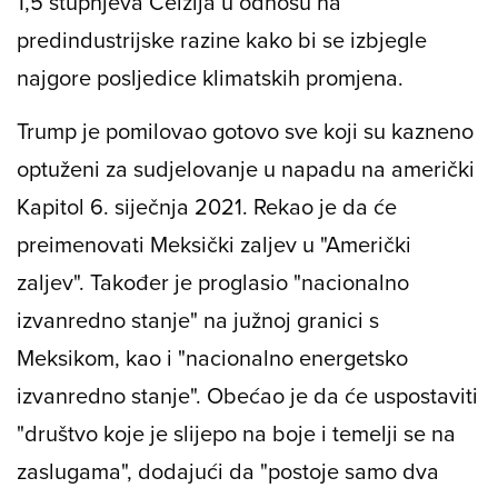
1,5 stupnjeva Celzija u odnosu na
predindustrijske razine kako bi se izbjegle
najgore posljedice klimatskih promjena.
Trump je pomilovao gotovo sve koji su kazneno
optuženi za sudjelovanje u napadu na američki
Kapitol 6. siječnja 2021. Rekao je da će
preimenovati Meksički zaljev u "Američki
zaljev". Također je proglasio "nacionalno
izvanredno stanje" na južnoj granici s
Meksikom, kao i "nacionalno energetsko
izvanredno stanje". Obećao je da će uspostaviti
"društvo koje je slijepo na boje i temelji se na
zaslugama", dodajući da "postoje samo dva