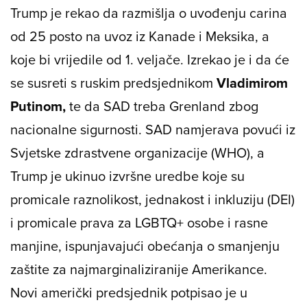
Trump je rekao da razmišlja o uvođenju carina
od 25 posto na uvoz iz Kanade i Meksika, a
koje bi vrijedile od 1. veljače. Izrekao je i da će
se susreti s ruskim predsjednikom
Vladimirom
Putinom,
te da SAD treba Grenland zbog
nacionalne sigurnosti. SAD namjerava povući iz
Svjetske zdrastvene organizacije (WHO), a
Trump je ukinuo izvršne uredbe koje su
promicale raznolikost, jednakost i inkluziju (DEI)
i promicale prava za LGBTQ+ osobe i rasne
manjine, ispunjavajući obećanja o smanjenju
zaštite za najmarginaliziranije Amerikance.
Novi američki predsjednik potpisao je u