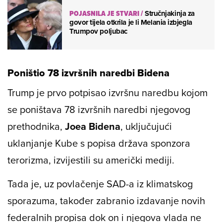
POJASNILA JE STVARI
/
Stručnjakinja za
govor tijela otkrila je li Melania izbjegla
Trumpov poljubac
Poništio 78 izvršnih naredbi Bidena
Trump je prvo potpisao izvršnu naredbu kojom
se poništava 78 izvršnih naredbi njegovog
prethodnika,
Joea Bidena
, uključujući
uklanjanje Kube s popisa država sponzora
terorizma, izvijestili su američki mediji.
Tada je, uz povlačenje SAD-a iz klimatskog
sporazuma, također zabranio izdavanje novih
federalnih propisa dok on i njegova vlada ne