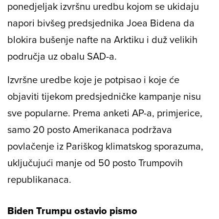
ponedjeljak izvršnu uredbu kojom se ukidaju
napori bivšeg predsjednika Joea Bidena da
blokira bušenje nafte na Arktiku i duž velikih
područja uz obalu SAD-a.
Izvršne uredbe koje je potpisao i koje će
objaviti tijekom predsjedničke kampanje nisu
sve popularne. Prema anketi AP-a, primjerice,
samo 20 posto Amerikanaca podržava
povlačenje iz Pariškog klimatskog sporazuma,
uključujući manje od 50 posto Trumpovih
republikanaca.
Biden Trumpu ostavio pismo