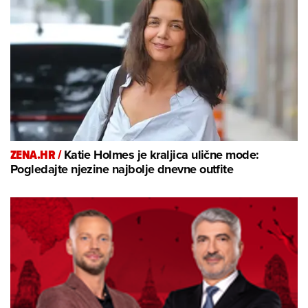
ZENA.HR /
Katie Holmes je kraljica ulične mode:
Pogledajte njezine najbolje dnevne outfite