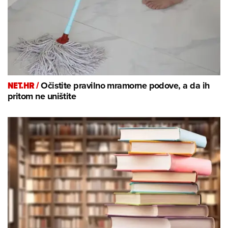
NET.HR /
Očistite pravilno mramorne podove, a da ih
pritom ne uništite