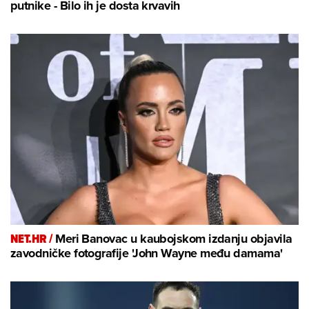
putnike - Bilo ih je dosta krvavih
NET.HR /
Meri Banovac u kaubojskom izdanju objavila
zavodničke fotografije 'John Wayne među damama'