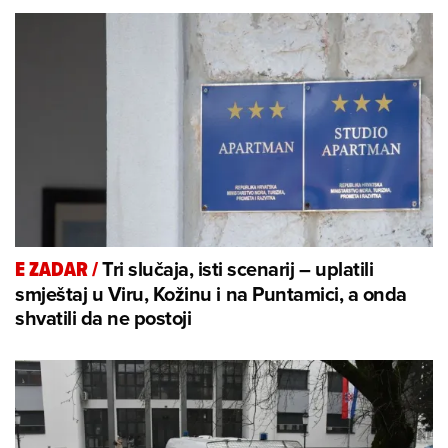
Tri slučaja, isti scenarij – uplatili
E ZADAR
/
smještaj u Viru, Kožinu i na Puntamici, a onda
shvatili da ne postoji