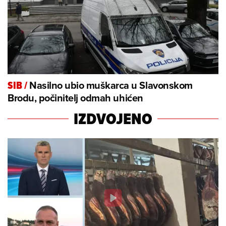
Nasilno ubio muškarca u Slavonskom
SIB
/
Brodu, počinitelj odmah uhićen
IZDVOJENO