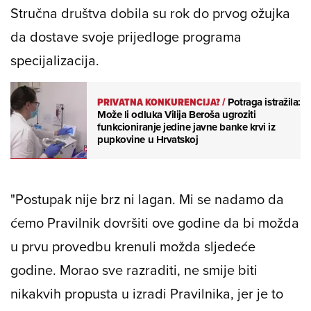
Stručna društva dobila su rok do prvog ožujka
da dostave svoje prijedloge programa
specijalizacija.
PRIVATNA KONKURENCIJA?
/
Potraga istražila:
Može li odluka Vilija Beroša ugroziti
funkcioniranje jedine javne banke krvi iz
pupkovine u Hrvatskoj
"Postupak nije brz ni lagan. Mi se nadamo da
ćemo Pravilnik dovršiti ove godine da bi možda
u prvu provedbu krenuli možda sljedeće
godine. Morao sve razraditi, ne smije biti
nikakvih propusta u izradi Pravilnika, jer je to