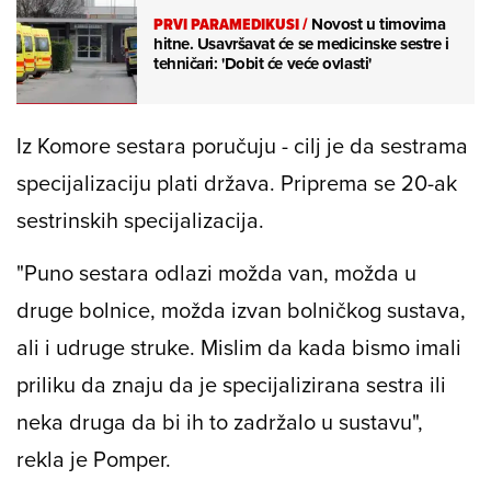
PRVI PARAMEDIKUSI
/
Novost u timovima
hitne. Usavršavat će se medicinske sestre i
tehničari: 'Dobit će veće ovlasti'
Iz Komore sestara poručuju - cilj je da sestrama
specijalizaciju plati država. Priprema se 20-ak
sestrinskih specijalizacija.
"Puno sestara odlazi možda van, možda u
druge bolnice, možda izvan bolničkog sustava,
ali i udruge struke. Mislim da kada bismo imali
priliku da znaju da je specijalizirana sestra ili
neka druga da bi ih to zadržalo u sustavu",
rekla je Pomper.