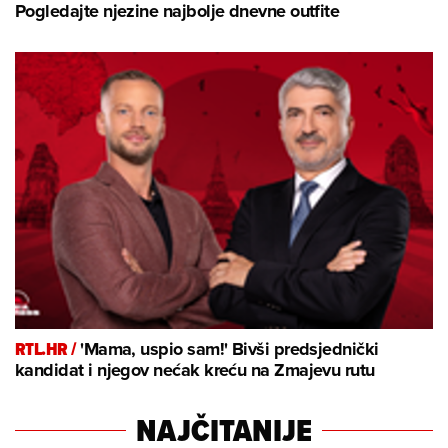
Pogledajte njezine najbolje dnevne outfite
RTL.HR /
'Mama, uspio sam!' Bivši predsjednički
kandidat i njegov nećak kreću na Zmajevu rutu
NAJČITANIJE