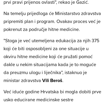
prvi pravi prijenos ovlasti", rekao je Gazić.
Na temelju prijedloga će Ministarstvo zdravstva
pripremiti plan i program. Ovakav proces već je
pokrenut za područje hitne medicine.
"Stoga je već utemeljena edukacija za njih 375
koji će biti osposobljeni za one situacije u
okviru hitne medicine koji će pružati pomoć
dakle u nekim situacijama kada je to moguće
da preuzmu ulogu i liječnika", istaknuo je
ministar zdravstva
Vili Beroš
.
Već iduće godine Hrvatska bi mogla dobiti prve
usko educirane medicinske sestre