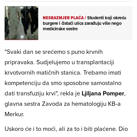
NESRAZMJER PLAĆA
/
Studenti koji okreću
burgere i čistači ulica zarađuju više nego
medicinske sestre
"Svaki dan se srećemo s puno krvnih
pripravaka. Sudjelujemo u transplantaciji
krvotvornih matičnih stanica. Trebamo imati
kompetenciju da smo sposobne samostalno
dati transfuziju krvi", rekla je
Ljiljana Pomper
,
glavna sestra Zavoda za hematologiju KB-a
Merkur.
Uskoro će i to moći, ali za to i biti plaćene. Dio