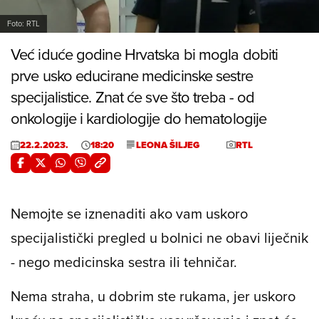
Foto: RTL
Već iduće godine Hrvatska bi mogla dobiti
prve usko educirane medicinske sestre
specijalistice. Znat će sve što treba - od
onkologije i kardiologije do hematologije
22.2.2023.
18:20
LEONA ŠILJEG
RTL
Nemojte se iznenaditi ako vam uskoro
specijalistički pregled u bolnici ne obavi liječnik
- nego medicinska sestra ili tehničar.
Nema straha, u dobrim ste rukama, jer uskoro