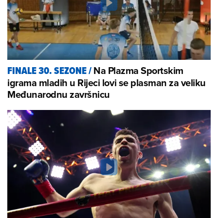
Na Plazma Sportskim
FINALE 30. SEZONE
/
igrama mladih u Rijeci lovi se plasman za veliku
Međunarodnu završnicu