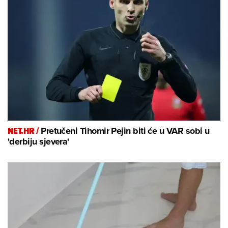
NET.HR /
Pretučeni Tihomir Pejin biti će u VAR sobi u
'derbiju sjevera'