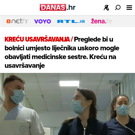
KREĆU USAVRŠAVANJA
/
Preglede bi u
bolnici umjesto liječnika uskoro mogle
obavljati medicinske sestre. Kreću na
usavršavanje