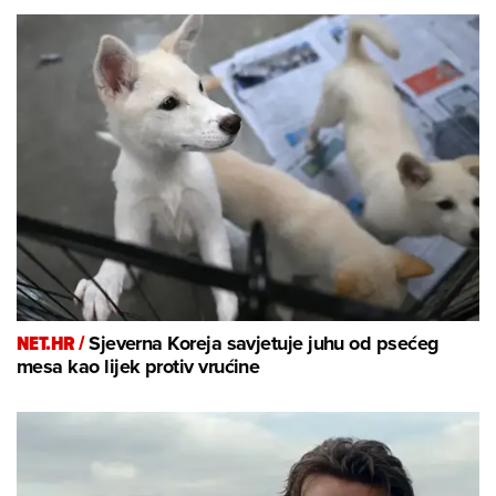
NET.HR /
Sjeverna Koreja savjetuje juhu od psećeg
mesa kao lijek protiv vrućine