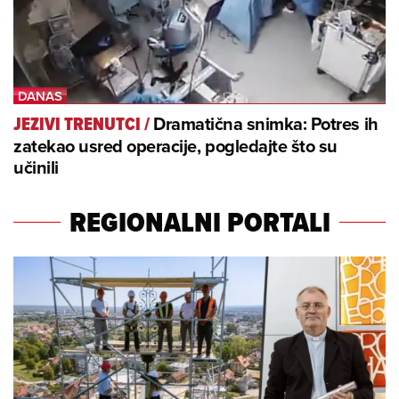
Dramatična snimka: Potres ih
JEZIVI TRENUTCI
/
zatekao usred operacije, pogledajte što su
učinili
REGIONALNI PORTALI