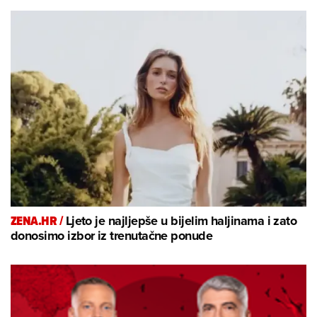
ZENA.HR /
Ljeto je najljepše u bijelim haljinama i zato
donosimo izbor iz trenutačne ponude