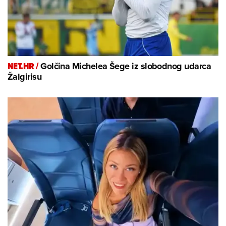
NET.HR /
Golčina Michelea Šege iz slobodnog udarca
Žalgirisu