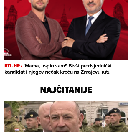
RTL.HR /
'Mama, uspio sam!' Bivši predsjednički
kandidat i njegov nećak kreću na Zmajevu rutu
NAJČITANIJE