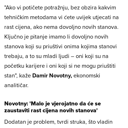
"Ako vi potičete potražnju, bez obzira kakvim
tehničkim metodama vi ćete uvijek utjecati na
rast cijena, ako nema dovoljno novih stanova.
Ključno je pitanje imamo li dovoljno novih
stanova koji su priuštivi onima kojima stanovi
trebaju, a to su mladi ljudi – oni koji su na
početku karijere i oni koji si ne mogu priuštiti
stan", kaže
Damir Novotny,
ekonomski
analitičar.
Novotny: 'Malo je vjerojatno da će se
zaustaviti rast cijena novih stanova'
Dodatan je problem, tvrdi struka, što vladin