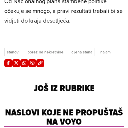
Od Nacionalnog plana stambene politike
očekuje se mnogo, a pravi rezultati trebali bi se
vidjeti do kraja desetljeća.
stanovi
porez na nekretnine
cijena stana
najam
JOŠ IZ RUBRIKE
NASLOVI KOJE NE PROPUŠTAŠ
NA VOYO