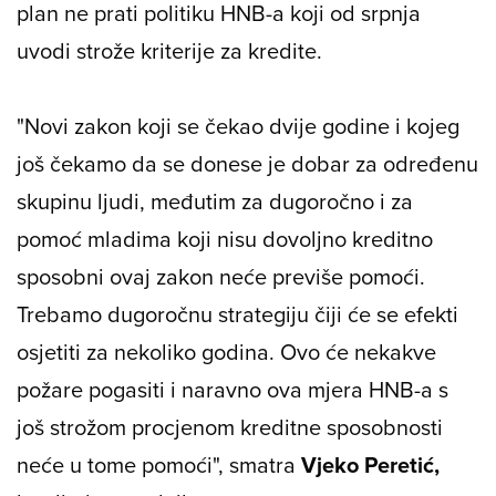
plan ne prati politiku HNB-a koji od srpnja
uvodi strože kriterije za kredite.
"Novi zakon koji se čekao dvije godine i kojeg
još čekamo da se donese je dobar za određenu
skupinu ljudi, međutim za dugoročno i za
pomoć mladima koji nisu dovoljno kreditno
sposobni ovaj zakon neće previše pomoći.
Trebamo dugoročnu strategiju čiji će se efekti
osjetiti za nekoliko godina. Ovo će nekakve
požare pogasiti i naravno ova mjera HNB-a s
još strožom procjenom kreditne sposobnosti
neće u tome pomoći", smatra
Vjeko Peretić,