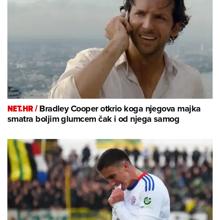
NET.HR /
Bradley Cooper otkrio koga njegova majka
smatra boljim glumcem čak i od njega samog