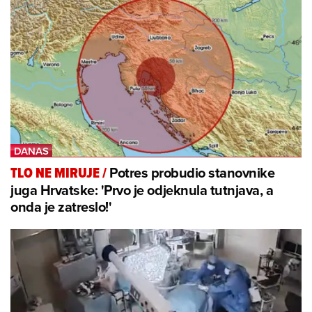
Potres probudio stanovnike
TLO NE MIRUJE
/
juga Hrvatske: 'Prvo je odjeknula tutnjava, a
onda je zatreslo!'