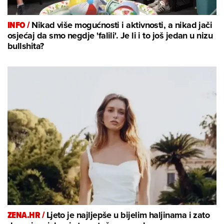
INFO /
Nikad više mogućnosti i aktivnosti, a nikad jači
osjećaj da smo negdje 'falili'. Je li i to još jedan u nizu
bullshita?
ZENA.HR /
Ljeto je najljepše u bijelim haljinama i zato