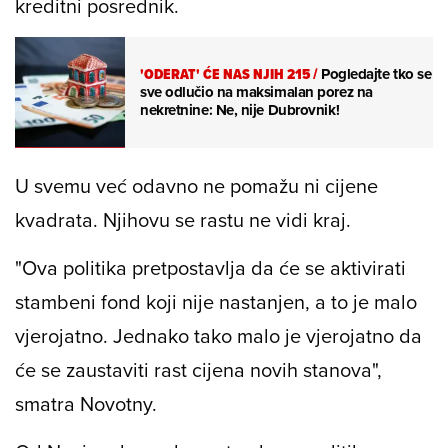
kreditni posrednik.
'ODERAT' ĆE NAS NJIH 215
/
Pogledajte tko se
sve odlučio na maksimalan porez na
nekretnine: Ne, nije Dubrovnik!
U svemu već odavno ne pomažu ni cijene
kvadrata. Njihovu se rastu ne vidi kraj.
"Ova politika pretpostavlja da će se aktivirati
stambeni fond koji nije nastanjen, a to je malo
vjerojatno. Jednako tako malo je vjerojatno da
će se zaustaviti rast cijena novih stanova",
smatra Novotny.