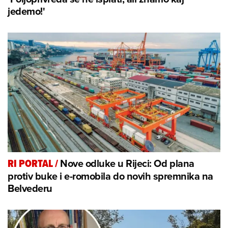
jedemo!'
Nove odluke u Rijeci: Od plana
RI PORTAL
/
protiv buke i e-romobila do novih spremnika na
Belvederu