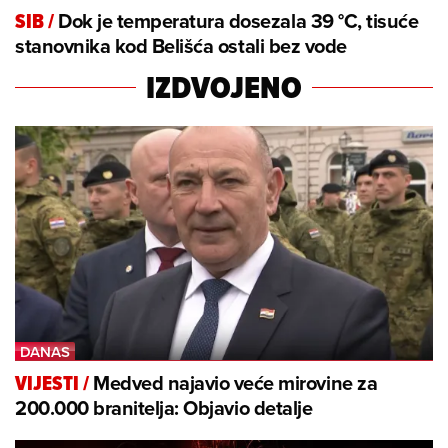
Dok je temperatura dosezala 39 °C, tisuće
SIB
/
stanovnika kod Belišća ostali bez vode
IZDVOJENO
Medved najavio veće mirovine za
VIJESTI
/
200.000 branitelja: Objavio detalje