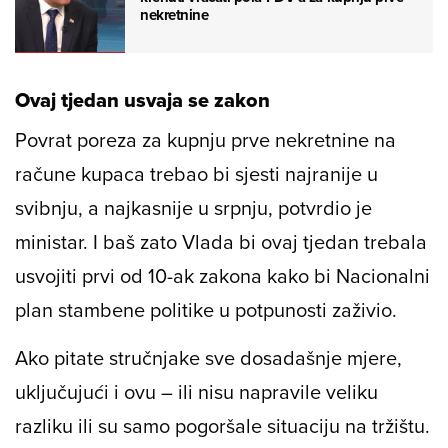
nekretnine
Ovaj tjedan usvaja se zakon
Povrat poreza za kupnju prve nekretnine na
račune kupaca trebao bi sjesti najranije u
svibnju, a najkasnije u srpnju, potvrdio je
ministar. I baš zato Vlada bi ovaj tjedan trebala
usvojiti prvi od 10-ak zakona kako bi Nacionalni
plan stambene politike u potpunosti zaživio.
Ako pitate stručnjake sve dosadašnje mjere,
uključujući i ovu – ili nisu napravile veliku
razliku ili su samo pogoršale situaciju na tržištu.