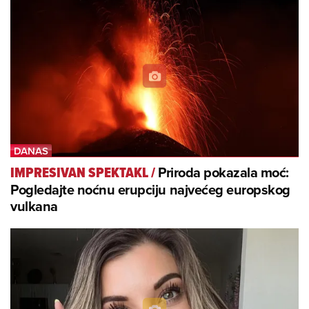
Priroda pokazala moć:
IMPRESIVAN SPEKTAKL
/
Pogledajte noćnu erupciju najvećeg europskog
vulkana