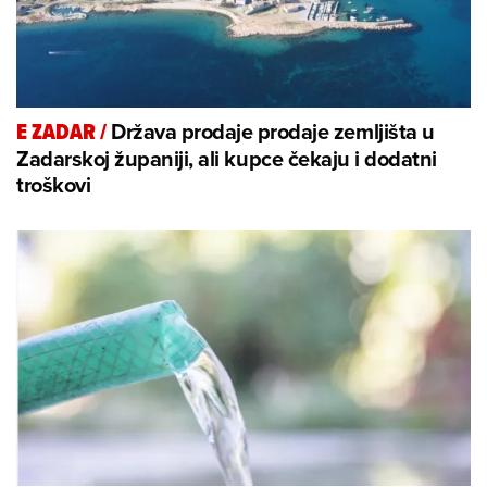
Država prodaje prodaje zemljišta u
E ZADAR
/
Zadarskoj županiji, ali kupce čekaju i dodatni
troškovi