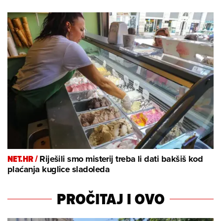
NET.HR /
Riješili smo misterij treba li dati bakšiš kod
plaćanja kuglice sladoleda
PROČITAJ I OVO