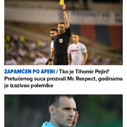
Tko je Tihomir Pejin?
ZAPAMĆEN PO AFERI
/
Pretučenog suca prozvali Mr. Respect, godinama
je izazivao polemike