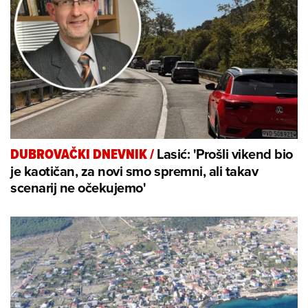
Lasić: 'Prošli vikend bio
DUBROVAČKI DNEVNIK
/
je kaotičan, za novi smo spremni, ali takav
scenarij ne očekujemo'