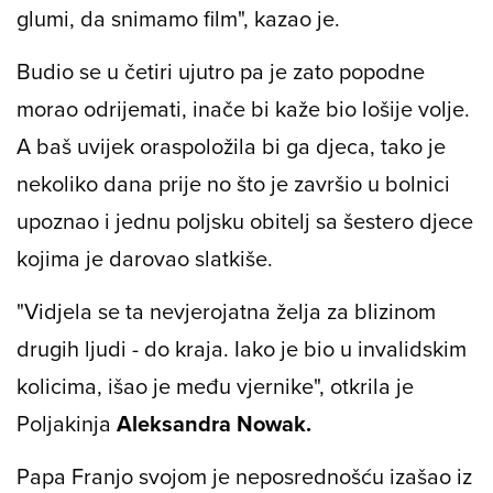
glumi, da snimamo film", kazao je.
Budio se u četiri ujutro pa je zato popodne
morao odrijemati, inače bi kaže bio lošije volje.
A baš uvijek oraspoložila bi ga djeca, tako je
nekoliko dana prije no što je završio u bolnici
upoznao i jednu poljsku obitelj sa šestero djece
kojima je darovao slatkiše.
"Vidjela se ta nevjerojatna želja za blizinom
drugih ljudi - do kraja. Iako je bio u invalidskim
kolicima, išao je među vjernike", otkrila je
Poljakinja
Aleksandra Nowak.
Papa Franjo svojom je neposrednošću izašao iz