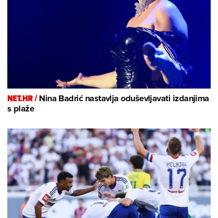
NET.HR /
Nina Badrić nastavlja oduševljavati izdanjima
s plaže