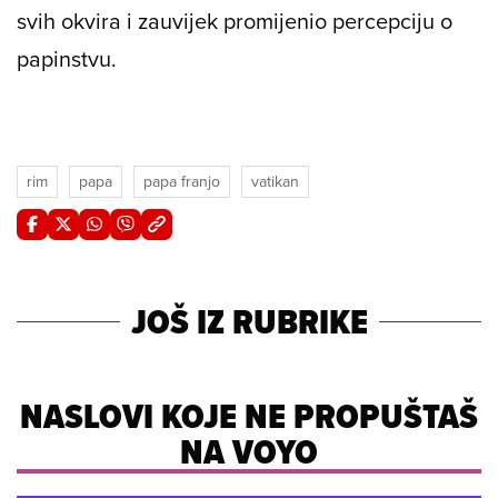
svih okvira i zauvijek promijenio percepciju o
papinstvu.
rim
papa
papa franjo
vatikan
JOŠ IZ RUBRIKE
NASLOVI KOJE NE PROPUŠTAŠ
NA VOYO