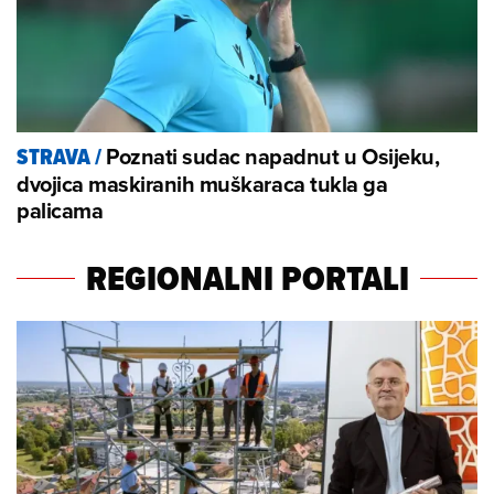
Poznati sudac napadnut u Osijeku,
STRAVA
/
dvojica maskiranih muškaraca tukla ga
palicama
REGIONALNI PORTALI