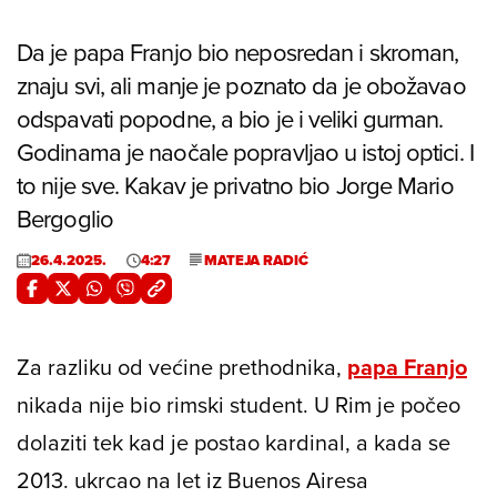
Da je papa Franjo bio neposredan i skroman,
znaju svi, ali manje je poznato da je obožavao
odspavati popodne, a bio je i veliki gurman.
Godinama je naočale popravljao u istoj optici. I
to nije sve. Kakav je privatno bio Jorge Mario
Bergoglio
26.4.2025.
4:27
MATEJA RADIĆ
Za razliku od većine prethodnika,
papa Franjo
nikada nije bio rimski student. U Rim je počeo
dolaziti tek kad je postao kardinal, a kada se
2013. ukrcao na let iz Buenos Airesa