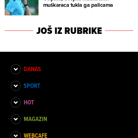
muškaraca tukla ga palicama
JOŠ IZ RUBRIKE
DANAS
SPORT
HOT
MAGAZIN
WEBCAFE