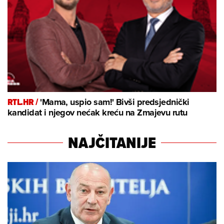
RTL.HR /
'Mama, uspio sam!' Bivši predsjednički
kandidat i njegov nećak kreću na Zmajevu rutu
NAJČITANIJE