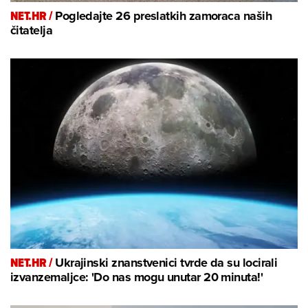
NET.HR /
Pogledajte 26 preslatkih zamoraca naših
čitatelja
NET.HR /
Ukrajinski znanstvenici tvrde da su locirali
izvanzemaljce: 'Do nas mogu unutar 20 minuta!'