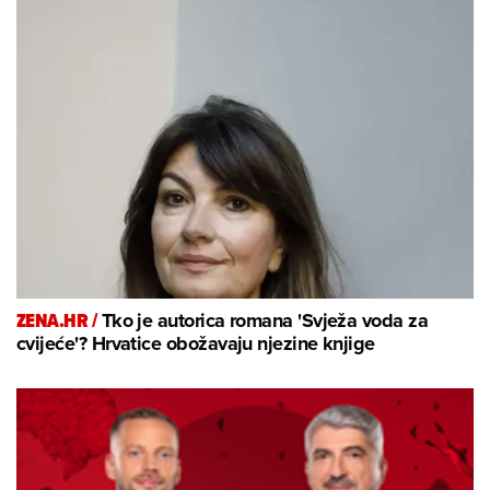
ZENA.HR /
Tko je autorica romana 'Svježa voda za
cvijeće'? Hrvatice obožavaju njezine knjige