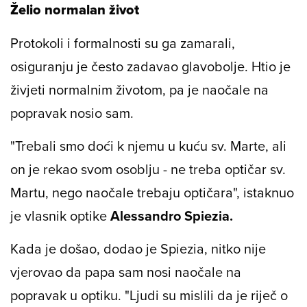
Želio normalan život
Protokoli i formalnosti su ga zamarali,
osiguranju je često zadavao glavobolje. Htio je
živjeti normalnim životom, pa je naočale na
popravak nosio sam.
"Trebali smo doći k njemu u kuću sv. Marte, ali
on je rekao svom osoblju - ne treba optičar sv.
Martu, nego naočale trebaju optičara", istaknuo
je vlasnik optike
Alessandro Spiezia.
Kada je došao, dodao je Spiezia, nitko nije
vjerovao da papa sam nosi naočale na
popravak u optiku. "Ljudi su mislili da je riječ o