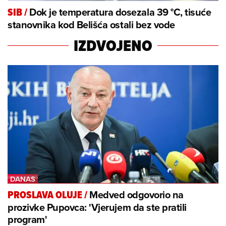
Dok je temperatura dosezala 39 °C, tisuće
SIB
/
stanovnika kod Belišća ostali bez vode
IZDVOJENO
Medved odgovorio na
PROSLAVA OLUJE
/
prozivke Pupovca: 'Vjerujem da ste pratili
program'