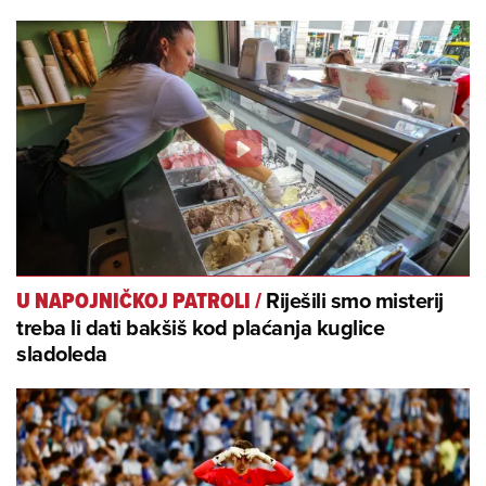
Riješili smo misterij
U NAPOJNIČKOJ PATROLI
/
treba li dati bakšiš kod plaćanja kuglice
sladoleda