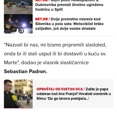
Dubrovnika prevezli životno ugroženu
trudnicu u Split
NET.HR /
Dvije prometne nesreće kod
Šibenika u pola sata: Motociklist teško
ozlijeđen, još dvije osobe stradale
"Nazvali bi nas, mi bismo pripremili sladoled,
onda bi ili stali usput ili bi dostavili u kuću sv.
Marte", dodao je vlasnik slastičarnice
Sebastian Padron.
OPROŠTAJ OD SVETOG OCA
/
Zašto je papa
odabrao baš ime Franjo? Hrvatski svećenik u
Rimu: 'Da ga iznova podsjeća...'