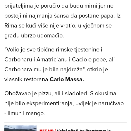
prijateljima je poručio da budu mirni jer ne
postoji ni najmanja šansa da postane papa. Iz
Rima se kući više nije vratio, u vječnom se
gradu ubrzo udomaćio.
"Volio je sve tipične rimske tjestenine i
Carbonaru i Amatricianu i Cacio e pepe, ali
Carbonara mu je bila najdraža", otkrio je
vlasnik restorana
Carlo Massa.
Obožavao je pizzu, ali i sladoled. S okusima
nije bilo eksperimentiranja, uvijek je naručivao
- limun i mango.
NET.HR /
Vojni piloti helikopterom iz