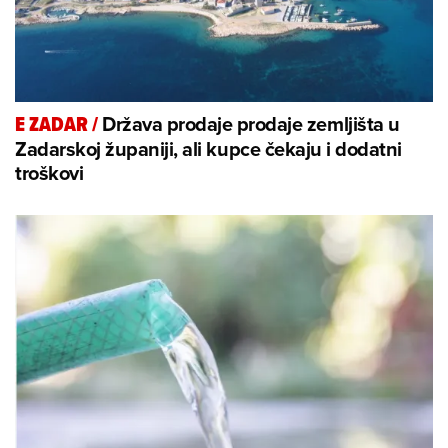
Država prodaje prodaje zemljišta u
E ZADAR
/
Zadarskoj županiji, ali kupce čekaju i dodatni
troškovi