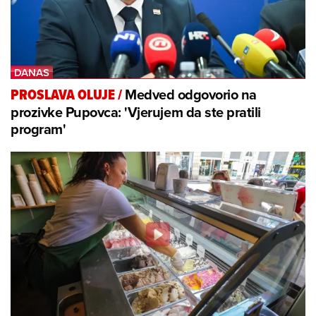
Medved odgovorio na
PROSLAVA OLUJE
/
prozivke Pupovca: 'Vjerujem da ste pratili
program'