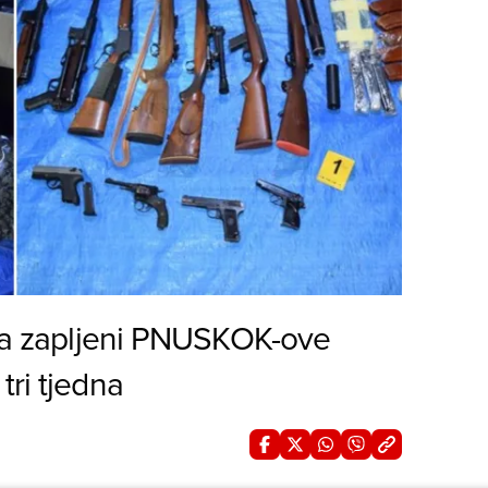
ika zapljeni PNUSKOK-ove
tri tjedna