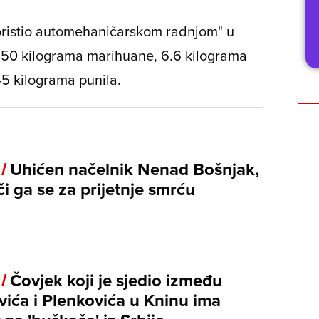
koristio automehaničarskom radnjom" u
od 50 kilograma marihuane, 6.6 kilograma
5 kilograma punila.
 /
Uhićen načelnik Nenad Bošnjak,
i ga se za prijetnje smrću
 /
Čovjek koji je sjedio između
vića i Plenkovića u Kninu ima