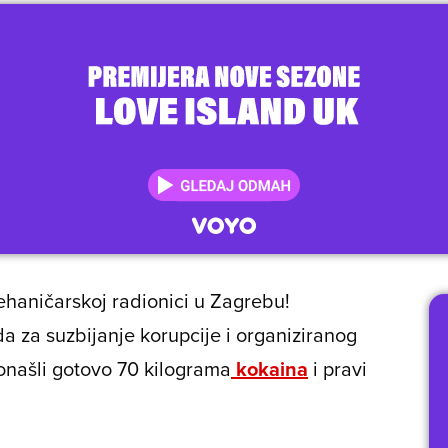
ehaničarskoj radionici u Zagrebu!
a za suzbijanje korupcije i organiziranog
ronašli gotovo 70 kilograma
kokaina
i pravi