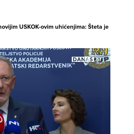
ovijim USKOK-ovim uhićenjima: Šteta je