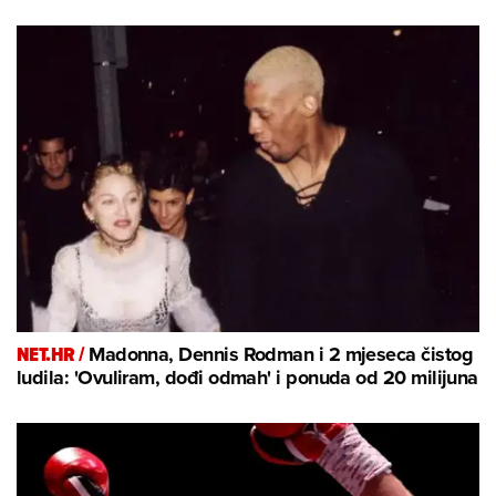
NET.HR /
Madonna, Dennis Rodman i 2 mjeseca čistog
ludila: 'Ovuliram, dođi odmah' i ponuda od 20 milijuna