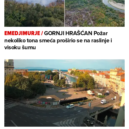
GORNJI HRAŠĆAN Požar
EMEDJIMURJE
/
nekoliko tona smeća proširio se na raslinje i
visoku šumu