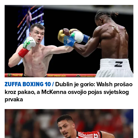
Dublin je gorio: Walsh prošao
ZUFFA BOXING 10
/
kroz pakao, a McKenna osvojio pojas svjetskog
prvaka