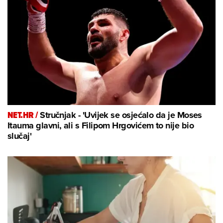
NET.HR /
Stručnjak - 'Uvijek se osjećalo da je Moses
Itauma glavni, ali s Filipom Hrgovićem to nije bio
slučaj'