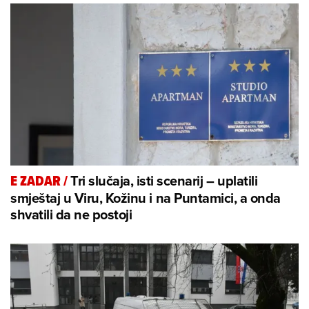
Tri slučaja, isti scenarij – uplatili
E ZADAR
/
smještaj u Viru, Kožinu i na Puntamici, a onda
shvatili da ne postoji