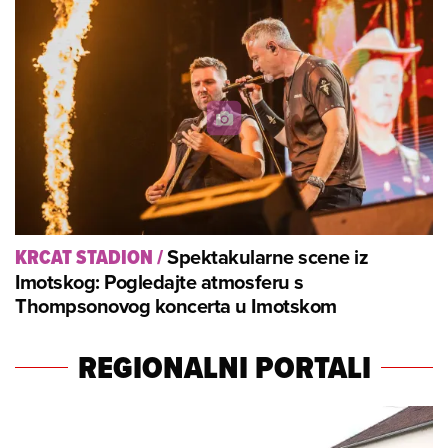
Spektakularne scene iz
KRCAT STADION
/
Imotskog: Pogledajte atmosferu s
Thompsonovog koncerta u Imotskom
REGIONALNI PORTALI