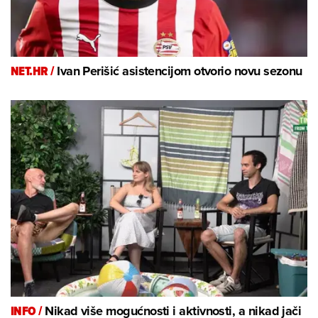
NET.HR /
Ivan Perišić asistencijom otvorio novu sezonu
INFO /
Nikad više mogućnosti i aktivnosti, a nikad jači