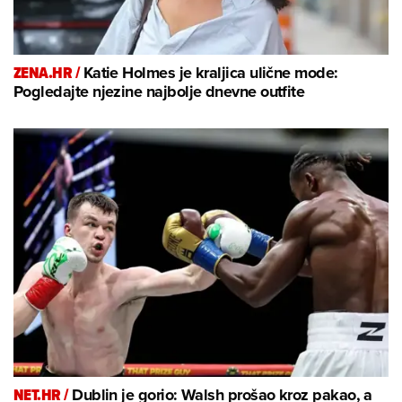
ZENA.HR /
Katie Holmes je kraljica ulične mode:
Pogledajte njezine najbolje dnevne outfite
NET.HR /
Dublin je gorio: Walsh prošao kroz pakao, a