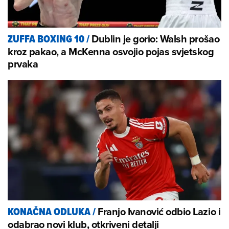
Dublin je gorio: Walsh prošao
ZUFFA BOXING 10
/
kroz pakao, a McKenna osvojio pojas svjetskog
prvaka
Franjo Ivanović odbio Lazio i
KONAČNA ODLUKA
/
odabrao novi klub, otkriveni detalji