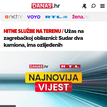
HITNE SLUŽBE NA TERENU
/
Užas na
zagrebačkoj obilaznici: Sudar dva
kamiona, ima ozlijeđenih