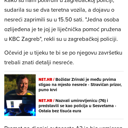
sudarila su se dva teretna vozila, a dojavu o
nesreći zaprimili su u 15.50 sati. "Jedna osoba
ozlijeđena je te joj je liječnička pomoć pružena
u KBC Zagreb", rekli su u zagrebačkoj policiji.
Očevid je u tijeku te bi se po njegovu završetku
trebali znati detalji nesreće.
NET.HR /
Božidar Zrinski je među prvima
stigao na mjesto nesreće - Stravičan prizor,
puno krvi
NET.HR /
Nazvali umirovljenicu (76) i
predstavili se kao policija u Sesvetama -
Ostala bez tisuća eura