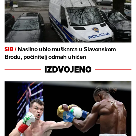
Nasilno ubio muškarca u Slavonskom
SIB
/
Brodu, počinitelj odmah uhićen
IZDVOJENO