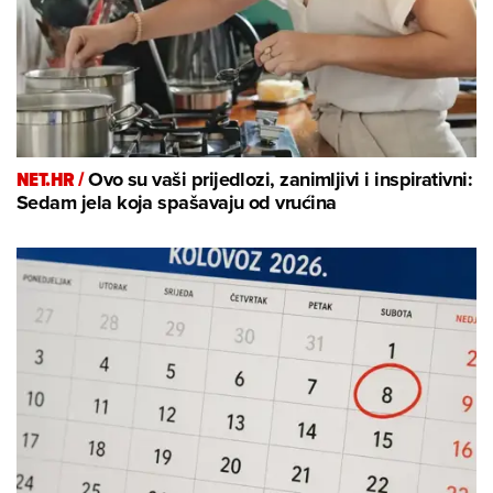
NET.HR /
Ovo su vaši prijedlozi, zanimljivi i inspirativni:
Sedam jela koja spašavaju od vrućina