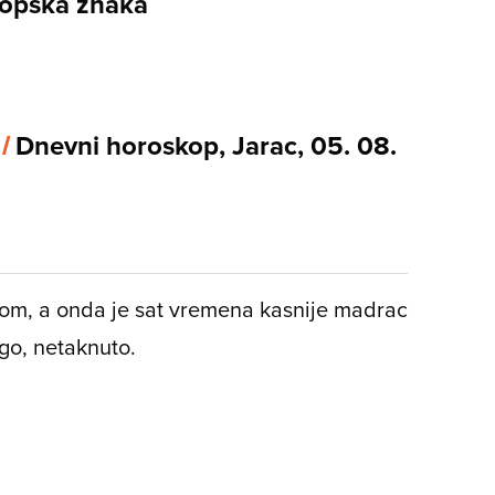
opska znaka
 /
Dnevni horoskop, Jarac, 05. 08.
nom, a onda je sat vremena kasnije madrac
go, netaknuto.