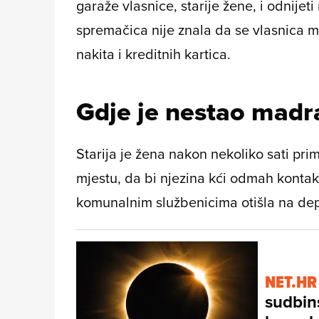
garaže vlasnice, starije žene, i odnijet
spremačica nije znala da se vlasnica m
nakita i kreditnih kartica.
Gdje je nestao madr
Starija je žena nakon nekoliko sati pri
mjestu, da bi njezina kći odmah kontakti
komunalnim službenicima otišla na dep
NET.HR
sudbin