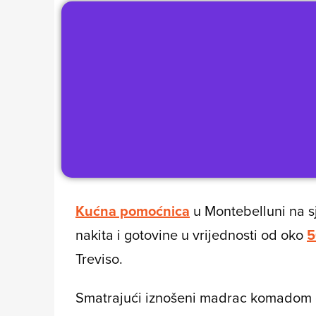
Kućna pomoćnica
u Montebelluni na sje
nakita i gotovine u vrijednosti od oko
5
Treviso.
Smatrajući iznošeni madrac komadom gl