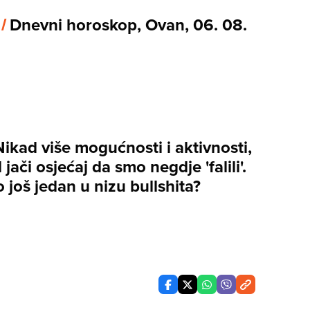
 /
Dnevni horoskop, Ovan, 06. 08.
Nikad više mogućnosti i aktivnosti,
 jači osjećaj da smo negdje 'falili'.
 to još jedan u nizu bullshita?