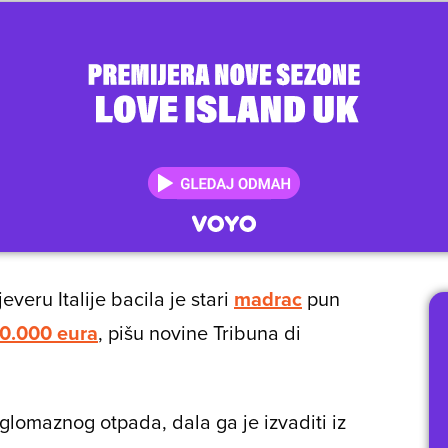
veru Italije bacila je stari
madrac
pun
0.000 eura
, pišu novine Tribuna di
omaznog otpada, dala ga je izvaditi iz