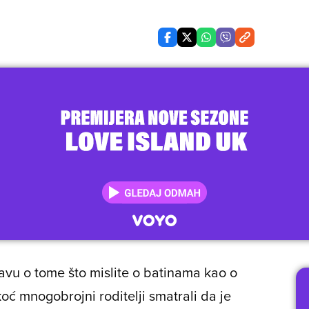
vu o tome što mislite o batinama kao o
oć mnogobrojni roditelji smatrali da je