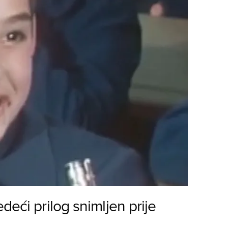
deći prilog snimljen prije