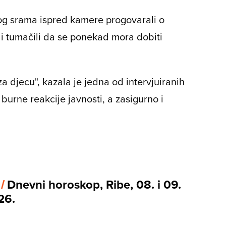
kvog srama ispred kamere progovarali o
 i tumačili da se ponekad mora dobiti
za djecu", kazala je jedna od intervjuiranih
 burne reakcije javnosti, a zasigurno i
 /
Dnevni horoskop, Ribe, 08. i 09.
26.