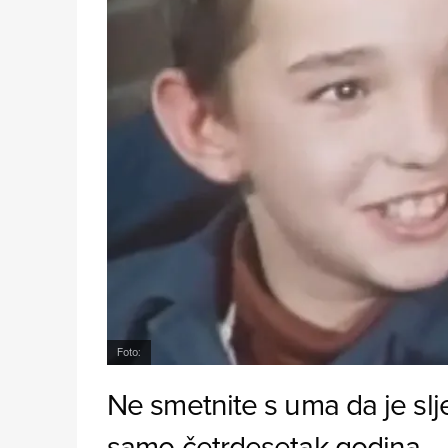
Foto:
Ne smetnite s uma da je slje
samo četrdesetak godina