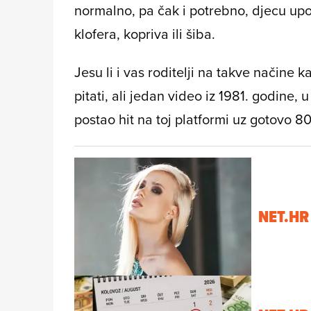
normalno, pa čak i potrebno, djecu upo
klofera, kopriva ili šiba.
Jesu li i vas roditelji na takve načine 
pitati, ali jedan video iz 1981. godine, 
postao hit na toj platformi uz gotovo 8
NET.HR