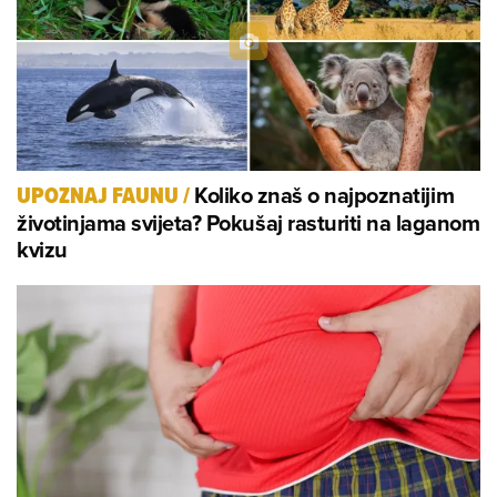
Koliko znaš o najpoznatijim
UPOZNAJ FAUNU
/
životinjama svijeta? Pokušaj rasturiti na laganom
kvizu