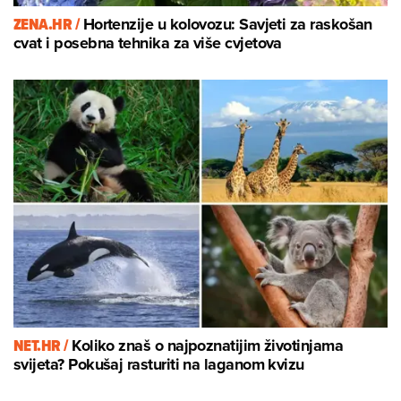
ZENA.HR /
Hortenzije u kolovozu: Savjeti za raskošan
cvat i posebna tehnika za više cvjetova
NET.HR /
Koliko znaš o najpoznatijim životinjama
svijeta? Pokušaj rasturiti na laganom kvizu