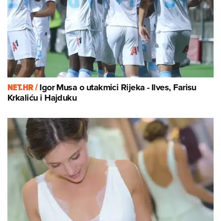
NET.HR /
Igor Musa o utakmici Rijeka - Ilves, Farisu
Krkaliću i Hajduku