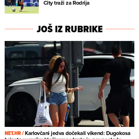
City traži za Rodrija
JOŠ IZ RUBRIKE
NET.HR /
Karlovčani jedva dočekali vikend: Dugokosa