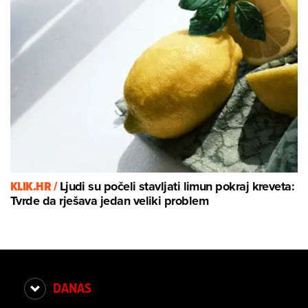
KLIK.HR /
Ljudi su počeli stavljati limun pokraj kreveta:
Tvrde da rješava jedan veliki problem
DANAS