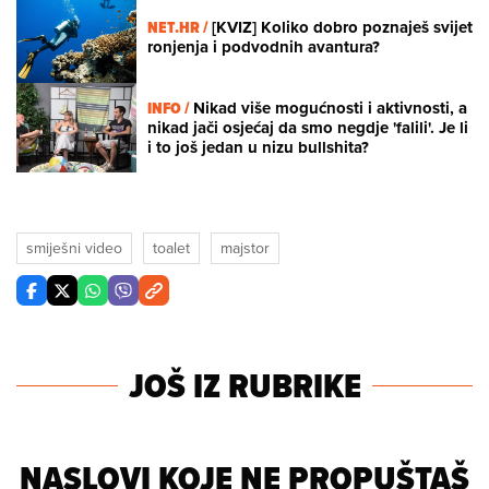
NET.HR /
[KVIZ] Koliko dobro poznaješ svijet
ronjenja i podvodnih avantura?
INFO /
Nikad više mogućnosti i aktivnosti, a
nikad jači osjećaj da smo negdje 'falili'. Je li
i to još jedan u nizu bullshita?
smiješni video
toalet
majstor
JOŠ IZ RUBRIKE
NASLOVI KOJE NE PROPUŠTAŠ