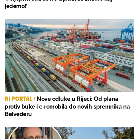
jedemo!'
Nove odluke u Rijeci: Od plana
RI PORTAL
/
protiv buke i e-romobila do novih spremnika na
Belvederu