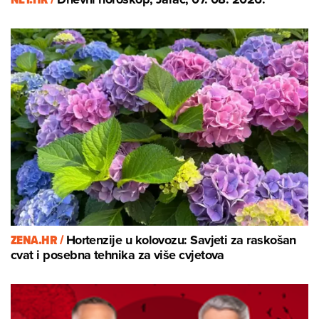
ZENA.HR /
Hortenzije u kolovozu: Savjeti za raskošan
cvat i posebna tehnika za više cvjetova