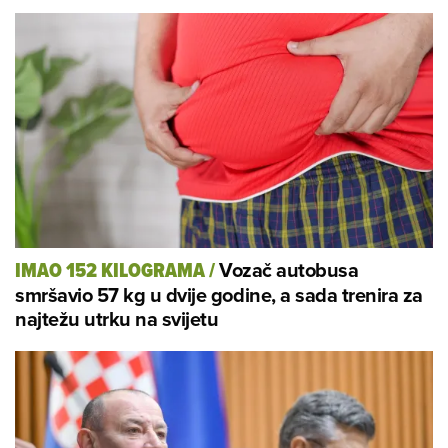
Vozač autobusa
IMAO 152 KILOGRAMA
/
smršavio 57 kg u dvije godine, a sada trenira za
najtežu utrku na svijetu