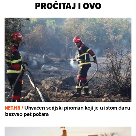
PROČITAJ I OVO
NET.HR /
Uhvaćen serijski piroman koji je u istom danu
izazvao pet požara