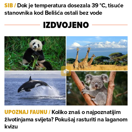
Dok je temperatura dosezala 39 °C, tisuće
SIB
/
stanovnika kod Belišća ostali bez vode
IZDVOJENO
Koliko znaš o najpoznatijim
UPOZNAJ FAUNU
/
životinjama svijeta? Pokušaj rasturiti na laganom
kvizu