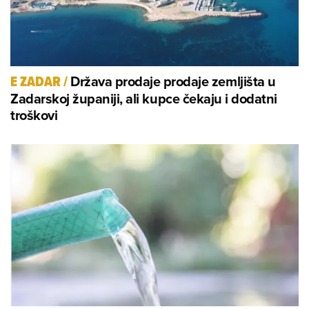
Država prodaje prodaje zemljišta u
E ZADAR
/
Zadarskoj županiji, ali kupce čekaju i dodatni
troškovi