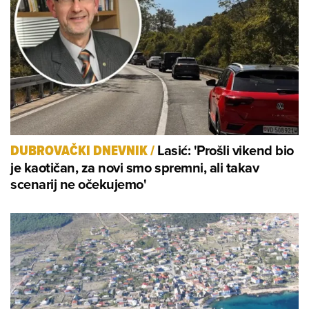
Lasić: 'Prošli vikend bio
DUBROVAČKI DNEVNIK
/
je kaotičan, za novi smo spremni, ali takav
scenarij ne očekujemo'