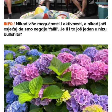
INFO /
Nikad više mogućnosti i aktivnosti, a nikad jači
osjećaj da smo negdje 'falili'. Je li i to još jedan u nizu
bullshita?