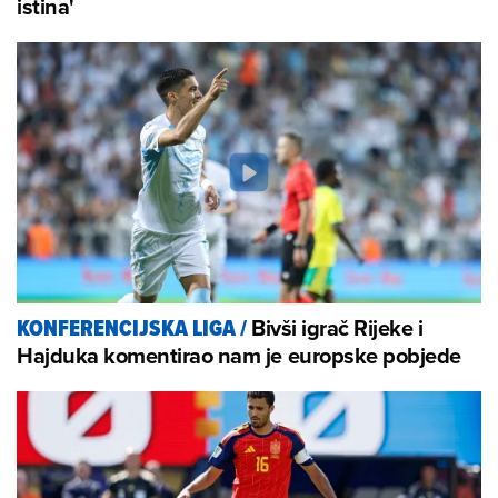
istina'
Bivši igrač Rijeke i
KONFERENCIJSKA LIGA
/
Hajduka komentirao nam je europske pobjede