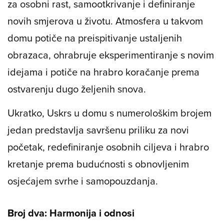
za osobni rast, samootkrivanje i definiranje
novih smjerova u životu. Atmosfera u takvom
domu potiče na preispitivanje ustaljenih
obrazaca, ohrabruje eksperimentiranje s novim
idejama i potiče na hrabro koračanje prema
ostvarenju dugo željenih snova.
Ukratko, Uskrs u domu s numerološkim brojem
jedan predstavlja savršenu priliku za novi
početak, redefiniranje osobnih ciljeva i hrabro
kretanje prema budućnosti s obnovljenim
osjećajem svrhe i samopouzdanja.
Broj dva: Harmonija i odnosi