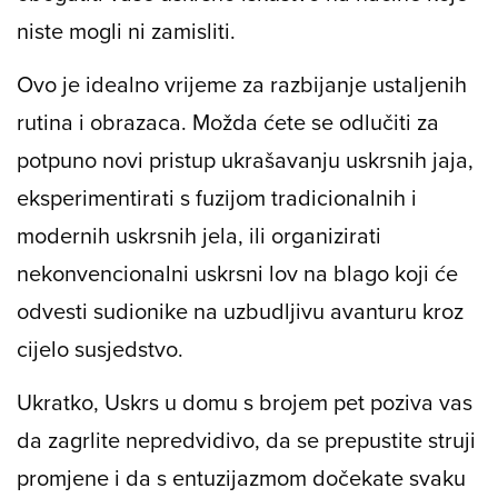
niste mogli ni zamisliti.
Ovo je idealno vrijeme za razbijanje ustaljenih
rutina i obrazaca. Možda ćete se odlučiti za
potpuno novi pristup ukrašavanju uskrsnih jaja,
eksperimentirati s fuzijom tradicionalnih i
modernih uskrsnih jela, ili organizirati
nekonvencionalni uskrsni lov na blago koji će
odvesti sudionike na uzbudljivu avanturu kroz
cijelo susjedstvo.
Ukratko, Uskrs u domu s brojem pet poziva vas
da zagrlite nepredvidivo, da se prepustite struji
promjene i da s entuzijazmom dočekate svaku