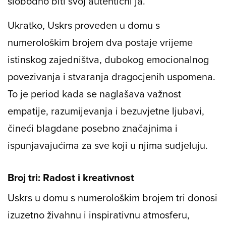
slobodno biti svoj autentični ja.
Ukratko, Uskrs proveden u domu s
numerološkim brojem dva postaje vrijeme
istinskog zajedništva, dubokog emocionalnog
povezivanja i stvaranja dragocjenih uspomena.
To je period kada se naglašava važnost
empatije, razumijevanja i bezuvjetne ljubavi,
čineći blagdane posebno značajnima i
ispunjavajućima za sve koji u njima sudjeluju.
Broj tri: Radost i kreativnost
Uskrs u domu s numerološkim brojem tri donosi
izuzetno živahnu i inspirativnu atmosferu,