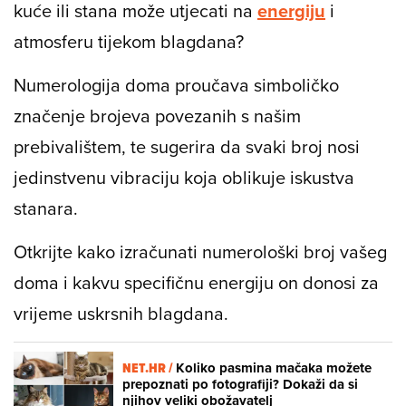
kuće ili stana može utjecati na
energiju
i
atmosferu tijekom blagdana?
Numerologija doma proučava simboličko
značenje brojeva povezanih s našim
prebivalištem, te sugerira da svaki broj nosi
jedinstvenu vibraciju koja oblikuje iskustva
stanara.
Otkrijte kako izračunati numerološki broj vašeg
doma i kakvu specifičnu energiju on donosi za
vrijeme uskrsnih blagdana.
NET.HR /
Koliko pasmina mačaka možete
prepoznati po fotografiji? Dokaži da si
njihov veliki obožavatelj