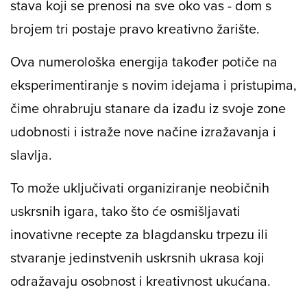
stava koji se prenosi na sve oko vas - dom s
brojem tri postaje pravo kreativno žarište.
Ova numerološka energija također potiče na
eksperimentiranje s novim idejama i pristupima,
čime ohrabruju stanare da izađu iz svoje zone
udobnosti i istraže nove načine izražavanja i
slavlja.
To može uključivati organiziranje neobičnih
uskrsnih igara, tako što će osmišljavati
inovativne recepte za blagdansku trpezu ili
stvaranje jedinstvenih uskrsnih ukrasa koji
odražavaju osobnost i kreativnost ukućana.