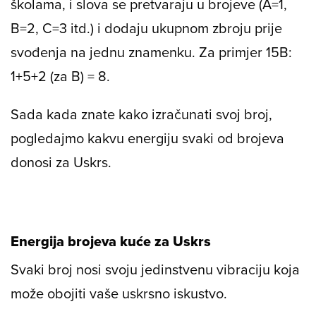
školama, i slova se pretvaraju u brojeve (A=1,
B=2, C=3 itd.) i dodaju ukupnom zbroju prije
svođenja na jednu znamenku. Za primjer 15B:
1+5+2 (za B) = 8.
Sada kada znate kako izračunati svoj broj,
pogledajmo kakvu energiju svaki od brojeva
donosi za Uskrs.
Energija brojeva kuće za Uskrs
Svaki broj nosi svoju jedinstvenu vibraciju koja
može obojiti vaše uskrsno iskustvo.