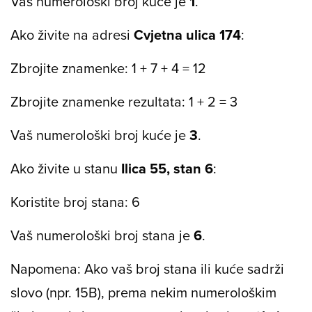
Vaš numerološki broj kuće je
1
.
Ako živite na adresi
Cvjetna ulica 174
:
Zbrojite znamenke: 1 + 7 + 4 = 12
Zbrojite znamenke rezultata: 1 + 2 = 3
Vaš numerološki broj kuće je
3
.
Ako živite u stanu
Ilica 55, stan 6
:
Koristite broj stana: 6
Vaš numerološki broj stana je
6
.
Napomena: Ako vaš broj stana ili kuće sadrži
slovo (npr. 15B), prema nekim numerološkim