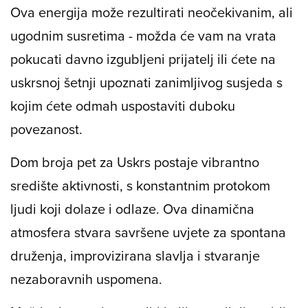
Ova energija može rezultirati neočekivanim, ali
ugodnim susretima - možda će vam na vrata
pokucati davno izgubljeni prijatelj ili ćete na
uskrsnoj šetnji upoznati zanimljivog susjeda s
kojim ćete odmah uspostaviti duboku
povezanost.
Dom broja pet za Uskrs postaje vibrantno
središte aktivnosti, s konstantnim protokom
ljudi koji dolaze i odlaze. Ova dinamična
atmosfera stvara savršene uvjete za spontana
druženja, improvizirana slavlja i stvaranje
nezaboravnih uspomena.