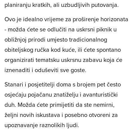
planiranju kratkih, ali uzbudljivih putovanja.
Ovo je idealno vrijeme za proširenje horizonata
- možda ćete se odlučiti na uskrsni piknik u
obližnjoj prirodi umjesto tradicionalnog
obiteljskog ručka kod kuće, ili ćete spontano
organizirati tematsku uskrsnu zabavu koja će
iznenaditi i oduševiti sve goste.
Stanari i posjetitelji doma s brojem pet često
osjećaju pojačanu znatiželju i avanturistički
duh. Možda ćete primijetiti da ste nemirni,
željni novih iskustava i posebno otvoreni za
upoznavanje raznolikih ljudi.