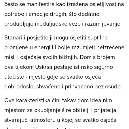
često se manifestira kao izražena osjetljivost na
potrebe i emocije drugih, što dodatno
produbljuje međuljudske veze i razumijevanje.
Stanari i posjetitelji mogu osjetiti suptilne
promjene u energiji i bolje razumjeti neizrečene
misli i osjećaje svojih bližnjih. Dom s brojem
dva tijekom Uskrsa postaje istinsko sigurno
utočište - mjesto gdje se svatko osjeća
dobrodošlo, shvaćeno i prihvaćeno bez osude.
Ova karakteristika čini takav dom idealnim
mjestom za okupljanje šire obitelji i prijatelja,
stvarajući atmosferu u kojoj se svatko osjeća