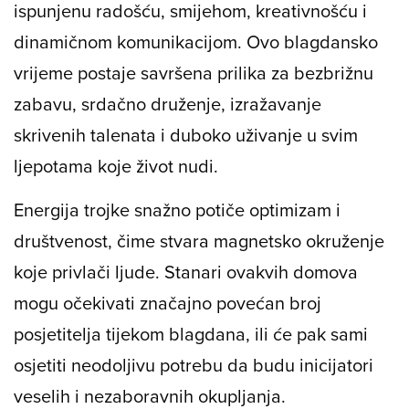
ispunjenu radošću, smijehom, kreativnošću i
dinamičnom komunikacijom. Ovo blagdansko
vrijeme postaje savršena prilika za bezbrižnu
zabavu, srdačno druženje, izražavanje
skrivenih talenata i duboko uživanje u svim
ljepotama koje život nudi.
Energija trojke snažno potiče optimizam i
društvenost, čime stvara magnetsko okruženje
koje privlači ljude. Stanari ovakvih domova
mogu očekivati značajno povećan broj
posjetitelja tijekom blagdana, ili će pak sami
osjetiti neodoljivu potrebu da budu inicijatori
veselih i nezaboravnih okupljanja.