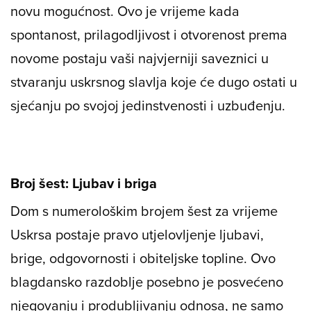
novu mogućnost. Ovo je vrijeme kada
spontanost, prilagodljivost i otvorenost prema
novome postaju vaši najvjerniji saveznici u
stvaranju uskrsnog slavlja koje će dugo ostati u
sjećanju po svojoj jedinstvenosti i uzbuđenju.
Broj šest: Ljubav i briga
Dom s numerološkim brojem šest za vrijeme
Uskrsa postaje pravo utjelovljenje ljubavi,
brige, odgovornosti i obiteljske topline. Ovo
blagdansko razdoblje posebno je posvećeno
njegovanju i produbljivanju odnosa, ne samo