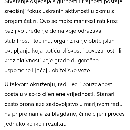
Stvaranje osjećaja sigurnosti i trajnosti postaje
središnji fokus uskrsnih aktivnosti u domu s
brojem četiri. Ovo se može manifestirati kroz
pažljivo uređenje doma koje odražava
stabilnost i toplinu, organiziranje obiteljskih
okupljanja koja potiču bliskost i povezanost, ili
kroz aktivnosti koje grade dugoročne
uspomene i jačaju obiteljske veze.
U takvom okruženju, rad, red i pouzdanost
postaju visoko cijenjene vrijednosti. Stanari
često pronalaze zadovoljstvo u marljivom radu
na pripremama za blagdane, čime cijeni proces
jednako koliko i rezultat.