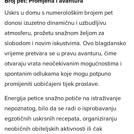
Broj pet: Promjena i avantura
Uskrs u domu s numerološkim brojem pet
donosi izuzetno dinamičnu i uzbudljivu
atmosferu, prožetu snažnom željom za
slobodom i novim iskustvima. Ovo blagdansko
vrijeme pretvara se u pravu avanturu, čime
otvaraju vrata neočekivanim mogućnostima i
spontanim odlukama koje mogu potpuno
promijeniti uobičajeni tijek proslave.
Energija petice snažno potiče na istraživanje
nepoznatog, bilo da se radi o isprobavanju
egzotičnih uskrsnih recepata, organiziranju
neobičnih obiteljskih aktivnosti ili čak