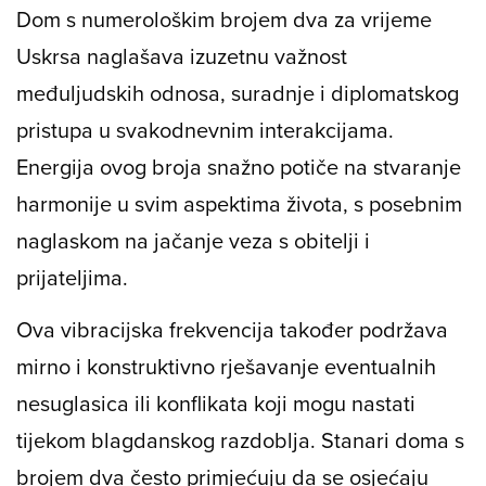
Dom s numerološkim brojem dva za vrijeme
Uskrsa naglašava izuzetnu važnost
međuljudskih odnosa, suradnje i diplomatskog
pristupa u svakodnevnim interakcijama.
Energija ovog broja snažno potiče na stvaranje
harmonije u svim aspektima života, s posebnim
naglaskom na jačanje veza s obitelji i
prijateljima.
Ova vibracijska frekvencija također podržava
mirno i konstruktivno rješavanje eventualnih
nesuglasica ili konflikata koji mogu nastati
tijekom blagdanskog razdoblja. Stanari doma s
brojem dva često primjećuju da se osjećaju