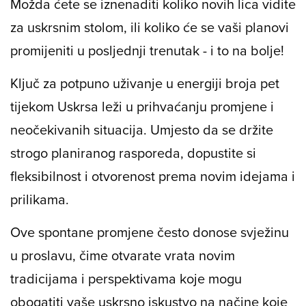
Možda ćete se iznenaditi koliko novih lica vidite
za uskrsnim stolom, ili koliko će se vaši planovi
promijeniti u posljednji trenutak - i to na bolje!
Ključ za potpuno uživanje u energiji broja pet
tijekom Uskrsa leži u prihvaćanju promjene i
neočekivanih situacija. Umjesto da se držite
strogo planiranog rasporeda, dopustite si
fleksibilnost i otvorenost prema novim idejama i
prilikama.
Ove spontane promjene često donose svježinu
u proslavu, čime otvarate vrata novim
tradicijama i perspektivama koje mogu
obogatiti vaše uskrsno iskustvo na načine koje