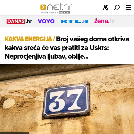
KAKVA ENERGIJA
/
Broj vašeg doma otkriva
kakva sreća će vas pratiti za Uskrs:
Neprocjenjiva ljubav, obilje...