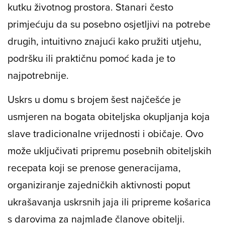
kutku životnog prostora. Stanari često
primjećuju da su posebno osjetljivi na potrebe
drugih, intuitivno znajući kako pružiti utjehu,
podršku ili praktičnu pomoć kada je to
najpotrebnije.
Uskrs u domu s brojem šest najčešće je
usmjeren na bogata obiteljska okupljanja koja
slave tradicionalne vrijednosti i običaje. Ovo
može uključivati pripremu posebnih obiteljskih
recepata koji se prenose generacijama,
organiziranje zajedničkih aktivnosti poput
ukrašavanja uskrsnih jaja ili pripreme košarica
s darovima za najmlađe članove obitelji.