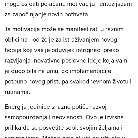
mogu osjetiti pojačanu motivaciju i entuzijazam
za započinjanje novih pothvata.
Ta motivacija može se manifestirati u raznim
oblicima - od želje za istraživanjem novog
hobija koji vas je oduvijek intrigirao, preko
razvijanja inovativne poslovne ideje koja vam
je dugo bila na umu, do implementacije
potpuno novog pristupa svakodnevnom životu i
rutinama.
Energija jedinice snažno potiče razvoj
samopouzdanja i neovisnosti. Ovo je izvrsna
prilika da se posvetite sebi, svojim željama i
aspiracijama. Možda ćete otkriti da uživate u