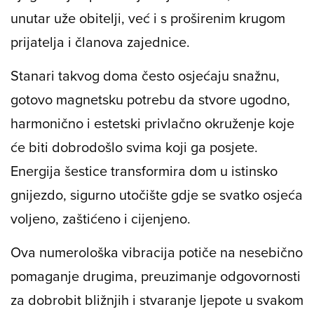
unutar uže obitelji, već i s proširenim krugom
prijatelja i članova zajednice.
Stanari takvog doma često osjećaju snažnu,
gotovo magnetsku potrebu da stvore ugodno,
harmonično i estetski privlačno okruženje koje
će biti dobrodošlo svima koji ga posjete.
Energija šestice transformira dom u istinsko
gnijezdo, sigurno utočište gdje se svatko osjeća
voljeno, zaštićeno i cijenjeno.
Ova numerološka vibracija potiče na nesebično
pomaganje drugima, preuzimanje odgovornosti
za dobrobit bližnjih i stvaranje ljepote u svakom