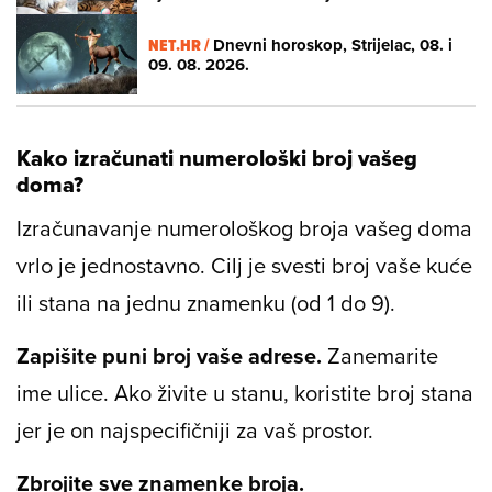
NET.HR /
Dnevni horoskop, Strijelac, 08. i
09. 08. 2026.
Kako izračunati numerološki broj vašeg
doma?
Izračunavanje numerološkog broja vašeg doma
vrlo je jednostavno. Cilj je svesti broj vaše kuće
ili stana na jednu znamenku (od 1 do 9).
Zapišite puni broj vaše adrese.
Zanemarite
ime ulice. Ako živite u stanu, koristite broj stana
jer je on najspecifičniji za vaš prostor.
Zbrojite sve znamenke broja.