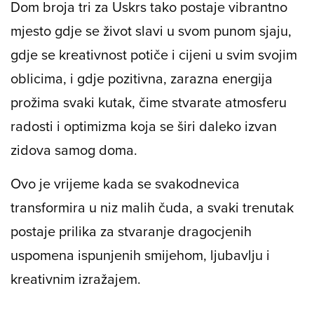
Dom broja tri za Uskrs tako postaje vibrantno
mjesto gdje se život slavi u svom punom sjaju,
gdje se kreativnost potiče i cijeni u svim svojim
oblicima, i gdje pozitivna, zarazna energija
prožima svaki kutak, čime stvarate atmosferu
radosti i optimizma koja se širi daleko izvan
zidova samog doma.
Ovo je vrijeme kada se svakodnevica
transformira u niz malih čuda, a svaki trenutak
postaje prilika za stvaranje dragocjenih
uspomena ispunjenih smijehom, ljubavlju i
kreativnim izražajem.