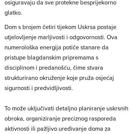
osiguravaju da sve protekne besprijekorno
glatko.
Dom s brojem četiri tijekom Uskrsa postaje
utjelovljenje marljivosti i odgovornosti. Ova
numerološka energija potiče stanare da
pristupe blagdanskim pripremama s
disciplinom i predanošću, čime stvara
strukturirano okruženje koje pruža osjećaj
sigurnosti i predvidljivosti.
To može uključivati detaljno planiranje uskrsnih
obroka, organiziranje preciznog rasporeda
aktivnosti ili pažljivo uređivanje doma za