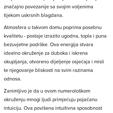
značajno povezanije sa svojim voljenima
tijekom uskrsnih blagdana.
Atmosfera u takvom domu poprima posebnu
kvalitetu - postaje izrazito ugodna, topla i puna
bezuvjetne podrške. Ova energija stvara
idealno okruženje za duboka i iskrena
okupljanja, otvoreno dijeljenje osjećaja i misli
te njegovanje bliskosti na svim razinama
odnosa.
Zanimljivo je da u ovom numerološkom
okruženju mnogi ljudi primjećuju pojačanu
intuiciju. Ova povišena intuitivna sposobnost