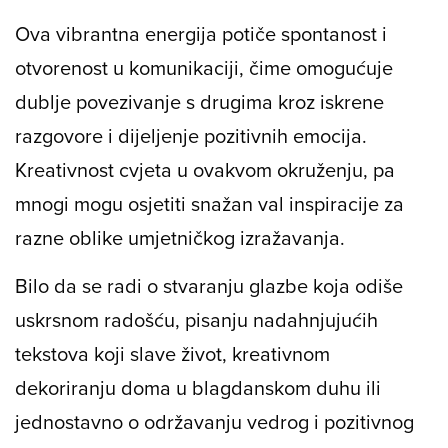
Ova vibrantna energija potiče spontanost i
otvorenost u komunikaciji, čime omogućuje
dublje povezivanje s drugima kroz iskrene
razgovore i dijeljenje pozitivnih emocija.
Kreativnost cvjeta u ovakvom okruženju, pa
mnogi mogu osjetiti snažan val inspiracije za
razne oblike umjetničkog izražavanja.
Bilo da se radi o stvaranju glazbe koja odiše
uskrsnom radošću, pisanju nadahnjujućih
tekstova koji slave život, kreativnom
dekoriranju doma u blagdanskom duhu ili
jednostavno o održavanju vedrog i pozitivnog