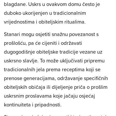
blagdane. Uskrs u ovakvom domu često je
duboko ukorijenjen u tradicionalnim
vrijednostima i obiteljskim ritualima.
Stanari mogu osjetiti snažnu povezanost s
prošlošću, pa će cijeniti i održavati
dugogodišnje obiteljske tradicije vezane uz
uskrsno slavlje. To može uključivati pripremu
tradicionalnih jela prema receptima koji se
prenose generacijama, održavanje specifičnih
obiteljskih običaja ili dijeljenje priča o prošlim
uskrsnim proslavama koje jačaju osjećaj
kontinuiteta i pripadnosti.