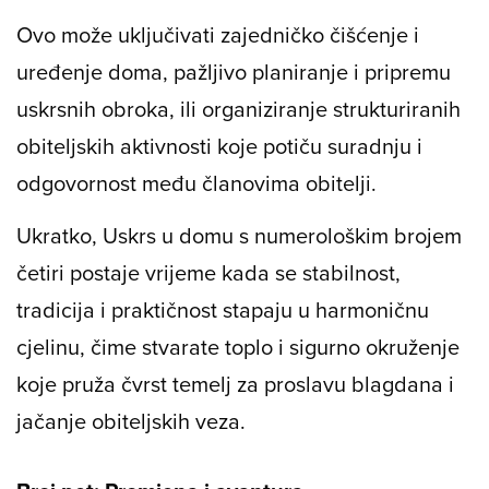
Ovo može uključivati zajedničko čišćenje i
uređenje doma, pažljivo planiranje i pripremu
uskrsnih obroka, ili organiziranje strukturiranih
obiteljskih aktivnosti koje potiču suradnju i
odgovornost među članovima obitelji.
Ukratko, Uskrs u domu s numerološkim brojem
četiri postaje vrijeme kada se stabilnost,
tradicija i praktičnost stapaju u harmoničnu
cjelinu, čime stvarate toplo i sigurno okruženje
koje pruža čvrst temelj za proslavu blagdana i
jačanje obiteljskih veza.