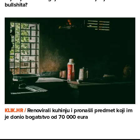
bullshita?
KLIK.HR /
Renovirali kuhinju i pronašli predmet koji im
je donio bogatstvo od 70 000 eura