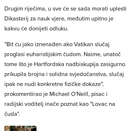
Drugim riječima, u sve će se sada morati uplesti
Dikasterij za nauk vjere, međutim upitno je
kakvu će donijeti odluku.
"Bit ću jako iznenađen ako Vatikan slučaj
proglasi euharistijskim čudom. Naime, unatoč
tome što je Hartfordska nadbiskupija zasigurno
prikupila brojna i solidna svjedočanstva, slučaj
ipak ne nudi konkretne fizičke dokaze",
prokomentirao je Michael O'Neill, pisac i
radijski voditelj inače poznat kao "Lovac na
čuda".