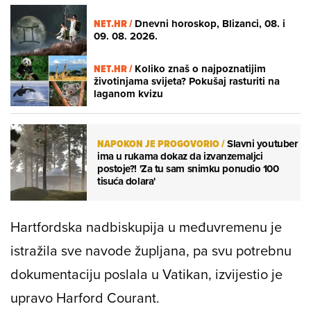
NET.HR /
Dnevni horoskop, Blizanci, 08. i
09. 08. 2026.
NET.HR /
Koliko znaš o najpoznatijim
životinjama svijeta? Pokušaj rasturiti na
laganom kvizu
NAPOKON JE PROGOVORIO
/
Slavni youtuber
ima u rukama dokaz da izvanzemaljci
postoje?! 'Za tu sam snimku ponudio 100
tisuća dolara'
Hartfordska nadbiskupija u međuvremenu je
istražila sve navode župljana, pa svu potrebnu
dokumentaciju poslala u Vatikan, izvijestio je
upravo Harford Courant.