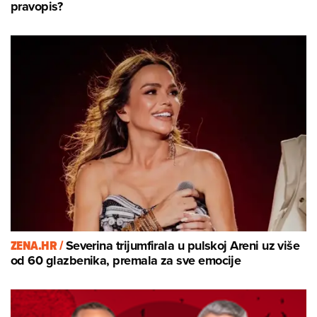
pravopis?
ZENA.HR /
Severina trijumfirala u pulskoj Areni uz više
od 60 glazbenika, premala za sve emocije