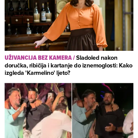
Sladoled nakon
UŽIVANCIJA BEZ KAMERA
/
doručka, ribičija i kartanje do iznemoglosti: Kako
izgleda 'Karmelino' ljeto?