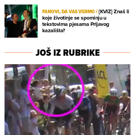
FANOVI, DA VAS VIDIMO
/
[KVIZ] Znaš li
koje životinje se spominju u
tekstovima pjesama Prljavog
kazališta?
JOŠ IZ RUBRIKE