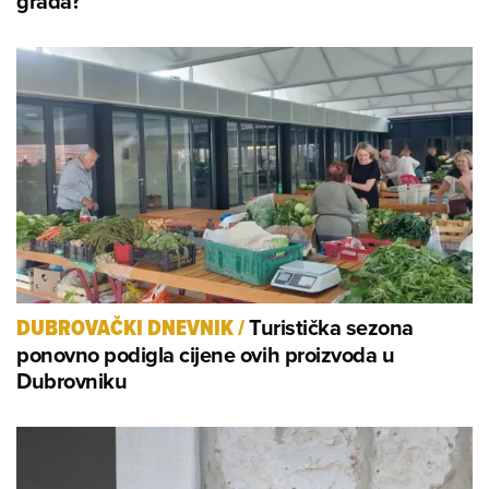
grada?
Turistička sezona
DUBROVAČKI DNEVNIK
/
ponovno podigla cijene ovih proizvoda u
Dubrovniku