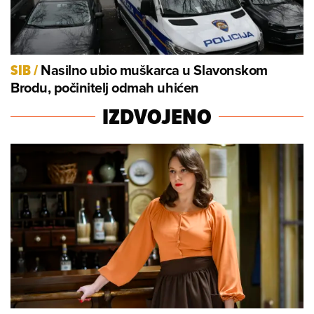
Nasilno ubio muškarca u Slavonskom
SIB
/
Brodu, počinitelj odmah uhićen
IZDVOJENO