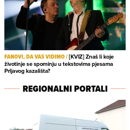
[KVIZ] Znaš li koje
FANOVI, DA VAS VIDIMO
/
životinje se spominju u tekstovima pjesama
Prljavog kazališta?
REGIONALNI PORTALI