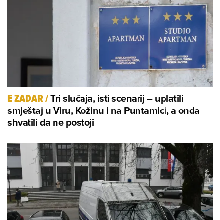
Tri slučaja, isti scenarij – uplatili
E ZADAR
/
smještaj u Viru, Kožinu i na Puntamici, a onda
shvatili da ne postoji