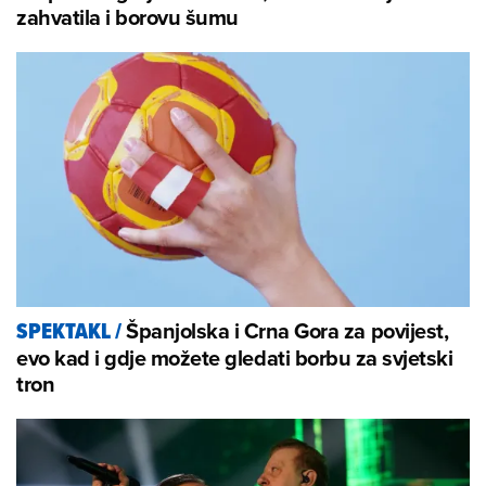
zahvatila i borovu šumu
Španjolska i Crna Gora za povijest,
SPEKTAKL
/
evo kad i gdje možete gledati borbu za svjetski
tron