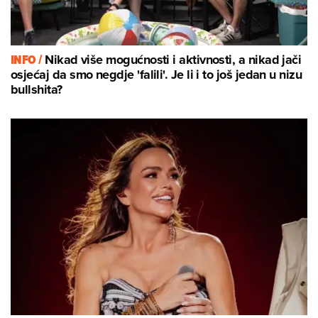
INFO /
Nikad više mogućnosti i aktivnosti, a nikad jači
osjećaj da smo negdje 'falili'. Je li i to još jedan u nizu
bullshita?