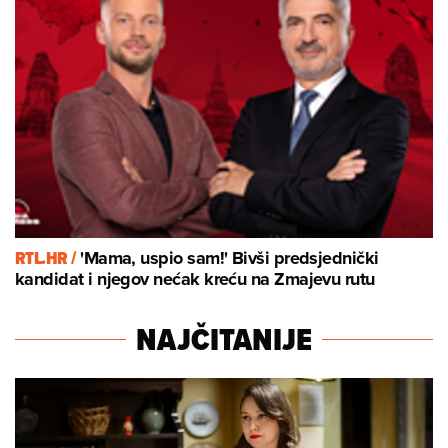
RTL.HR /
'Mama, uspio sam!' Bivši predsjednički
kandidat i njegov nećak kreću na Zmajevu rutu
NAJČITANIJE