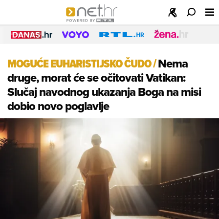
MOGUĆE EUHARISTIJSKO ČUDO
/
Nema
druge, morat će se očitovati Vatikan:
Slučaj navodnog ukazanja Boga na misi
dobio novo poglavlje