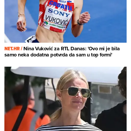
NET.HR /
Nina Vuković za RTL Danas: 'Ovo mi je bila
samo neka dodatna potvrda da sam u top formi'