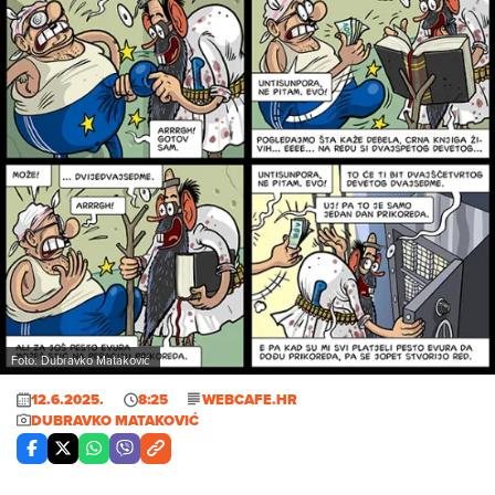
Foto: Dubravko Mataković
12.6.2025.
8:25
WEBCAFE.HR
DUBRAVKO MATAKOVIĆ