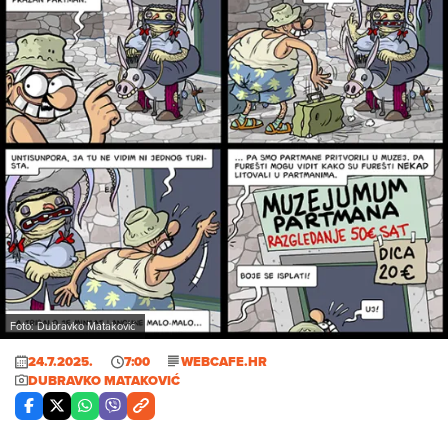
Foto: Dubravko Mataković
24.7.2025.
7:00
WEBCAFE.HR
DUBRAVKO MATAKOVIĆ