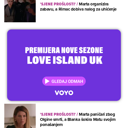
'SJENE PROŠLOSTI'
/
Marta organizira
zabavu, a Rimac dobiva nalog za uhićenje
'SJENE PROŠLOSTI'
/
Marta paničari zbog
Olgine smrti, a Blanka šokira Matu svojim
ponašanjem