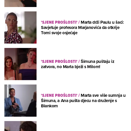
'SJENE PROŠLOSTI'
/
Marta drži Paulu u šaci:
Savjetuje profesora Marjanovića da otkrije
Tomi svoje osjećaje
'SJENE PROŠLOSTI'
/
Šimuna puštaju iz
zatvora, no Marta bježi s Milom!
'SJENE PROŠLOSTI'
/
Marta sve više sumnja u
Šimuna, a Ana pušta djecu na druženje s
Blankom