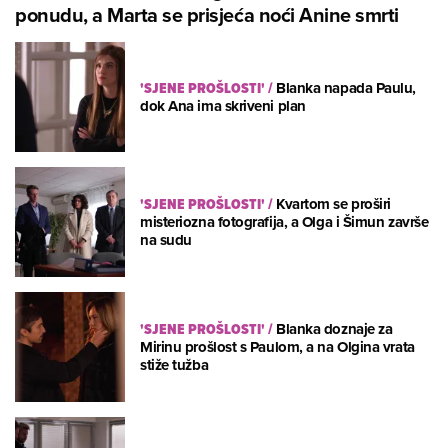
ponudu, a Marta se prisjeća noći Anine smrti
'SJENE PROŠLOSTI'
/
Blanka napada Paulu,
dok Ana ima skriveni plan
'SJENE PROŠLOSTI'
/
Kvartom se proširi
misteriozna fotografija, a Olga i Šimun završe
na sudu
'SJENE PROŠLOSTI'
/
Blanka doznaje za
Mirinu prošlost s Paulom, a na Olgina vrata
stiže tužba