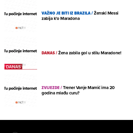
VAŽNO JE BITI IZ BRAZILA
/
Ženski Messi
zabija k'o Maradona
DANAS
/
Žena zabila gol u stilu Maradone!
ZVIJEZDE
/
Trener Vanje Mamić ima 20
godina mlađu curu?