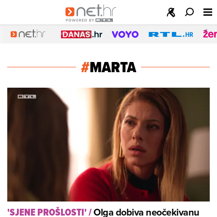
#
MARTA
Olga dobiva neočekivanu
'SJENE PROŠLOSTI'
/