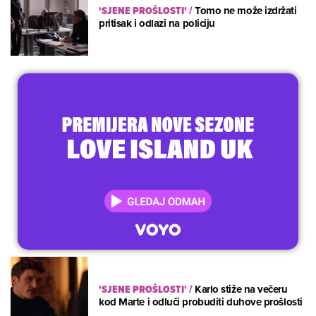
'SJENE PROŠLOSTI'
/
Tomo ne može izdržati
pritisak i odlazi na policiju
'SJENE PROŠLOSTI'
/
Karlo stiže na večeru
kod Marte i odluči probuditi duhove prošlosti