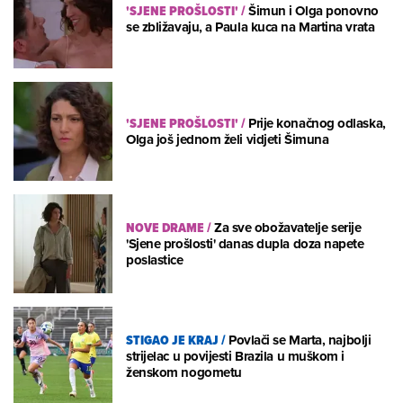
'SJENE PROŠLOSTI'
/
Šimun i Olga ponovno
se zbližavaju, a Paula kuca na Martina vrata
'SJENE PROŠLOSTI'
/
Prije konačnog odlaska,
Olga još jednom želi vidjeti Šimuna
NOVE DRAME
/
Za sve obožavatelje serije
'Sjene prošlosti' danas dupla doza napete
poslastice
STIGAO JE KRAJ
/
Povlači se Marta, najbolji
strijelac u povijesti Brazila u muškom i
ženskom nogometu