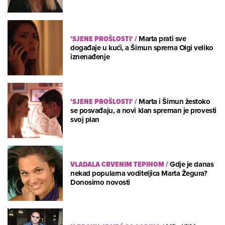
'SJENE PROŠLOSTI'
/
Marta prati sve
događaje u kući, a Šimun sprema Olgi veliko
iznenađenje
'SJENE PROŠLOSTI'
/
Marta i Šimun žestoko
se posvađaju, a novi klan spreman je provesti
svoj plan
VLADALA CRVENIM TEPIHOM
/
Gdje je danas
nekad popularna voditeljica Marta Žegura?
Donosimo novosti