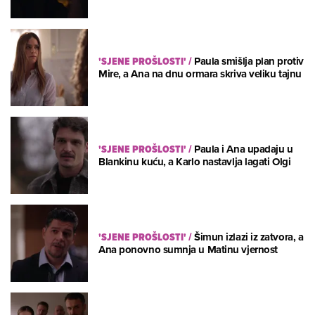
'SJENE PROŠLOSTI'
/
Paula smišlja plan protiv
Mire, a Ana na dnu ormara skriva veliku tajnu
'SJENE PROŠLOSTI'
/
Paula i Ana upadaju u
Blankinu kuću, a Karlo nastavlja lagati Olgi
'SJENE PROŠLOSTI'
/
Šimun izlazi iz zatvora, a
Ana ponovno sumnja u Matinu vjernost