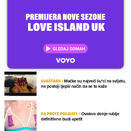
SVAŠTARA
/
Mačke su najveći šu*ci na svijetu,
ne postoji ljepši način da se to kaže
ZA PRSTE POLIZATI:
/
Ovakvo donje rublje
definitivno budi apetit