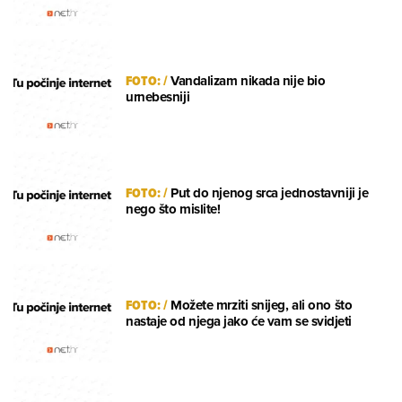
FOTO:
/
Vandalizam nikada nije bio
urnebesniji
FOTO:
/
Put do njenog srca jednostavniji je
nego što mislite!
FOTO:
/
Možete mrziti snijeg, ali ono što
nastaje od njega jako će vam se svidjeti