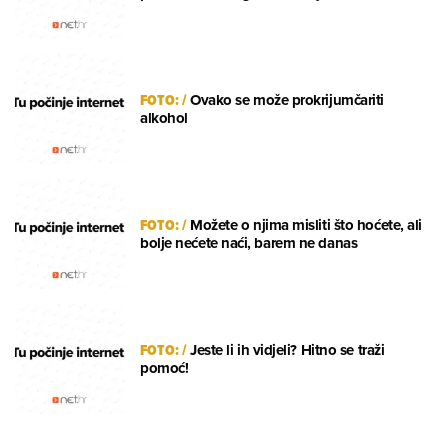
FOTO:
/
Ovako se može prokrijumčariti
alkohol
FOTO:
/
Možete o njima misliti što hoćete, ali
bolje nećete naći, barem ne danas
FOTO:
/
Jeste li ih vidjeli? Hitno se traži
pomoć!