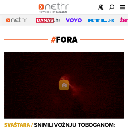
#
FORA
SNIMILI VOŽNJU TOBOGANOM:
SVAŠTARA
/