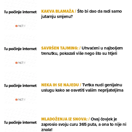
KAKVA BLAMAŽA
/
Što bi dao da radi samo
jutarnju smjenu?
SAVRŠEN TAJMING:
/
Uhvaćeni u najboljem
trenutku, pokazali više nego što su htjeli
NEKA IH SE NAJEDU
/
Tvrtka nudi genijalnu
uslugu kako se osvetiti vašim neprijateljima
MLADOŽENJA IZ SNOVA:
/
Ovaj čovjek je
zaprosio svoju curu 365 puta, a ona to nije ni
znala!