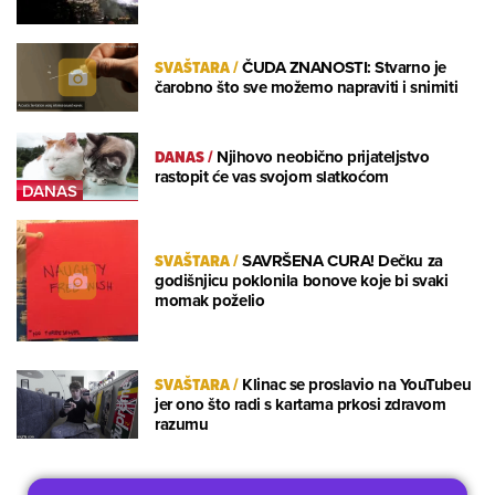
SVAŠTARA
/
ČUDA ZNANOSTI: Stvarno je
čarobno što sve možemo napraviti i snimiti
DANAS
/
Njihovo neobično prijateljstvo
rastopit će vas svojom slatkoćom
SVAŠTARA
/
SAVRŠENA CURA! Dečku za
godišnjicu poklonila bonove koje bi svaki
momak poželio
SVAŠTARA
/
Klinac se proslavio na YouTubeu
jer ono što radi s kartama prkosi zdravom
razumu