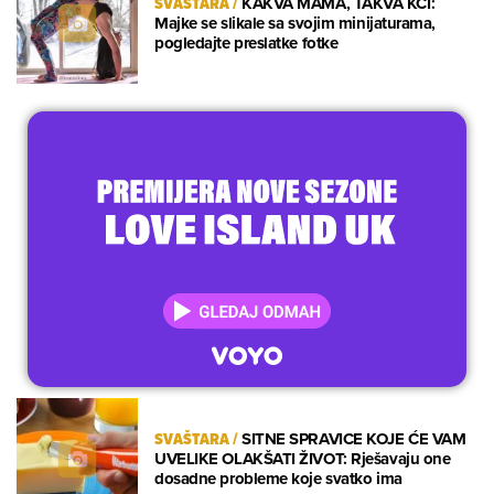
SVAŠTARA
/
KAKVA MAMA, TAKVA KĆI:
Majke se slikale sa svojim minijaturama,
pogledajte preslatke fotke
SVAŠTARA
/
SITNE SPRAVICE KOJE ĆE VAM
UVELIKE OLAKŠATI ŽIVOT: Rješavaju one
dosadne probleme koje svatko ima