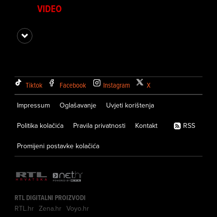
VIDEO
Tiktok
Facebook
Instagram
X
Impressum
Oglašavanje
Uvjeti korištenja
Politika kolačića
Pravila privatnosti
Kontakt
RSS
Promijeni postavke kolačića
RTL DIGITALNI PROIZVODI
RTL.hr
Zena.hr
Voyo.hr