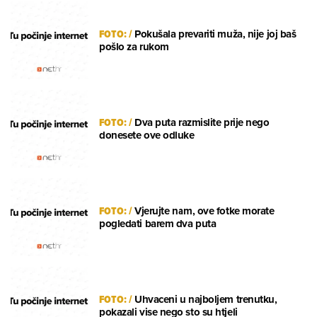
FOTO:
/
Pokušala prevariti muža, nije joj baš
pošlo za rukom
FOTO:
/
Dva puta razmislite prije nego
donesete ove odluke
FOTO:
/
Vjerujte nam, ove fotke morate
pogledati barem dva puta
FOTO:
/
Uhvaceni u najboljem trenutku,
pokazali vise nego sto su htjeli