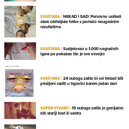
SVAŠTARA
/
NEKAD I SAD: Ponovno uslikali
stare obiteljske fotke s pomalo neugodnim
rezultatima
SVAŠTARA
/
Sudjelovao u 1.000 nagradnih
igara pa pokazao što je sve osvojio
SVAŠTARA
/
24 razloga zašto bi svi trebali biti
prisiljeni raditi u trgovini barem jedan dan
SUPER STVARI!
/
15 razloga zašto je genijalno
biti stariji brat ili sestra