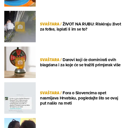
SVAŠTARA
/
ŽIVOT NA RUBU: Riskiraju život
za fotke, isplati li im se to?
SVAŠTARA
/
Darovi koji će dominirati ovih
blagdana i za koje će se tražiti primjerak više
SVAŠTARA
/
Fora o Slovencima opet
nasmijava Hrvatsku, pogledajte što se ovaj
put našlo na meti