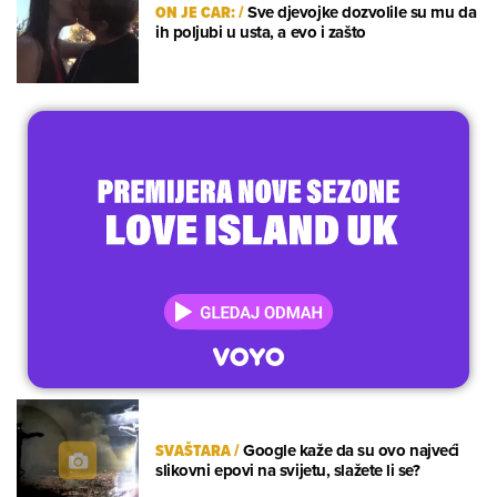
ON JE CAR:
/
Sve djevojke dozvolile su mu da
ih poljubi u usta, a evo i zašto
SVAŠTARA
/
Google kaže da su ovo najveći
slikovni epovi na svijetu, slažete li se?