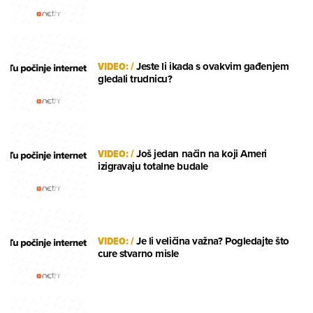
VIDEO:
/
Jeste li ikada s ovakvim gađenjem
gledali trudnicu?
VIDEO:
/
Još jedan način na koji Ameri
izigravaju totalne budale
VIDEO:
/
Je li veličina važna? Pogledajte što
cure stvarno misle