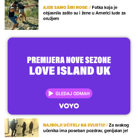
AJDE SAMO ŠIRI NOGE:
/
Fotka koja je
objasnila zašto su i žene u Americi lude za
oružjem
NAJBOLJI UČITELJ NA SVIJETU!
/
Za svakog
učenika ima poseban pozdrav, genijalan je!