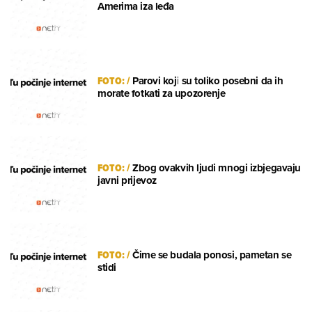
Amerima iza leđa
FOTO:
/
Parovi koji su toliko posebni da ih
morate fotkati za upozorenje
FOTO:
/
Zbog ovakvih ljudi mnogi izbjegavaju
javni prijevoz
FOTO:
/
Čime se budala ponosi, pametan se
stidi