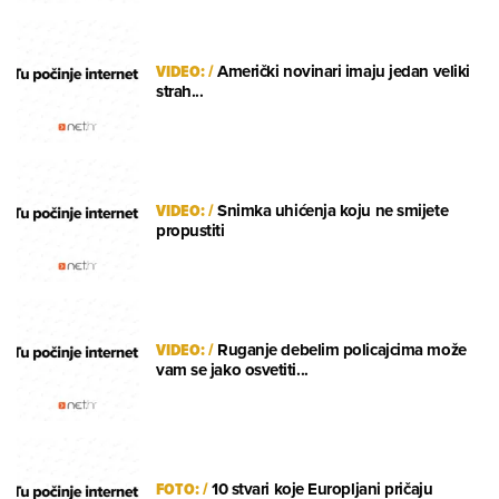
VIDEO:
/
Američki novinari imaju jedan veliki
strah...
VIDEO:
/
Snimka uhićenja koju ne smijete
propustiti
VIDEO:
/
Ruganje debelim policajcima može
vam se jako osvetiti...
FOTO:
/
10 stvari koje Europljani pričaju