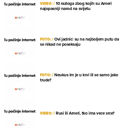
VIDEO:
/
10 razloga zbog kojih su Ameri
najopasniji narod na svijetu
FOTO:
/
Ovi jadnici su na najboljem putu da
se nikad ne poseksaju
FOTO:
/
Neukus im je u krvi ili se samo jako
trude?
VIDEO:
/
Rusi ili Ameri, tko ima vece srce?