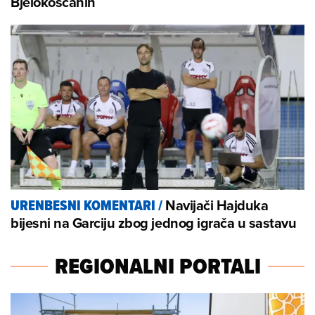
Bjelokošćanin
Navijači Hajduka
URENBESNI KOMENTARI
/
bijesni na Garciju zbog jednog igrača u sastavu
REGIONALNI PORTALI