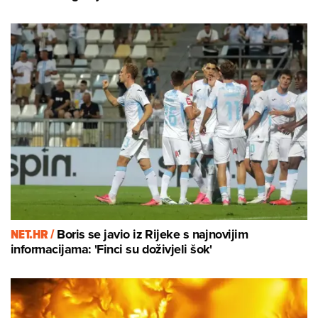
NET.HR /
Boris se javio iz Rijeke s najnovijim
informacijama: 'Finci su doživjeli šok'