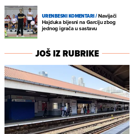
URENBESNI KOMENTARI
/
Navijači
Hajduka bijesni na Garciju zbog
jednog igrača u sastavu
JOŠ IZ RUBRIKE