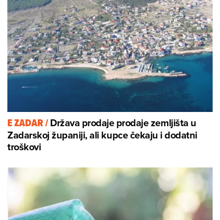
Država prodaje prodaje zemljišta u
E ZADAR
/
Zadarskoj županiji, ali kupce čekaju i dodatni
troškovi