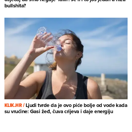
bullshita?
KLIK.HR /
Ljudi tvrde da je ovo piće bolje od vode kada
su vrućine: Gasi žeđ, čuva crijeva i daje energiju