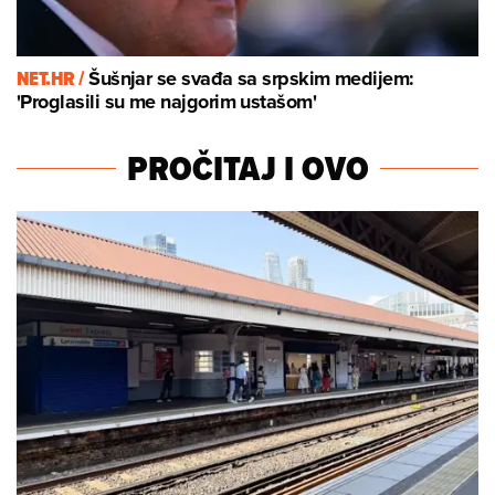
NET.HR /
Šušnjar se svađa sa srpskim medijem:
'Proglasili su me najgorim ustašom'
PROČITAJ I OVO