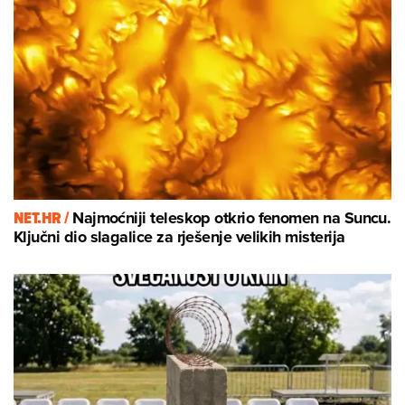
NET.HR /
Najmoćniji teleskop otkrio fenomen na Suncu.
Ključni dio slagalice za rješenje velikih misterija