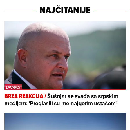
NAJČITANIJE
Šušnjar se svađa sa srpskim
BRZA REAKCIJA
/
medijem: 'Proglasili su me najgorim ustašom'