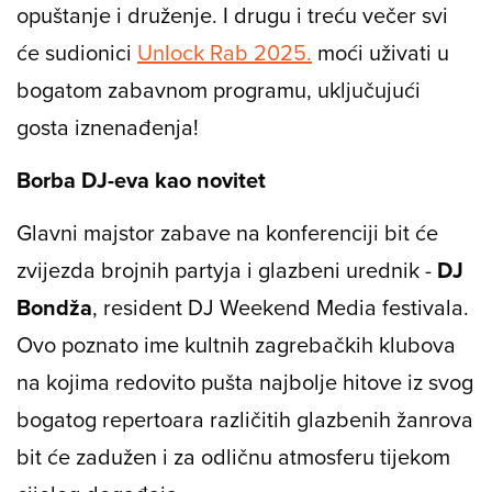
opuštanje i druženje. I drugu i treću večer svi
će sudionici
Unlock Rab 2025.
moći uživati u
bogatom zabavnom programu, uključujući
gosta iznenađenja!
Borba DJ-eva kao novitet
Glavni majstor zabave na konferenciji bit će
zvijezda brojnih partyja i glazbeni urednik -
DJ
Bondža
, resident DJ Weekend Media festivala.
Ovo poznato ime kultnih zagrebačkih klubova
na kojima redovito pušta najbolje hitove iz svog
bogatog repertoara različitih glazbenih žanrova
bit će zadužen i za odličnu atmosferu tijekom