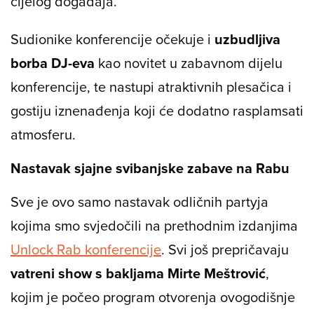
cijelog događaja.
Sudionike konferencije očekuje i
uzbudljiva
borba DJ-eva
kao novitet u zabavnom dijelu
konferencije, te nastupi atraktivnih plesačica i
gostiju iznenađenja koji će dodatno rasplamsati
atmosferu.
Nastavak sjajne svibanjske zabave na Rabu
Sve je ovo samo nastavak odličnih partyja
kojima smo svjedočili na prethodnim izdanjima
Unlock Rab konferencije
. Svi još prepričavaju
vatreni show s bakljama Mirte Meštrović
,
kojim je počeo program otvorenja ovogodišnje