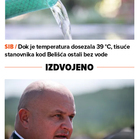
Dok je temperatura dosezala 39 °C, tisuće
SIB
/
stanovnika kod Belišća ostali bez vode
IZDVOJENO