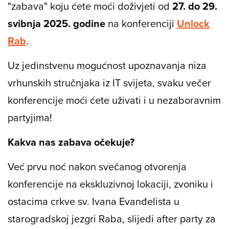
"zabava" koju ćete moći doživjeti od
27. do 29.
svibnja 2025. godine
na konferenciji
Unlock
Rab
.
Uz jedinstvenu mogućnost upoznavanja niza
vrhunskih stručnjaka iz IT svijeta, svaku večer
konferencije moći ćete uživati i u nezaboravnim
partyjima!
Kakva nas zabava očekuje?
Već prvu noć nakon svečanog otvorenja
konferencije na ekskluzivnoj lokaciji, zvoniku i
ostacima crkve sv. Ivana Evanđelista u
starogradskoj jezgri Raba, slijedi after party za