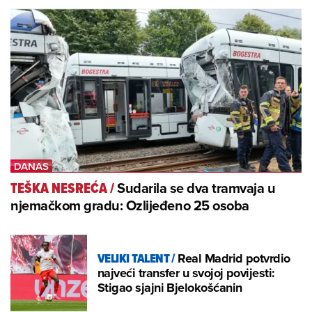
Sudarila se dva tramvaja u
TEŠKA NESREĆA
/
njemačkom gradu: Ozlijeđeno 25 osoba
VELIKI TALENT
/
Real Madrid potvrdio
najveći transfer u svojoj povijesti:
Stigao sjajni Bjelokošćanin