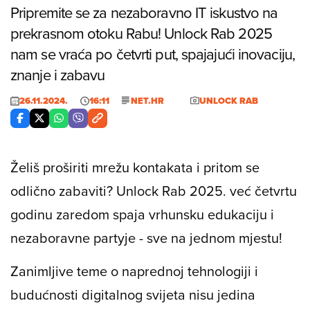
Pripremite se za nezaboravno IT iskustvo na
prekrasnom otoku Rabu! Unlock Rab 2025
nam se vraća po četvrti put, spajajući inovaciju,
znanje i zabavu
26.11.2024.
16:11
NET.HR
UNLOCK RAB
Želiš proširiti mrežu kontakata i pritom se
odlično zabaviti? Unlock Rab 2025. već četvrtu
godinu zaredom spaja vrhunsku edukaciju i
nezaboravne partyje - sve na jednom mjestu!
Zanimljive teme o naprednoj tehnologiji i
budućnosti digitalnog svijeta nisu jedina