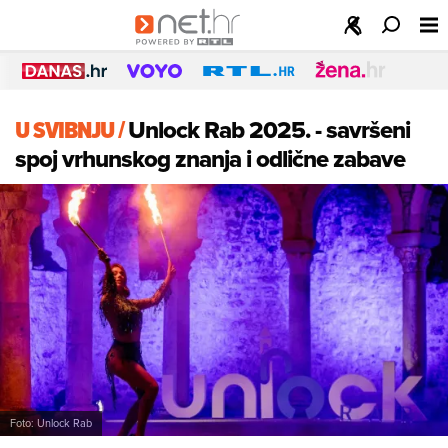
U SVIBNJU
/
Unlock Rab 2025. - savršeni
spoj vrhunskog znanja i odlične zabave
Foto: Unlock Rab