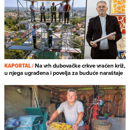
Na vrh dubovačke crkve vraćen križ,
KAPORTAL
/
u njega ugrađena i povelja za buduće naraštaje