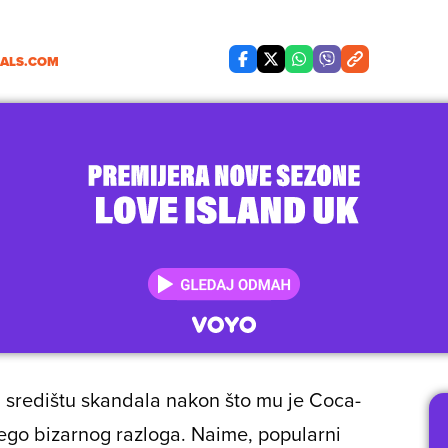
OALS.COM
središtu skandala nakon što mu je Coca-
nego bizarnog razloga. Naime, popularni