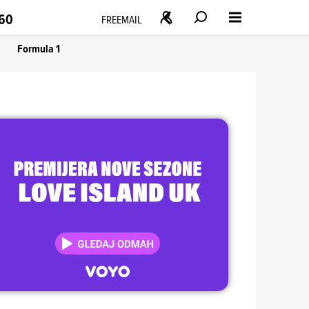
160
FREEMAIL
Formula 1