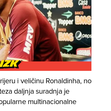
ijeru i veličinu Ronaldinha, no
eza daljnja suradnja je
popularne multinacionalne