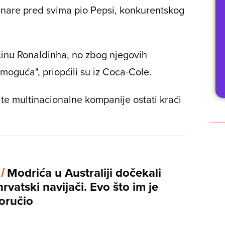
vinare pred svima pio Pepsi, konkurentskog
ičinu Ronaldinha, no zbog njegovih
moguća", priopćili su iz Coca-Cole.
e multinacionalne kompanije ostati kraći
 /
Modrića u Australiji dočekali
hrvatski navijači. Evo što im je
oručio