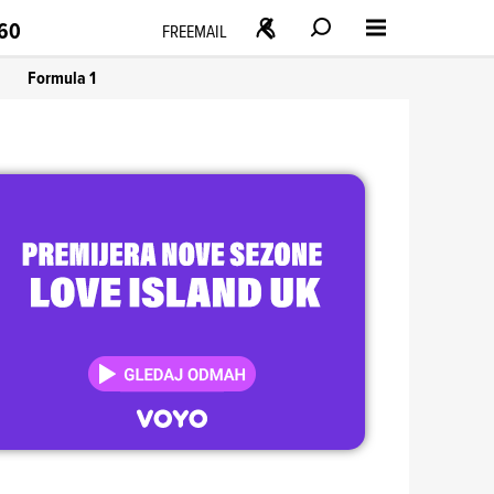
160
FREEMAIL
Formula 1