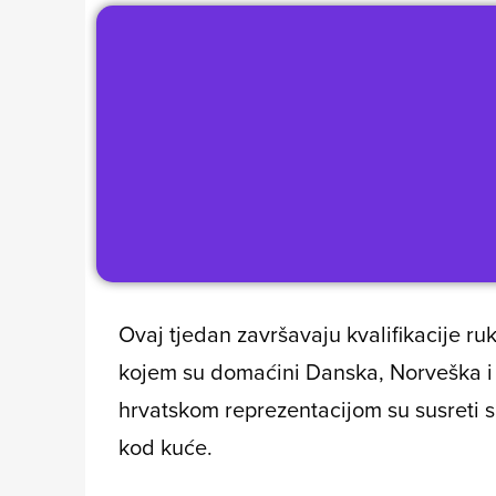
Ovaj tjedan završavaju kvalifikacije r
kojem su domaćini Danska, Norveška i
hrvatskom reprezentacijom su susreti
kod kuće.