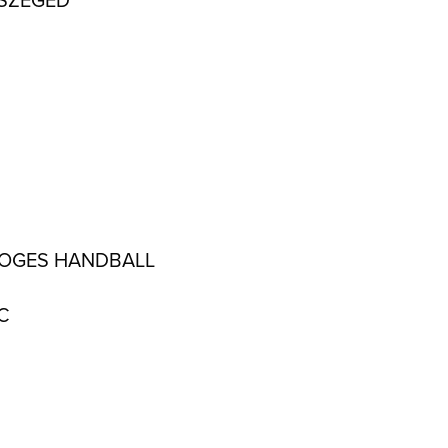
IMOGES HANDBALL
C