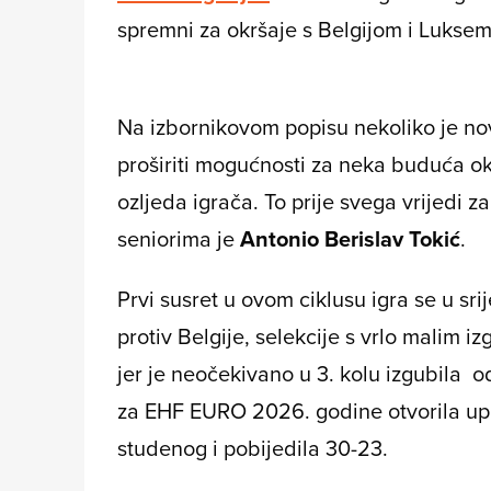
spremni za okršaje s Belgijom i Lukse
Na izbornikovom popisu nekoliko je novi
proširiti mogućnosti za neka buduća oku
ozljeda igrača. To prije svega vrijedi z
seniorima je
Antonio Berislav Tokić
.
Prvi susret u ovom ciklusu igra se u srij
protiv Belgije, selekcije s vrlo malim 
jer je neočekivano u 3. kolu izgubila o
za EHF EURO 2026. godine otvorila up
studenog i pobijedila 30-23.