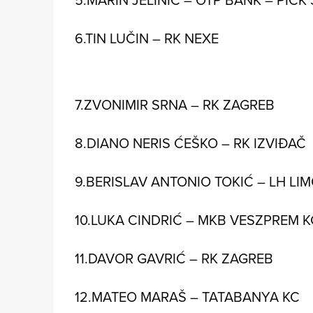
6.TIN LUČIN – RK NEXE
7.ZVONIMIR SRNA – RK ZAGREB
8.DIANO NERIS ĆEŠKO – RK IZVIĐAČ
9.BERISLAV ANTONIO TOKIĆ – LH L
10.LUKA CINDRIĆ – MKB VESZPREM K
11.DAVOR GAVRIĆ – RK ZAGREB
12.MATEO MARAŠ – TATABANYA KC