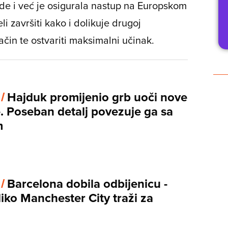
de i već je osigurala nastup na Europskom
eli završiti kako i dolikuje drugoj
ačin te ostvariti maksimalni učinak.
 /
Hajduk promijenio grb uoči nove
. Poseban detalj povezuje ga sa
m
 /
Barcelona dobila odbijenicu -
iko Manchester City traži za