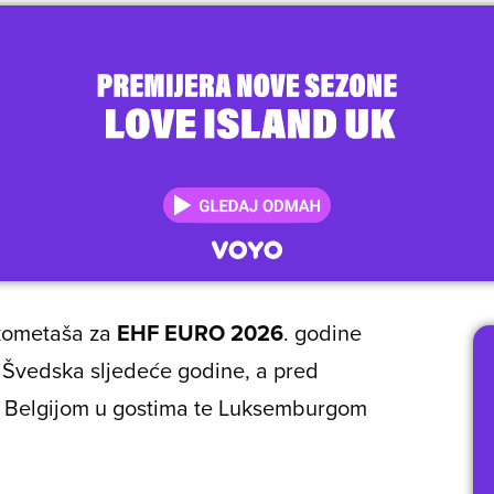
ukometaša za
EHF EURO 2026
. godine
 Švedska sljedeće godine, a pred
 s Belgijom u gostima te Luksemburgom