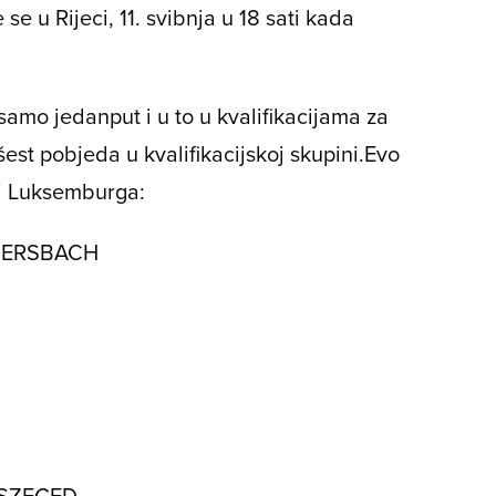
 se u Rijeci, 11. svibnja u 18 sati kada
samo jedanput i u to u kvalifikacijama za
est pobjeda u kvalifikacijskoj skupini.Evo
 i Luksemburga:
MERSBACH
 SZEGED