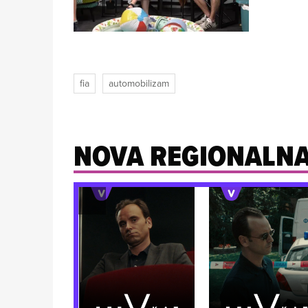
fia
automobilizam
NOVA REGIONALNA