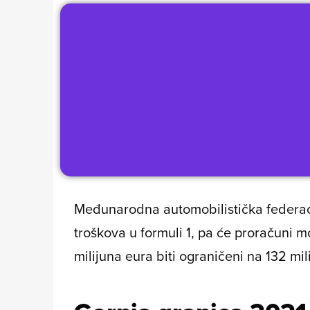
Međunarodna automobilistička federacij
troškova u formuli 1, pa će proračuni
milijuna eura biti ograničeni na 132 mil