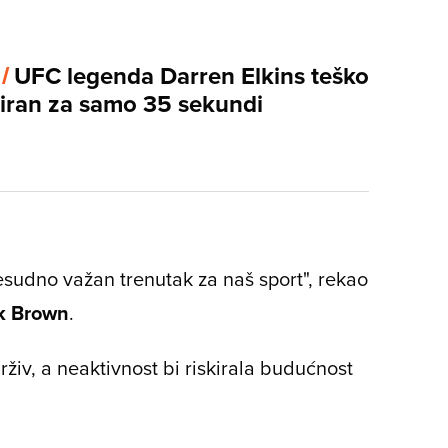
 /
UFC legenda Darren Elkins teško
iran za samo 35 sekundi
esudno važan trenutak za naš sport", rekao
k Brown
.
rživ, a neaktivnost bi riskirala budućnost