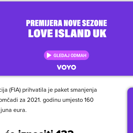
a (FIA) prihvatila je paket smanjenja
 momčadi za 2021. godinu umjesto 160
ijuna eura.