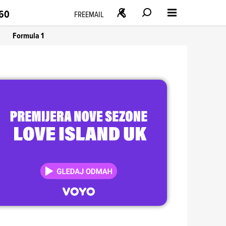
160
FREEMAIL
Formula 1