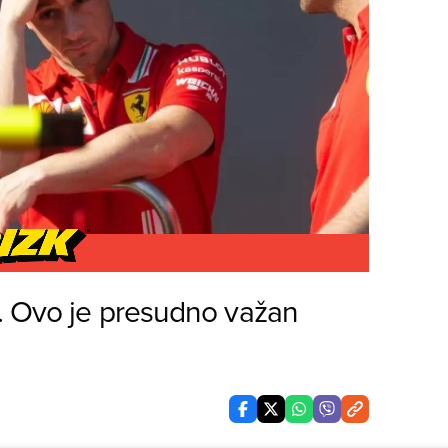
. Ovo je presudno važan