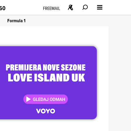
160
FREEMAIL
Formula 1