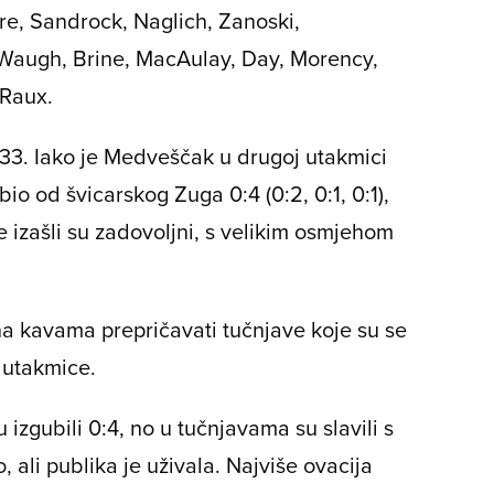
re, Sandrock, Naglich, Zanoski,
, Waugh, Brine, MacAulay, Day, Morency,
 Raux.
3. Iako je Medveščak u drugoj utakmici
bio od švicarskog Zuga 0:4 (0:2, 0:1, 0:1),
 izašli su zadovoljni, s velikim osmjehom
na kavama prepričavati tučnjave koje su se
 utakmice.
 izgubili 0:4, no u tučnjavama su slavili s
o, ali publika je uživala. Najviše ovacija