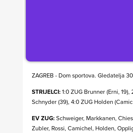
ZAGREB - Dom sportova. Gledatelja 3000.
STRIJELCI:
1:0 ZUG Brunner (Erni, 19), 
Schnyder (39), 4:0 ZUG Holden (Camich
EV ZUG:
Schweiger, Markkanen, Chiesa,
Zubler, Rossi, Camichel, Holden, Opplig