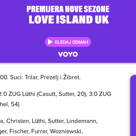
 Suci: Trilar, Prezelj i Žibret.
2:0 ZUG Lüthi (Casutt, Sutter, 20), 3:0 ZUG
el, 54)
 Christen, Lüthi, Sutter, Lindemann,
er, Fischer, Furrer, Wozniewski,