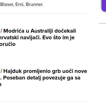
Blaser, Erni, Brunner.
 /
Modrića u Australiji dočekali
hrvatski navijači. Evo što im je
oručio
 /
Hajduk promijenio grb uoči nove
. Poseban detalj povezuje ga sa
m