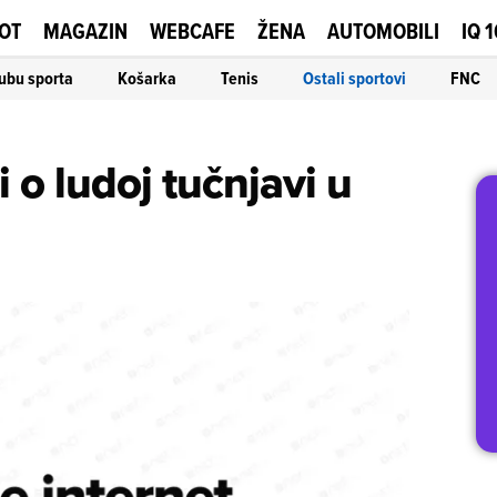
OT
MAGAZIN
WEBCAFE
ŽENA
AUTOMOBILI
IQ 
ubu sporta
Košarka
Tenis
Ostali sportovi
FNC
 o ludoj tučnjavi u